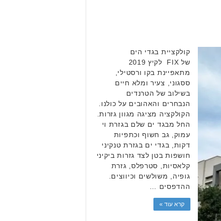
קולקציית בגדי הים
של FIX לקיץ 2019
מתאפיינת בקו ורסטילי,
ססגוני, צעיר ומלא חיים
בשילוב של הטרנדים
הנבחרים והאהובים על כולנו.
הקולקציה מציגה מגוון גזרות.
החל מבגד ים שלם בגזרת וי
עמוק, גב חשוף וכתפיות
דקות, בגדי ים בגזרת טנקיני
חושפות בטן לצד גזרות ביקיני
קלאסיות, סטרפלס, גזרת
גופיה, משולשים וכיווצים.
ההדפסים …
קרא עוד »