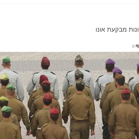
נות מבקעת אונו
0