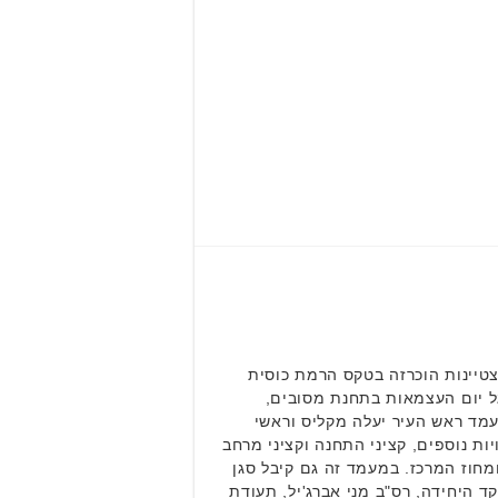
טיינות הוכרזה בטקס הרמת כוסית
ל יום העצמאות בתחנת מסובים,
מד ראש העיר יעלה מקליס וראשי
יות נוספים, קציני התחנה וקציני מרחב
ומחוז המרכז. במעמד זה גם קיבל סגן
ד היחידה, רס"ב מני אברג'יל, תעודת