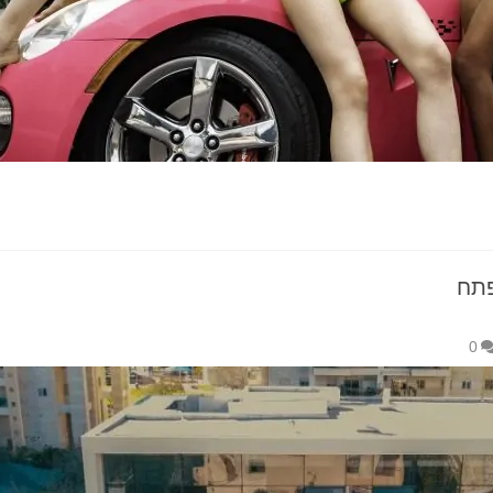
פתח
0