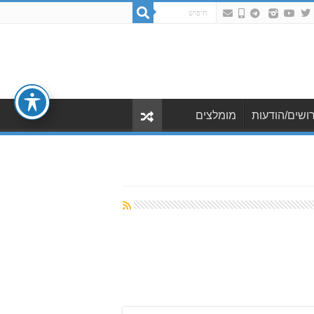
ושים/הודעות
מומלצים