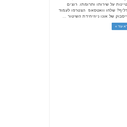
יינות על שירותו ותרומתו. רוצים
ליף? שלחו וואטסאפ הצטרפו לעמוד
יסבוק של אונו ניוזיחידת השיטור …
א עוד »