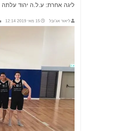
ליגה אחרת: ע.ל.ה יהוד עלתה ל
ליאור אג'ובל
15 מאי 2019 12:14