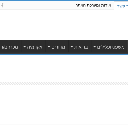
אודות ומערכת האתר
ר קשר
משפט ופלילים
בריאות
מדורים
אקדמיה
מכרזים/דר