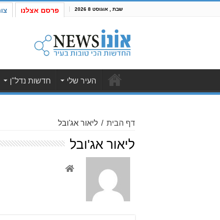
שבת , אוגוסט 8 2026
פרסם אצלנו
צו
העיר שלי
חדשות נדל"ן
דף הבית
/
ליאור אג'ובל
ליאור אג'ובל