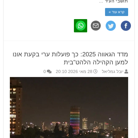
תושבי העיר …
קרא עוד »
מדד הגאווה 2025: כך פועלות ערי בקעת אונו
למען הקהילה הלהט"בית
יובל גמליאל
28 מאי 2026 20:10
0