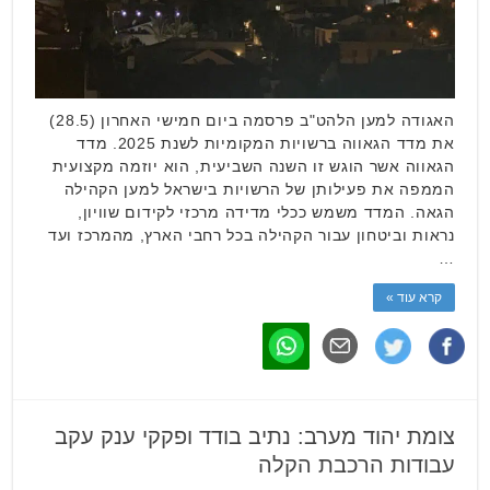
האגודה למען הלהט"ב פרסמה ביום חמישי האחרון (28.5)
את מדד הגאווה ברשויות המקומיות לשנת 2025. מדד
הגאווה אשר הוגש זו השנה השביעית, הוא יוזמה מקצועית
הממפה את פעילותן של הרשויות בישראל למען הקהילה
הגאה. המדד משמש ככלי מדידה מרכזי לקידום שוויון,
נראות וביטחון עבור הקהילה בכל רחבי הארץ, מהמרכז ועד
…
קרא עוד »
צומת יהוד מערב: נתיב בודד ופקקי ענק עקב
עבודות הרכבת הקלה