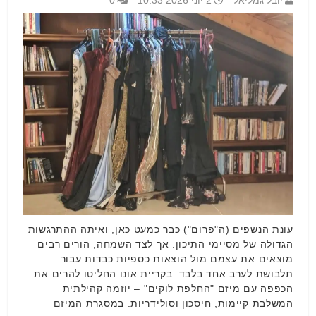
יובל גמליאל
2 יוני 2026 10:33
0
עונת הנשפים (ה"פרום") כבר כמעט כאן, ואיתה ההתרגשות
הגדולה של מסיימי התיכון. אך לצד השמחה, הורים רבים
מוצאים את עצמם מול הוצאות כספיות כבדות עבור
תלבושת לערב אחד בלבד. בקריית אונו החליטו להרים את
הכפפה עם מיזם "החלפת לוקים" – יוזמה קהילתית
המשלבת קיימות, חיסכון וסולידריות. במסגרת המיזם