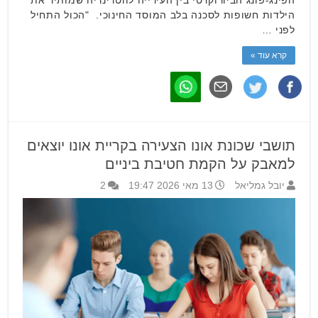
הפינג-פונג הביורוקרטי בין העירייה לווטרינריה שמותיר את
הילדות חשופות לסכנה בלב המוסד החינוכי. "הכול התחיל
לפני …
קרא עוד »
תושבי שכונת אונו הצעירה בקריית אונו יוצאים
למאבק על הקמת חטיבת ביניים
יובל גמליאל
13 מאי 2026 19:47
2