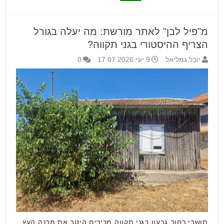
מ"פיל לבן" לאתר מורשת: מה יעלה בגורל
הצריף ההיסטורי בגני תקווה?
יובל גמליאל
9 יוני 2026 17:07
0
תושבי רחוב גבעון בגני תקווה מכירים היטב את מבנה העץ