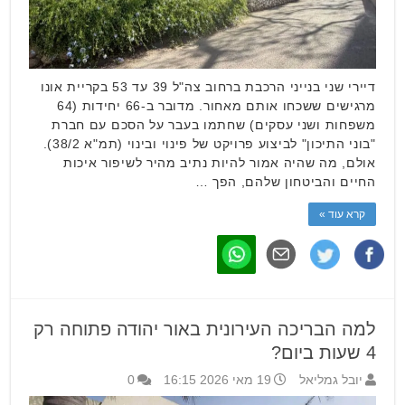
דיירי שני בנייני הרכבת ברחוב צה"ל 39 עד 53 בקריית אונו
מרגישים ששכחו אותם מאחור. מדובר ב-66 יחידות (64
משפחות ושני עסקים) שחתמו בעבר על הסכם עם חברת
"בוני התיכון" לביצוע פרויקט של פינוי ובינוי (תמ"א 38/2).
אולם, מה שהיה אמור להיות נתיב מהיר לשיפור איכות
החיים והביטחון שלהם, הפך …
קרא עוד »
למה הבריכה העירונית באור יהודה פתוחה רק
4 שעות ביום?
יובל גמליאל
19 מאי 2026 16:15
0