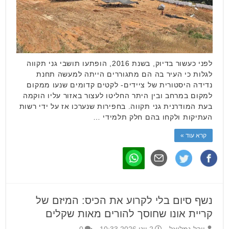
לפני כעשור בדיוק, בשנת 2016, הופתעו תושבי גני תקווה
לגלות כי העיר בה הם מתגוררים הייתה למעשה תחנת
נדידה היסטורית של ציידים- לקטים קדומים שנעו ממקום
למקום במרחב ובין היתר החליטו לעצור באזור עליו הוקמה
בעת המודרנית גני תקווה. בחפירות שנערכו אז על ידי רשות
העתיקות ולקחו בהם חלק תלמידי …
קרא עוד »
נשף סיום בלי לקרוע את הכיס: המיזם של
קריית אונו שחוסך להורים מאות שקלים