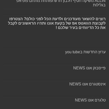
ALLIN משיקה חטיף חלבון חדש ופותחת מתחם פופ-אפ
בגלילות
רוצים להשאר מעודכנים ולדעת הכל לפני כולם? הצטרפו
לקבוצת הוואטס אפ של בקעת אונו ותהיו הראשונים לקבל
את כל הדיווחים בעיר שלכם !
ערוץ החדשות בyou tube
פייסבוק אונו NEWS
אינסטגרם אונו NEWS
טלגרם אונו NEWS