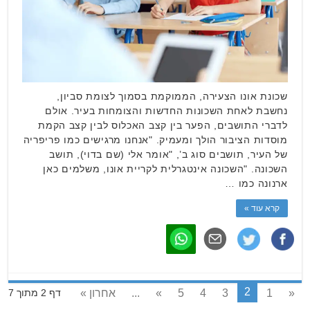
שכונת אונו הצעירה, הממוקמת בסמוך לצומת סביון,
נחשבת לאחת השכונות החדשות והצומחות בעיר. אולם
לדברי התושבים, הפער בין קצב האכלוס לבין קצב הקמת
מוסדות הציבור הולך ומעמיק. "אנחנו מרגישים כמו פריפריה
של העיר, תושבים סוג ב’, "אומר אלי (שם בדוי), תושב
השכונה. "השכונה אינטגרלית לקריית אונו, משלמים כאן
ארנונה כמו …
קרא עוד »
2
«
1
3
4
5
»
...
אחרון »
דף 2 מתוך 7