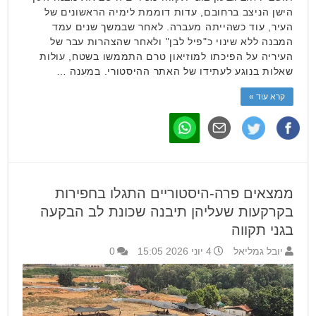
הישן הניצב ברחובם, עדות דוממת לימיה הראשונים של
העיר, עוד כשהייתה מעברה. לאחר שבמשך שנים עמד
המבנה ללא שינוי כ"פיל לבן" ולאחר שהצהרות עבר של
העיריה על הפיכתו למוזיאון טרם התממשו בשטח, עולות
שאלות בנוגע לעתידו של האתר ההיסטורי. במענה …
קרא עוד »
ממצאים פרה-היסטוריים התגלו בחפירות
בקרקעות שעליהן תיבנה שכונת לב הבקעה
בגני תקווה
יובל גמליאל
4 יוני 2026 15:05
0