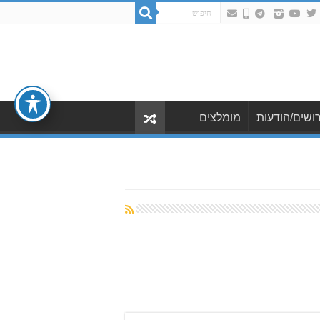
ושים/הודעות
מומלצים