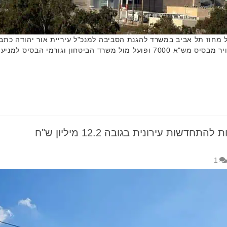
ל מחוז תל אביב במשרד להגנת הסביבה למנכ"ל עיריית אור יהודה כתב
וגורמי הבסיס למניעת מפגע זיהום …
שות עירונית בגובה 12.2 מיליון ש"ח
1