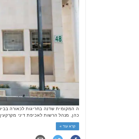
ה המקומית שדנה בחריגות לכאורה בבית דל
כהן, מנהל הרשות לאכיפת דיני מקרקעין. חרף התלונה אישרה הווע
קרא עוד »