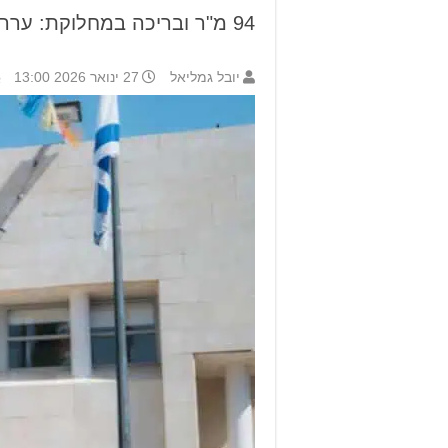
94 מ"ר ובריכה במחלוקת: ערר הוגש כנגד מדיניות הוועדה לתכנון ובנייה בבית דלריצ'ה בגני תקווה
יובל גמליאל
27 ינואר 2026 13:00