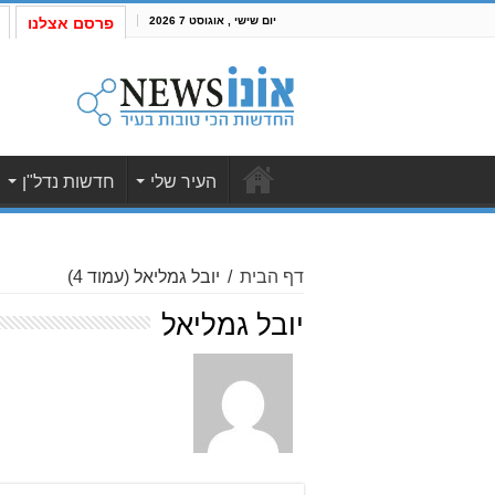
יום שישי , אוגוסט 7 2026
פרסם אצלנו
העיר שלי
חדשות נדל"ן
דף הבית
/
יובל גמליאל
(עמוד 4)
יובל גמליאל