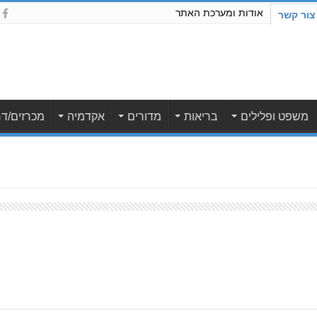
אודות ומערכת האתר
צור קשר
משפט ופלילים
בריאות
מדורים
אקדמיה
מכרזים/דר