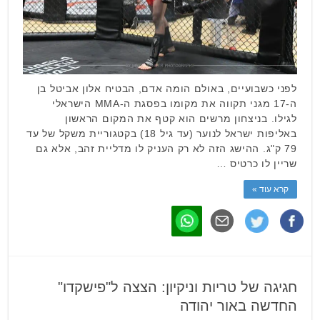
לפני כשבועיים, באולם הומה אדם, הבטיח אלון אביטל בן
ה-17 מגני תקווה את מקומו בפסגת ה-MMA הישראלי
לגילו. בניצחון מרשים הוא קטף את המקום הראשון
באליפות ישראל לנוער (עד גיל 18) בקטגוריית משקל של עד
79 ק"ג. ההישג הזה לא רק העניק לו מדליית זהב, אלא גם
שריין לו כרטיס …
קרא עוד »
חגיגה של טריות וניקיון: הצצה ל"פישקדו"
החדשה באור יהודה