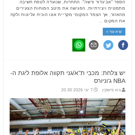
הספר "אביגדור ורשה". התחרות, שנועדה לטפח חשיבה
מתמטית ויצירתיות, הפגישה את מיטב המוחות הצעירים
מהאזור, אך הצמד המקומי מקריית אונו הוכיח עליונות ולקח
את המקום …
קרא עוד »
יש צלחת: מכבי ת"א/גני תקווה אלופת ליגת ה-
NBA ג'וניורס
גיא פישקין
7 יוני 2026 20:30