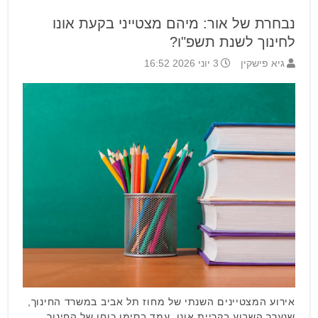
נבחרת של אור: מיהם מצטייני בקעת אונו
לחינוך לשנת תשפ"ו?
גיא פישקין
3 יוני 2026 16:52
אירוע המצטיינים השנתי של מחוז תל אביב במשרד החינוך,
שנערך השבוע בקריית אונו, עמד בסימן כוחו של החינוך