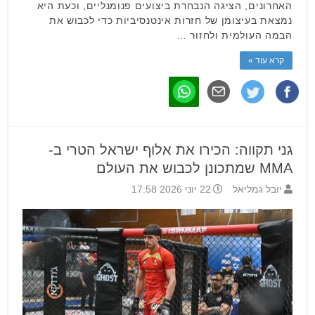
האחרונים, הציגה הנבחרת ביצועים פנומנליים, וכעת היא
נמצאת בעיצומן של חזרות אינטנסיביות כדי לכבוש את
הבמה העולמית ולחזור …
קרא עוד »
גני תקווה: הכירו את אלוף ישראל הטרי ב-
MMA שמתכונן לכבוש את העולם
יובל גמליאל
22 יוני 2026 17:58