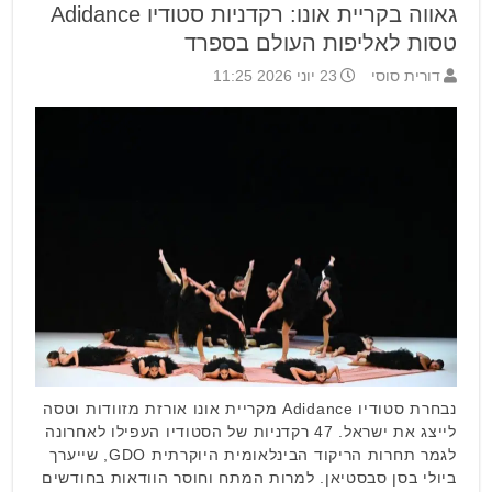
גאווה בקריית אונו: רקדניות סטודיו Adidance
טסות לאליפות העולם בספרד
דורית סוסי
23 יוני 2026 11:25
נבחרת סטודיו Adidance מקריית אונו אורזת מזוודות וטסה
לייצג את ישראל. 47 רקדניות של הסטודיו העפילו לאחרונה
לגמר תחרות הריקוד הבינלאומית היוקרתית GDO, שייערך
ביולי בסן סבסטיאן. למרות המתח וחוסר הוודאות בחודשים