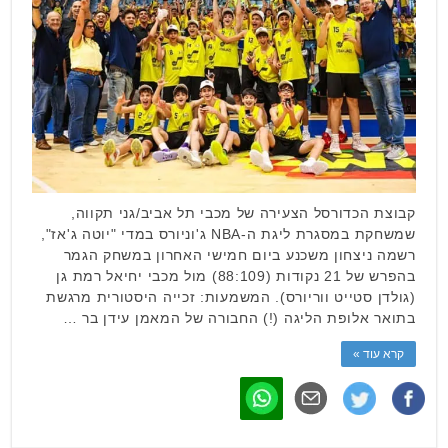
קבוצת הכדורסל הצעירה של מכבי תל אביב/גני תקווה,
שמשחקת במסגרת ליגת ה-NBA ג'וניורס במדי "יוטה ג'אז",
רשמה ניצחון משכנע ביום חמישי האחרון במשחק הגמר
בהפרש של 21 נקודות (88:109) מול מכבי יחיאל רמת גן
(גולדן סטייט ווריורס). המשמעות: זכייה היסטורית מרגשת
בתואר אלופת הליגה (!) החבורה של המאמן עידן בר …
קרא עוד »