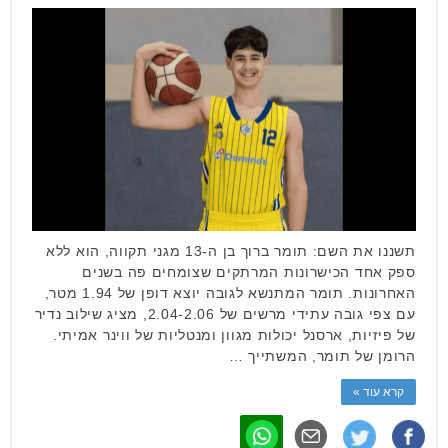
תשננו את השם: תומר ברוך בן ה-13 מגני תקווה, הוא ללא
ספק אחד הכישרונות המרתקים שצומחים פה בשנים
האחרונות. תומר המתנשא לגובה יוצא דופן של 1.94 מטר,
עם צפי גובה עתידי מרשים של 2.04-2.06, מציג שילוב נדיר
של פיזיות, ארסנל יכולות מגוון ומנטליות של ווינר אמיתי.
הרומן של תומר, המשתייך …
קרא עוד »