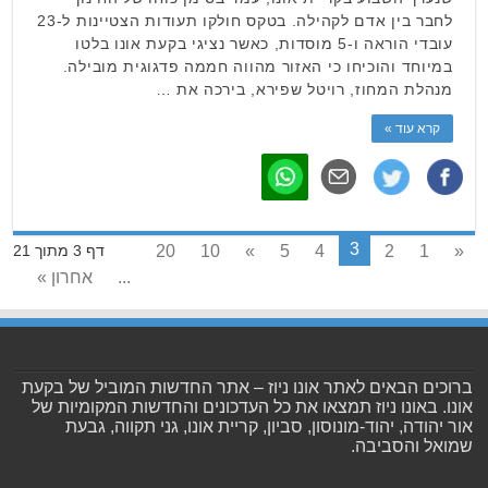
לחבר בין אדם לקהילה. בטקס חולקו תעודות הצטיינות ל-23
עובדי הוראה ו-5 מוסדות, כאשר נציגי בקעת אונו בלטו
במיוחד והוכיחו כי האזור מהווה חממה פדגוגית מובילה.
מנהלת המחוז, רויטל שפירא, בירכה את …
קרא עוד »
3
20
10
»
5
4
2
1
«
דף 3 מתוך 21
...
אחרון »
ברוכים הבאים לאתר אונו ניוז – אתר החדשות המוביל של בקעת
אונו. באונו ניוז תמצאו את כל העדכונים והחדשות המקומיות של
אור יהודה, יהוד-מונוסון, סביון, קריית אונו, גני תקווה, גבעת
שמואל והסביבה.