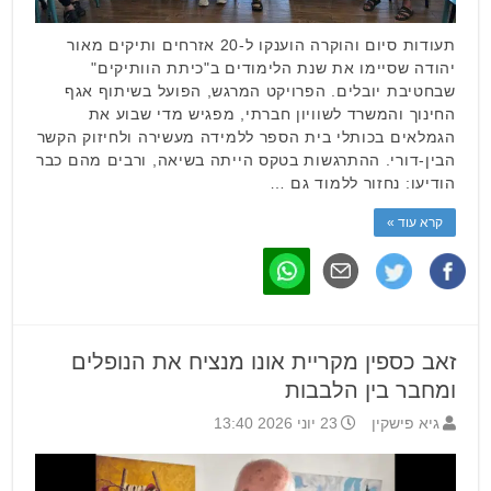
תעודות סיום והוקרה הוענקו ל-20 אזרחים ותיקים מאור
יהודה שסיימו את שנת הלימודים ב"כיתת הוותיקים"
שבחטיבת יובלים. הפרויקט המרגש, הפועל בשיתוף אגף
החינוך והמשרד לשוויון חברתי, מפגיש מדי שבוע את
הגמלאים בכותלי בית הספר ללמידה מעשירה ולחיזוק הקשר
הבין-דורי. ההתרגשות בטקס הייתה בשיאה, ורבים מהם כבר
הודיעו: נחזור ללמוד גם …
קרא עוד »
זאב כספין מקריית אונו מנציח את הנופלים
ומחבר בין הלבבות
גיא פישקין
23 יוני 2026 13:40