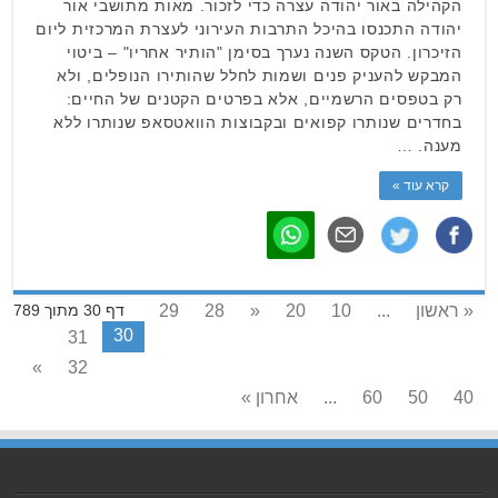
הקהילה באור יהודה עצרה כדי לזכור. מאות מתושבי אור
יהודה התכנסו בהיכל התרבות העירוני לעצרת המרכזית ליום
הזיכרון. הטקס השנה נערך בסימן "הותיר אחריו" – ביטוי
המבקש להעניק פנים ושמות לחלל שהותירו הנופלים, ולא
רק בטפסים הרשמיים, אלא בפרטים הקטנים של החיים:
בחדרים שנותרו קפואים ובקבוצות הוואטסאפ שנותרו ללא
מענה. …
קרא עוד »
« ראשון
...
10
20
«
28
29
דף 30 מתוך 789
30
31
»
32
40
50
60
...
אחרון »