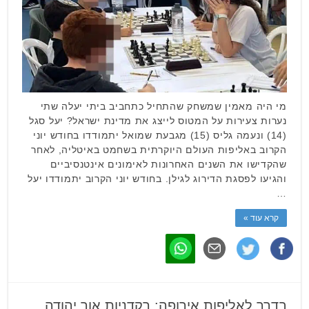
מי היה מאמין שמשחק שהתחיל כתחביב ביתי יעלה שתי
נערות צעירות על המטוס לייצג את מדינת ישראל? יעל סגל
(14) ונעמה גליס (15) מגבעת שמואל יתמודדו בחודש יוני
הקרוב באליפות העולם היוקרתית בשחמט באיטליה, לאחר
שהקדישו את השנים האחרונות לאימונים אינטנסיביים
והגיעו לפסגת הדירוג לגילן. בחודש יוני הקרוב יתמודדו יעל
…
קרא עוד »
בדרך לאליפות אירופה: רקדניות אור יהודה