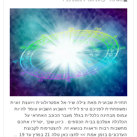
תחזית שבועית מאת צילה שיר-אל אסטרולוגית ויועצת זוגית
ומשפחתית לפניכם טיפ לילידי השבוע השבוע עומד להיות
עמוס מבחינה כלכלית בגלל מעבר הכוכב האחראי על
הכלכלה אצלכם בבית הכספים . כיוון שכך ,יטרידו אתכם
מחשבות רבות ודאגות בנושא זה. להצטרפות לקבוצת
העדכונים בזמן אמת >> לחצו כאן טלה 21 במרץ עד 19 …