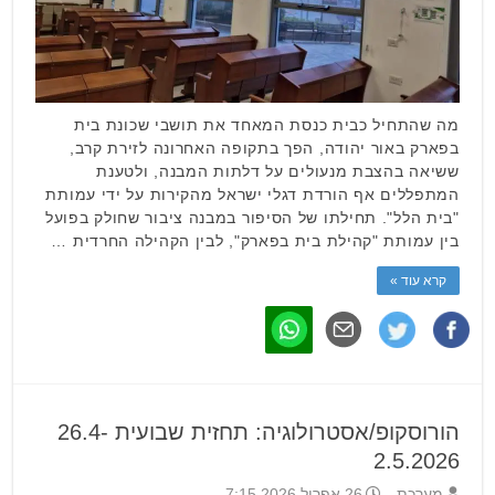
מה שהתחיל כבית כנסת המאחד את תושבי שכונת בית
בפארק באור יהודה, הפך בתקופה האחרונה לזירת קרב,
ששיאה בהצבת מנעולים על דלתות המבנה, ולטענת
המתפללים אף הורדת דגלי ישראל מהקירות על ידי עמותת
"בית הלל". תחילתו של הסיפור במבנה ציבור שחולק בפועל
בין עמותת "קהילת בית בפארק", לבין הקהילה החרדית …
קרא עוד »
הורוסקופ/אסטרולוגיה: תחזית שבועית 26.4-
2.5.2026
מערכת
26 אפריל 2026 7:15