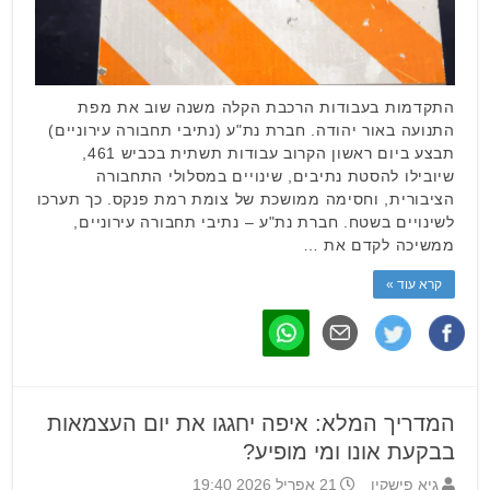
התקדמות בעבודות הרכבת הקלה משנה שוב את מפת
התנועה באור יהודה. חברת נת"ע (נתיבי תחבורה עירוניים)
תבצע ביום ראשון הקרוב עבודות תשתית בכביש 461,
שיובילו להסטת נתיבים, שינויים במסלולי התחבורה
הציבורית, וחסימה ממושכת של צומת רמת פנקס. כך תערכו
לשינויים בשטח. חברת נת"ע – נתיבי תחבורה עירוניים,
ממשיכה לקדם את …
קרא עוד »
המדריך המלא: איפה יחגגו את יום העצמאות
בבקעת אונו ומי מופיע?
גיא פישקין
21 אפריל 2026 19:40