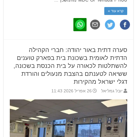
סטודיו MDC Or Yehuda מהמשכן …
קרא עוד »
סערה דתית באור יהודה: חברי הקהילה
הדתית לאומית בשכונת בית בפארק טוענים
להשתלטות לכאורה על בית הכנסת בשכונה,
ששיאה לטענתם בהצבת מנעולים והורדת
דגלי ישראל מהקירות
יובל גמליאל
26 אפריל 2026 11:43