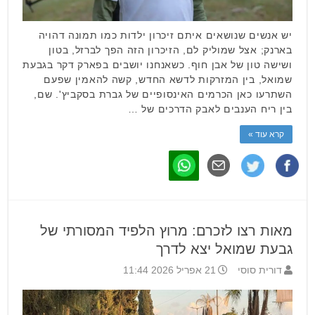
יש אנשים שנושאים איתם זיכרון ילדות כמו תמונה דהויה
בארנק; אצל שמוליק לם, הזיכרון הזה הפך לברזל, בטון
ושישה טון של אבן חוף. כשאנחנו יושבים בפארק דקר בגבעת
שמואל, בין המזרקות לדשא החדש, קשה להאמין שפעם
השתרעו כאן הכרמים האינסופיים של גברת בסקביץ'. שם,
בין ריח הענבים לאבק הדרכים של …
קרא עוד »
מאות רצו לזכרם: מרוץ הלפיד המסורתי של
גבעת שמואל יצא לדרך
דורית סוסי
21 אפריל 2026 11:44