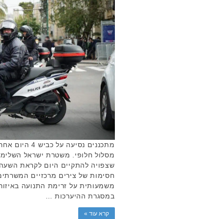
מתכננים נסיעה ע
מסלול חלופי. משטרת ישראל השלימ
חסימות של צירים מרכזיים המשרתים 
משמעותית על זרימת התנועה באיזור
במסגרת ההיערכות …
קרא עוד »