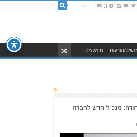
ושים/הודעות
מומלצים
הודה: מנכ"ל חדש לחברה