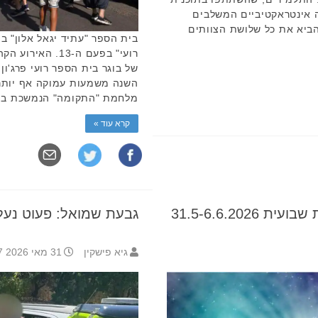
 אינטראקטיביים המשלבים
להביא את כל שלושת הצוותים
בית הספר "עתיד יגאל אלון" בי
רועי" בפעם ה-13
של בוגר בית הספר רועי פרג'ון
השנה משמעות עמוקה אף יותר,
מלחמת "התקומה" הנמשכת בימים א
קרא עוד »
31.5-6.6.202
גבעת שמואל: פעוט נעל
גיא פישקין
31 מאי 2026 11:37