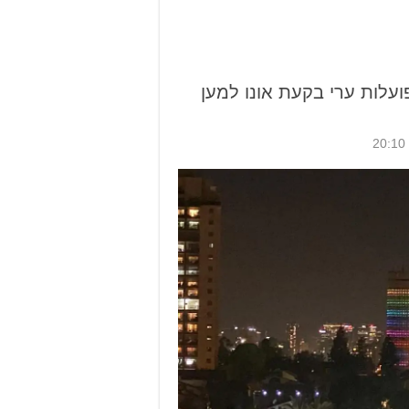
וה 2025: כך פועלות ערי בקעת אונו למען