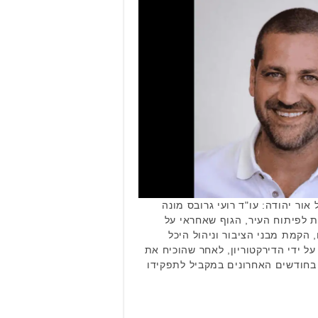
אור יהודה: עו"ד רועי גרובס מונה
 לפיתוח העיר, הגוף שאחראי על
הקמת מבני הציבור וניהול היכל
ל ידי הדירקטוריון, לאחר שהוכיח את
 בחודשים האחרונים במקביל לתפקידו