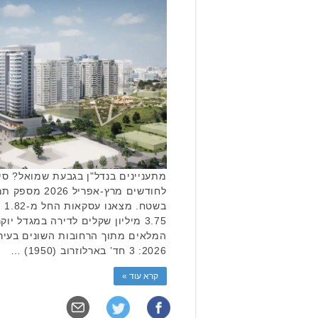
מתעניינים בנדל"ן בגבעת שמואל? סי
לחודשים מרץ-אפ
בש
3.75 מיליון שקלים לדירה במגדל יו
המלאים מתוך הרחובות השונים בעיר
2026: 3 חד’ בארלוזרוב (1950) …
קרא עוד »