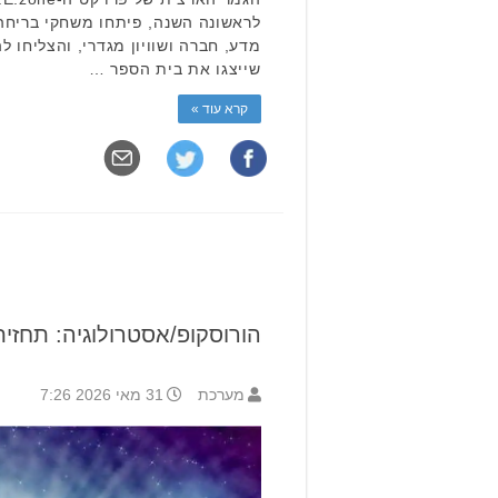
לראשונה השנה, פיתחו משחקי בריחה
מדע, חברה ושוויון מגדרי, והצליחו 
שייצגו את בית הספר …
קרא עוד »
הורוסקופ/אסטרולוגיה: תחזית שבועית 6
מערכת
31 מאי 2026 7:26