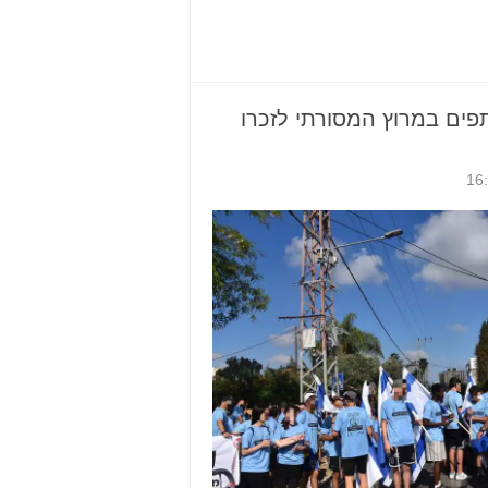
סון: 350 משתתפים במרוץ המסורתי לזכרו