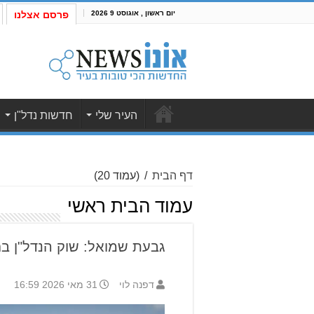
יום ראשון , אוגוסט 9 2026
פרסם אצלנו
העיר שלי
חדשות נדל"ן
דף הבית
/
(עמוד 20)
עמוד הבית ראשי
גבעת שמואל: שוק הנדל"ן בחוד
דפנה לוי
31 מאי 2026 16:59