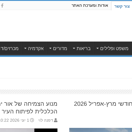
אודות ומערכת האתר
צור קשר
משפט ופלילים
בריאות
מדורים
אקדמיה
מכרזים/דר
שי מרץ-אפריל 2026
מנוע הצמיחה של אור י
הכלכלית לפיתוח העיר
דפנה לוי
1 יוני 2026 10:22