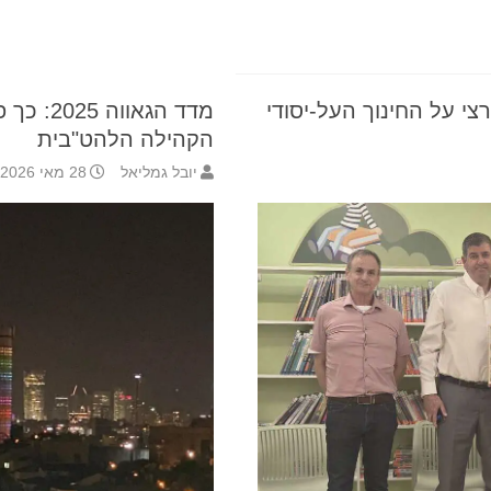
י על החינוך העל-יסודי
מדד הגאו
הקהילה הלהט"בית
יובל גמליאל
28 מאי 2026 20:10