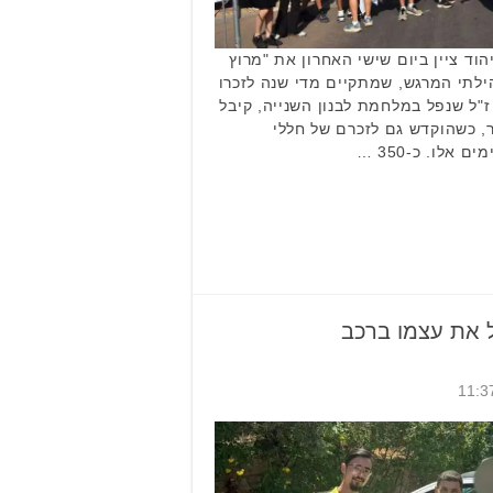
הוד ציין ביום שישי האחרון את "מרוץ
. האירוע הקהילתי המרגש, שמתקיים מדי שנה לזכרו
 ז"ל שנפל במלחמת לבנון השנייה, קיבל
 כשהוקדש גם לזכרם של חללי
לו. כ-350 …
 את עצמו ברכב