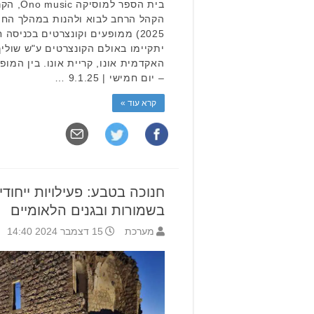
בית הספר
הקהל הרחב לבוא ולהנות במהלך החוד
2025) ממופעים וקונצרטים בכני
יתקיימו באולם הקונצרטים ע"ש שוליך
האקדמית אונו, קריית אונו. בין המופע
– יום חמישי | 9.1.25 …
קרא עוד »
חנוכה בטבע: פעילויות ייחו
בשמורות ובגנים הלאומיים
מערכת
15 דצמבר 2024 14:40