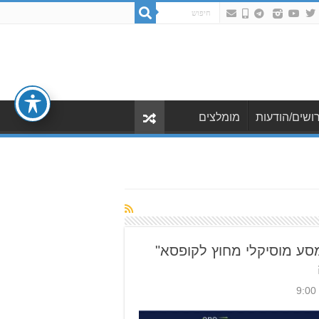
ושים/הודעות
מומלצים
סע מוסיקלי מחוץ לקופסא"