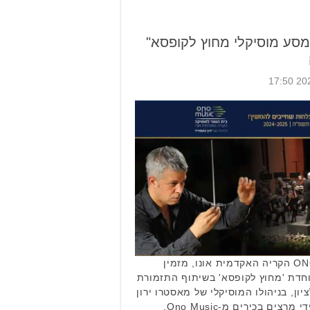
מסע מוסיקלי מחוץ לקופסא"
בית הספר למוסיקה ONO MUSIC הקריה האקדמית אונו, מזמין
חדת 'מחוץ לקופסא' בשיתוף התזמורת
ון, בניהולו המוסיקלי של מאסטרו ירון
גוטפריד. ההרצאות יועברו על ידי מרצים בכירים מ-Ono Music,