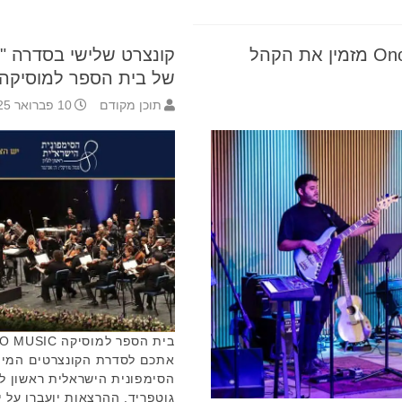
בית הספר למוסיקה Ono music מזמין את הקהל
קונצרט שלישי בסדרה "
של בית הספר למוסיקה
תוכן מקודם
10 פברואר 2025 17:50
אתכם לסדרת הקונצרטים המיו
הסימפונית הישראלית ראשון לצי