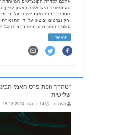
אתכם לסדרת הקונצרטים המיוחדת 'מ
הסימפונית הישראלית ראשון לציון, בנ
והקונצרטים יבוצעו על ידי התזמורת ה
סולנים ואמנים אורחים בניצוחו של יר
קרא עוד »
"טהרן" זוכת פרס האמי הבינל
שלישית
מערכת
14 נובמבר 2024 15:18