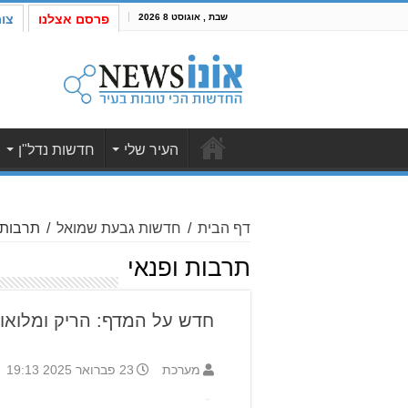
שבת , אוגוסט 8 2026
פרסם אצלנו
צו
העיר שלי
חדשות נדל"ן
דף הבית
/
חדשות גבעת שמואל
/
תרבות 
תרבות ופנאי
חדש על המדף: הריק ומלואו 
מערכת
23 פברואר 2025 19:13