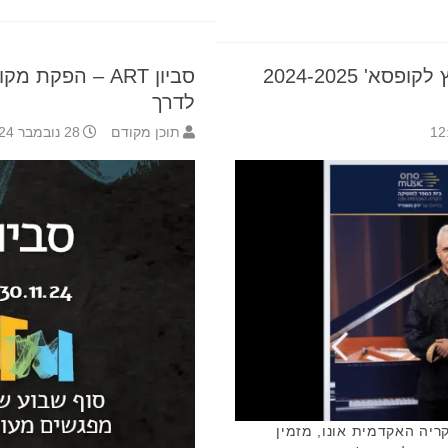
הצטרפו למסע מוסיקלי 'מחוץ לקופסא' 2024-2025
סביון ART – הפק
לדרך
תוכן מקודם
28 נובמבר 2024 13:28
ספר למוסיקה ONO MUSIC הקריה האקדמית אונו, מזמין