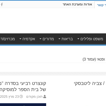
אודות ומערכת האתר
ר קשר
משפט ופלילים
בריאות
מדורים
אקדמיה
מכרזים/דר
ופנאי
(עמוד 3)
/ צביה ליטבסקי
קונצרט רביעי בסדרה "מ
של בית הספר למוסיקה
תוכן מקודם
23 מרץ 2025 9:00