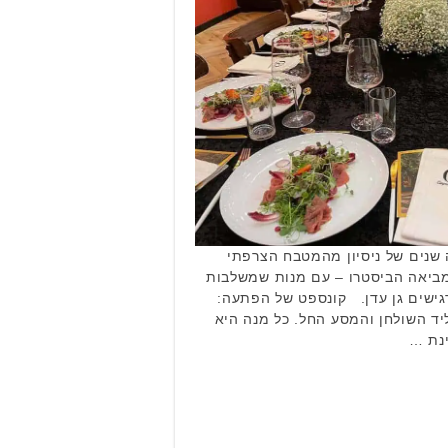
 שנים של ניסיון מהמטבח הצרפתי
 מביאה הביסטרו – עם מנות שמשלבות
גישים גן עדן. קונספט של הפתעה:
יד השולחן והמסע החל. כל מנה היא
ינת …