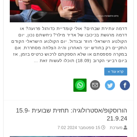
דרמה עתירת שבחים? אולי קומדיית כדורגל פרועה? או
דרמה מרגשת בכיכובו של אדיר מילר? ניחשתם נכון, יום
הקולנוע הישראלי חוזר ובגדול. יום הקולנוע הישראלי הקודם
התקיים רק בחודש יוני האחרון והיה הצלחה מסחררת. אם
במקרה פספסתם או שלא הספקתם לרכוש כרטיס בזמן, אז
ביום רביעי הקרוב (18.09) תוכלו לעשות זאת …
קרא עוד »
הורוסקופ/אסטרולוגיה: תחזית שבועית 15.9-
21.9.24
מערכת
15 ספטמבר 2024 7:02