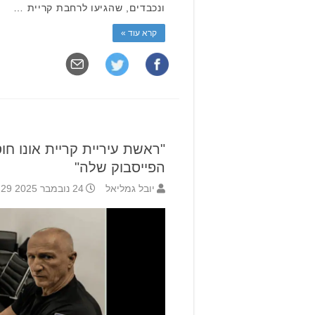
ונכבדים, שהגיעו לרחבת קריית …
קרא עוד »
"ראשת עיריית קריית אונו חו
הפייסבוק שלה"
יובל גמליאל
24 נובמבר 2025 13:29