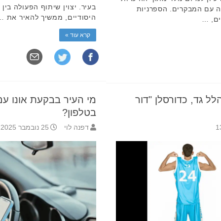
בעיר. יצוין שיתוף הפעולה בי
ה עם המבקרים. הספרניות
היסודיים, ממשיך להאיר את …
ים, …
קרא עוד »
ל גד, כדורסלן "דור
מי העיר בבקעת אונו עם
בטלפון?
דפנה לוי
25 נובמבר 2025 18:09