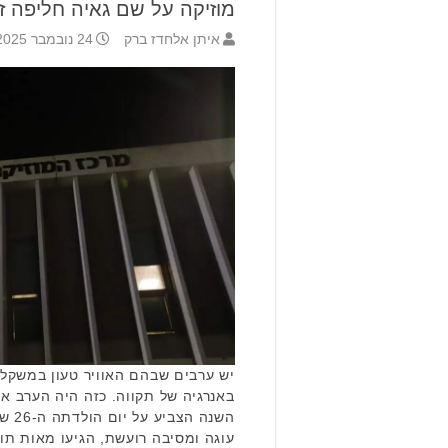
מוזיקה על שם גאיה חליפה ז
איתן אלחדז ברק
24 נובמבר 2025 16:37
יש ערבים שבהם האוויר טעון במשקל ש
באנרגיה של תקווה. כזה היה הערב את
השנה
עוגה ומסיבה רועשת, הגיעו מאות תוש