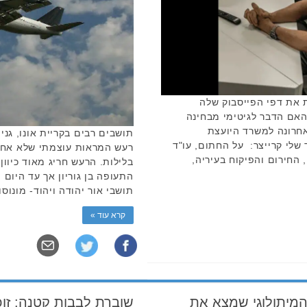
 את דפי הפייסבוק שלה
האם הדבר לגיטימי מבחינה
אחרונה למשרד היועצת
תושבים רבים בקריית אונו, גני 
 שלי קרייצר: על החתום, עו"ד
רעש המראות עוצמתי שלא אחת
 החירום והפיקוח בעיריה,
בלילות. הרעש חריג מאוד כיוו
התעופה בן גוריון אך עד היום
תושבי אור יהודה ויהוד- מונוס
קרא עוד »
ן המיתולוגי שמצא את
שוברת לבבות קטנה: זוכ