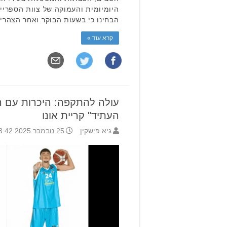
היומיומית והעמוקה של צוות הספריי
הבחינו כי בשעות הבוקר ואחר הצהרי
קרא עוד »
עולה להתקפה: היכרות עם הל
העתיד" קריית אונו
גיא פישקין
25 נובמבר 2025 13:42