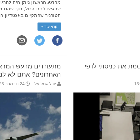
מהרגע הראשון ניתן היה להרגי
שהגיעו לתת הכול, תוך שהם מפ
הטורניר שהתקיים באצטדיון הע
קרא עוד »
סמת את כניסתי לדפי
מתעוררים מרעש המראו
האחרונים? אתם לא לב
יובל גמליאל
24 נובמבר 2025 13:48