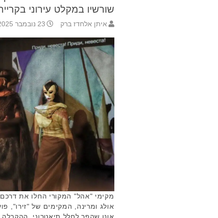
שורשיו במקלט עירוני בקריית 
איתן אלחדז ברק
23 נובמבר 2025 15:27
מקימי "אהל" המקורי החלו את דרכם ב
אולג ומרינה, המקימים של "זירו", פו