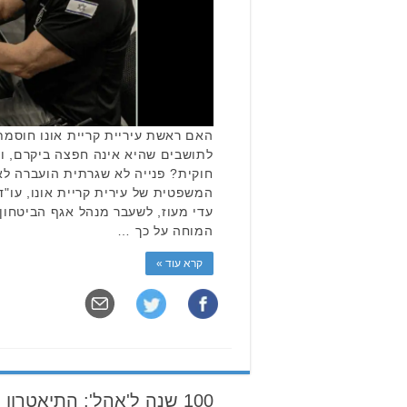
האם ראשת עיריית קריית אונו חוסמת
לתושבים שהיא אינה חפצה ביקרם, ו
חוקית? פנייה לא שגרתית הועברה ל
המשפטית של עירית קריית אונו, עו"ד
עדי מעוז, לשעבר מנהל אגף הביטחון,
המוחה על כך …
קרא עוד »
100 שנה ל'אהל': התיאטרו