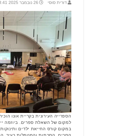
דורית סוסי
26 נובמבר 2025 13:41
הספרייה העירונית בקריית אונו הוכ
למקום של השאלת ספרים. ביוזמה יי
במקום קורס החייאת ילדים ותינוקות
הסבים, הסבתות והמטפלות בעיר. הרע