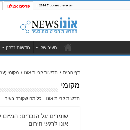
יום שישי , אוגוסט 7 2026
פרסם אצלנו
העיר שלי
חדשות נדל"ן
דף הבית
/
חדשות קריית אונו
/
מקומי
(עמוד
מקומי
חדשות קריית אונו – כל מה שקורה בעיר
שומרים על הנכדים: המיזם ש
אונו לרגעי חירום