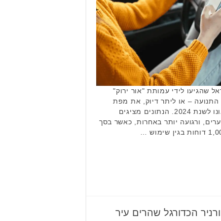
 שהגיעו לידי עמותת "אור ירוק"
התנועה – או ליתר דיוק, את מפת
היסח הדעת – בכבישי בקעת אונו לשנת 2024. הנתונים מציגים
ים, ורגועה יותר באחרות, כאשר בסך
ורניר הכדורגל שהרים עיר