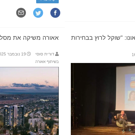
ונו: "שוקל לרוץ בבחירות
אאורה משיקה את מסלול
דורית סוסי
19 נובמבר 2025 10:43
בשיתוף אאורה