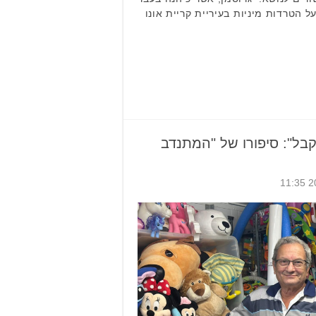
 הטרדות מיניות בעיריית קריית אונו
בל": סיפורו של "המתנדב