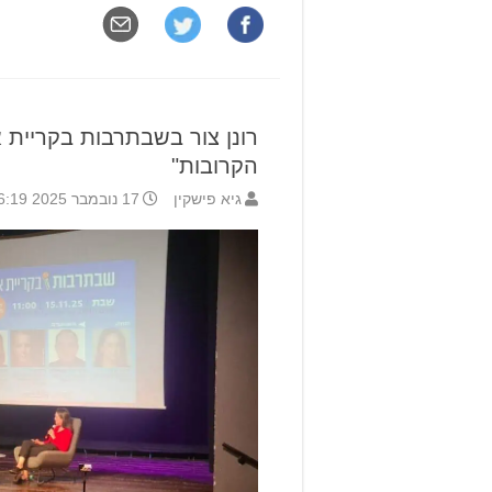
רונן צור בשבתרבות בקריית א
הקרובות"
גיא פישקין
17 נובמבר 2025 16:19