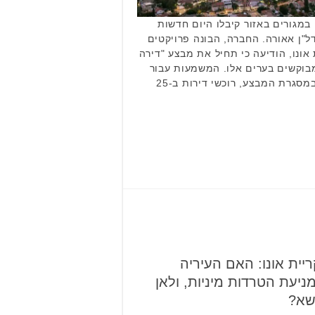
 במגורים באזור קיבלו היום חדשות
דל"ן אאורה. החברה, הבונה פרויקטים
ת אונו, הודיעה כי תחיל את מבצע "דירה
מבוקשים בערים אלו. המשמעות עבור
הרוכשים באזור היא דרמטית: במסגרת המבצע, רוכשי דירות ב-25
יית אונו: האם העיריה
יעת הטרדות מיניות, ולאן
שא?