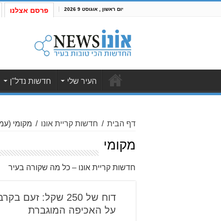
יום ראשון , אוגוסט 9 2026
פרסם אצלנו
העיר שלי
חדשות נדל"ן
דף הבית
/
חדשות קריית אונו
/
מקומי
(עמוד
מקומי
חדשות קריית אונו – כל מה שקורה בעיר
דוח של 250 שקל: זעם
על האכיפה המוגברת