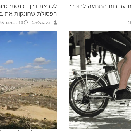
ות עבירות התנועה לרוכבי
לקראת דיון בכנסת: סיו
הפסולת שחונקות את בק
יובל גמליאל
13 נובמבר 2025 15:10