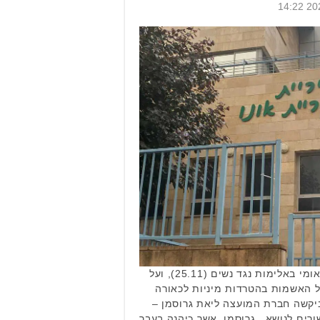
החודש יצוין יום המאבק הבינלאומי באלימות נגד נשים (25.11), ועל
ל האשמות בהטרדות מיניות לכאורה
ביקשה חברת המועצה ליאת גרוסמן –
ורים לנושא. גרוסמן, אשר כיהנה בעבר