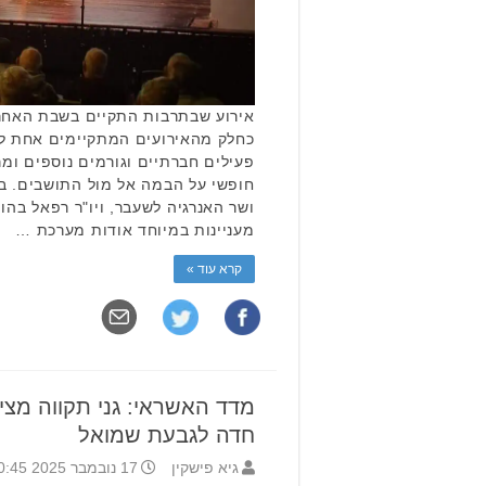
אירוע שבתרבות התקיים בשבת האחרו
כחלק מהאירועים המתקיימים אחת ל
פעילים חברתיים וגורמים נוספים ו
חופשי על הבמה אל מול התושבים. 
ושר האנרגיה לשעבר, ויו"ר רפאל בהוו
מעניינות במיוחד אודות מערכת …
קרא עוד »
מדד האשראי: גני תקווה מציג
חדה לגבעת שמואל
גיא פישקין
17 נובמבר 2025 10:45