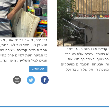
גדי יפה, תושב קריית אונו, מצ
המאבטחים, חלקם מועסקים בעיריית קריית אונו מזה כ- 15 שנה
אחדות סיים קריירה עשירה בענ
 כעובדי עיריה אלא כעובדי
כי הגיעה העת לסיים פרק בחיי
ר נמוך. לצורך כך מוציאה
הגיעו לגיל השלישי. מאז ועד …
ותי אבטחה והעובדים מועסקים
המשכת הוותק של העובד וכל
קרא עוד »