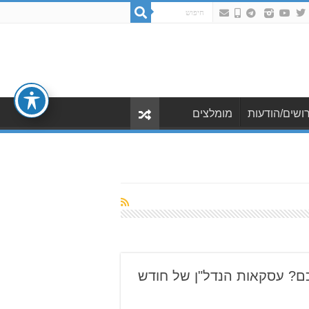
ושים/הודעות
מומלצים
ם? עסקאות הנדל"ן של חודש