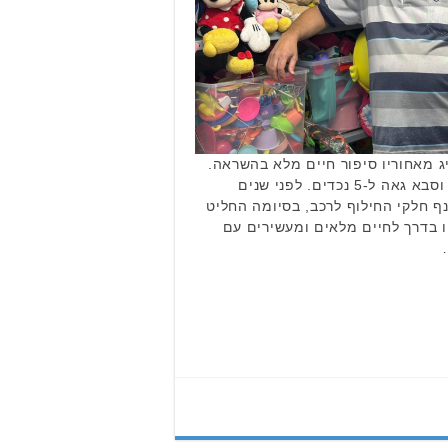
יג מאחוריו סיפור חיים מלא בהשראה.
הוא בן 68, נשוי ואב ל-3 בנות, וסבא גאה ל-5 נכדים. לפני שנים
ף חלקי החילוף לרכב, בסיומה החליט
ו בדרך לחיים מלאים ומעשירים עם