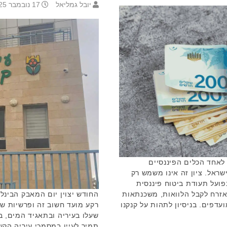
יובל גמליאל
17 נובמבר 2025 14:22
לאחד הכלים הפיננסיים
שראל. ציון זה אינו משמש רק
ועל תעודת ביטוח פיננסית
זרח לקבל הלוואות, משכנתאות
דפים. בניסיון לתהות על קנקנו
רקע מועד חשוב זה ופרשיות ש
שעלו בעיריה ובתאגיד המים, 
תמיר לעיין במסמכי עיריה הקש