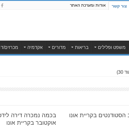
אודות ומערכת האתר
צור קשר
משפט ופלילים
בריאות
מדורים
אקדמיה
מכרזים/דר
 30)
 בקרב הסטודנטים בקריית אונו
בכמה נמכרה דירה לידכ
אוקטובר בקריית אונו