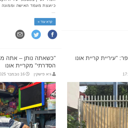
כיועצת מעמד האישה וממונה על
…
קרא עוד »
: "עיריית קריית אונו
"כשאתה נותן – אתה מק
הסדרתי" מקריית אונו
גיא פישקין
16 נובמבר 2025 11:35