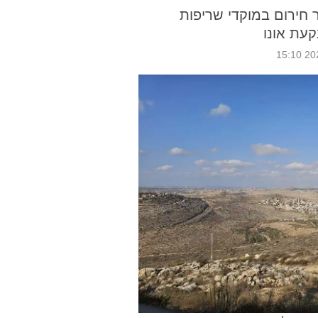
ר חירום במוקדי שריפות
עת אונו