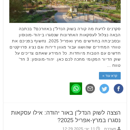
סקרנים לדעת מה קורה בשוק הנדל"ן באזורכם? בכתבה
הבאה נצלול לעסקאות האחרונות שנסגרו ביהוד-מונוסון
ובסביבתה בחודשים מרץ ואפריל 2025. נחשוף בפניכם את
טווחי המחירים שהושגו עבור מגוון דירות וגם נציג פרויקטים
חדשים עם הטבות מיוחדות. כל המידע שאתם צריכים על
שוק הדיור המקומי מחכה לכם כאן. יהוד-מונוסון: 3 חד'
טווח …
קרא עוד »
הצצה לשוק הנדל"ן באור יהודה: אילו עסקאות
נסגרו במרץ-אפריל 2025?
מערכת
11 יוני 2025 12:29