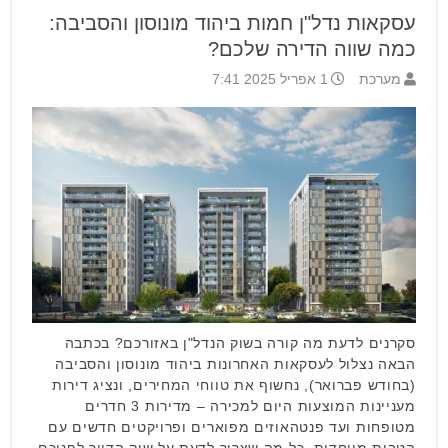
עסקאות נדל"ן חמות ביהוד מונוסון והסביבה:
כמה שווה הדירה שלכם?
מערכת
1 אפריל 2025 7:41
סקרנים לדעת מה קורה בשוק הנדל"ן באזורכם? בכתבה
הבאה נצלול לעסקאות האחרונות ביהוד מונוסון והסביבה
(בחודש פברואר), נחשוף את טווחי המחירים, ונציג דירות
מעניינות המוצעות היום למכירה – מדירות 3 חדרים
מטופחות ועד פנטהאוזים מפוארים ופרויקטים חדשים עם
הטבות מיוחדות. כל מה שצריך לדעת על שוק הדיור לפניכם.