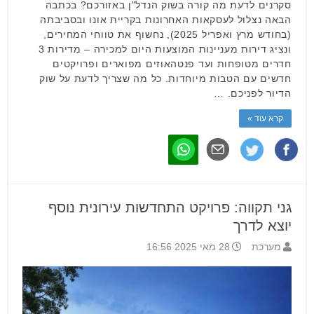
סקרנים לדעת מה קורה בשוק הנדל"ן באזורכם? בכתבה
הבאה נצלול לעסקאות האחרונות בקריית אונו ובסביבתה
(בחודש מרץ ואפריל 2025), נחשוף את טווחי המחירים,
ונציג דירות מעניינות המוצעות היום למכירה – מדירות 3
חדרים מטופחות ועד פנטהאוזים מפוארים ופרויקטים
חדשים עם הטבות מיוחדות. כל מה שצריך לדעת על שוק
הדיור לפניכם. …
קרא עוד »
גני תקווה: פרויקט התחדשות עירונית נוסף
יוצא לדרך
מערכת
28 מאי 2025 16:56