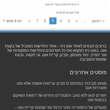
דירות חדשות בקריית אונו
פרויקטים חדשים
5
« ראשון
...
«
3
4
6
7
»
דף 5 מתוך 7
ברוכים הבאים לאתר אונו ניוז – אתר החדשות המוביל של בקעת
אונו. באונו ניוז תמצאו את כל העדכונים והחדשות המקומיות של
אור יהודה, יהוד-מונוסון, סביון, קריית אונו, גני תקווה, גבעת
שמואל והסביבה.
פוסטים אחרונים
מפגע סביבתי במתחם G סביון: ערימות אשפה שלא פונו
מעוררות זעם
חוזרים לנוע ללא כאב: הסטנדרט החדש של רפואת השיקום
בבקעת אונו
מעגלים של היסטוריה: מהר הרצל ועד שכונות קריית אונו –