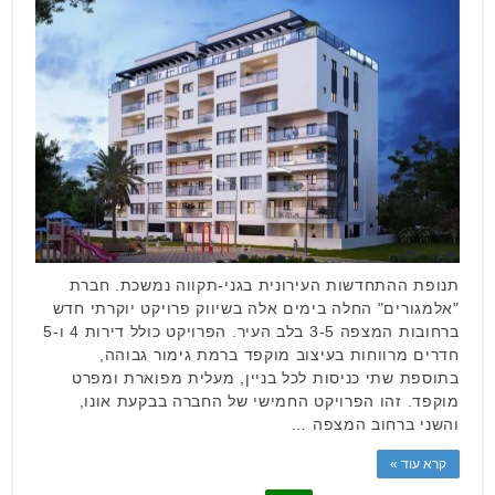
תנופת ההתחדשות העירונית בגני-תקווה נמשכת. חברת
"אלמגורים" החלה בימים אלה בשיווק פרויקט יוקרתי חדש
ברחובות המצפה 3-5 בלב העיר. הפרויקט כולל דירות 4 ו-5
חדרים מרווחות בעיצוב מוקפד ברמת גימור גבוהה,
בתוספת שתי כניסות לכל בניין, מעלית מפוארת ומפרט
מוקפד. זהו הפרויקט החמישי של החברה בבקעת אונו,
והשני ברחוב המצפה …
קרא עוד »