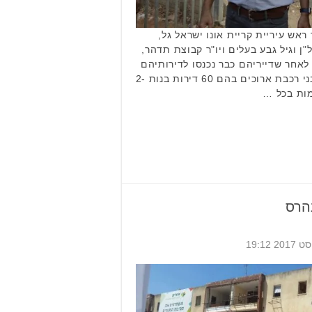
ש עיריית קריית אונו ישראל גל,
ל"ן וגיל גבע בעלים ויו"ר קבוצת תדהר,
 לאחר שדייריהם כבר נכנסו לדירותיהם
החדשות. מדובר הריסה של מבני רכבת ארוכים בהם 60 דירות בנות 2-
נהרס