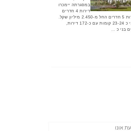
במסגרתה יימכרו
דירות 4 חדרים
החל מ- 2.150 מיליון שקל ודירות 5 חדרים החל מ-2.450 מיליון שקל.
שלב א', הכולל שני מגדלים בני כ 23-24 קומות עם כ-172 דירות,
ת אונו