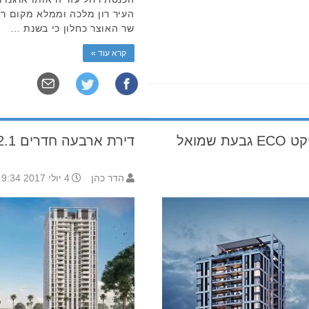
העיר רון מלכה וממלא מקום רא
שר האוצר כחלון כי בשנת …
קרא עוד »
שמואל
דירת ארבעה חדרים 2.1 מיליון
הדר כהן
4 יולי 2017 9:34