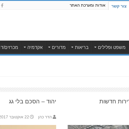
אודות ומערכת האתר
צור קשר
משפט ופלילים
בריאות
מדורים
אקדמיה
מכרזים/דר
יהוד – הסכם בלי גג
הדר כהן
22 אוקטובר 2017 11:40