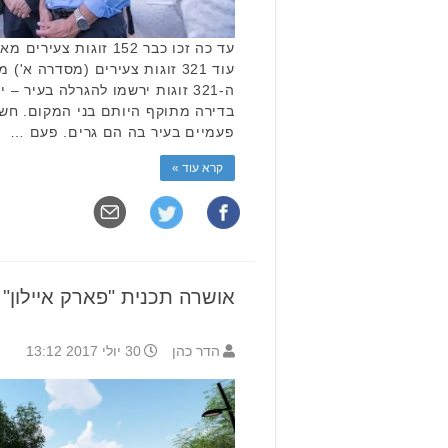
עד כה זכו כבר 152 זוגו
עוד 321 זוגות צעירים (מסדרה א
בדירה מתוקף היותם בני המקום. חשו
פעמיים בעיר בה הם גרים. פעם …
קרא עוד »
אושרה תכנית "פארק איילון" 
הדר כהן
30 יולי 2017 13:12