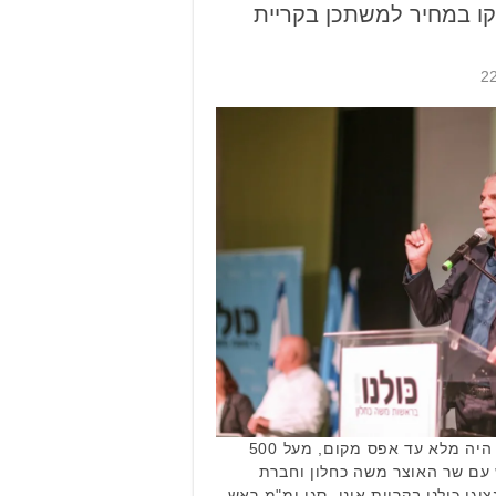
ירות ישווקו במחיר למשתכן בקריית
האולם בקריה האקדמאית אונו היה מלא עד אפס מקום, מעל 500
 עם שר האוצר משה כחלון וחברת
יגי כולנו בקריית אונו, סגן ומ"מ ראש