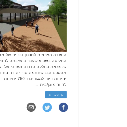
הוועדה הארצית לתכנון ובנייה של מת
החליטה בשבוע שעבר בישיבתה להפקי
שנמצאת בחלקה הדרום מערבי של העי
לדיור מוגן/בית …
קרא עוד »