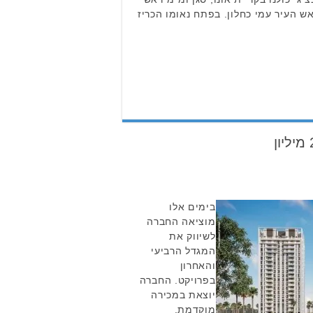
ש העיר עמי כחלון. בפתח נאומו הכריז
בימים אלו
מוציאה החברה
לשיווק את
המגדל הרביעי
והאחרון
בפרויקט. החברה
יוצאת במכירה
מוקדמת,