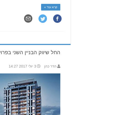
קרא עוד »
החל שיווק הבניין השני בפרויקט ECO גבעת 
הדר כהן
3 יולי 2017 14:27