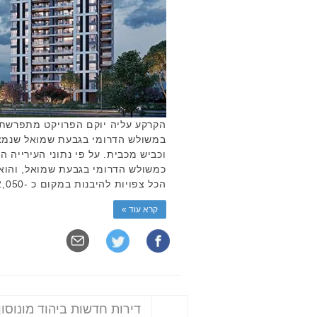
במשולש הדרומי בגבעת שמואל שנמצא
וכביש מכבית. על פי נתוני העירייה 
כמשולש הדרומי בגבעת שמואל, והוא 
הכל צפויות להיבנות במקום כ -2,050 יחידות …
קרא עוד »
דירות חדשות ביהוד מונוסון