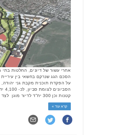
אחרי עשור של דיונים, החלטות בתי 
הסכם הגג שנרקם בחשאי בין עיריית 
על הפקדת תוכנית מקבת גני יהודה, 
קטנות וכן 300 יח"ד לדיור מוגן לצד אזור תעסוקה, פארק …
קרא עוד »