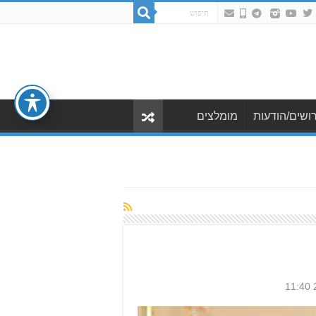
ושים/הודעות
מומלצים