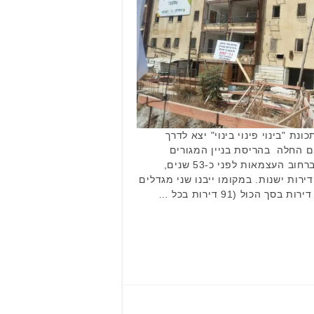
ת "בינוי פינוי בינוי" יצא לדרך
ים החלה בהריסת בניין המגורים
המשותף הראשון שנבנה בעיר ברחוב העצמאות לפני כ-53 שנים,
כולל שלוש קומות בלבד ו-36 דירות ישנות. במקומו ייבנו שני מגדלים