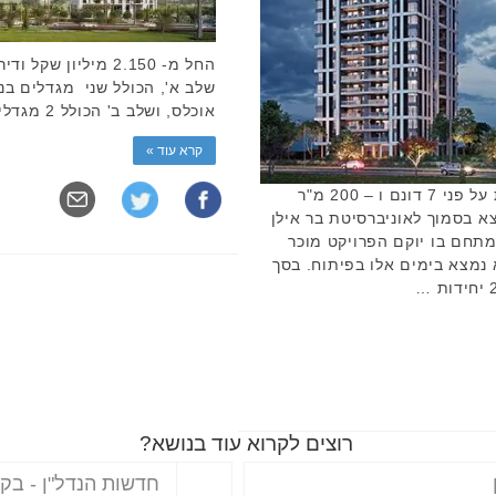
אוכלס, ושלב ב' הכולל 2 מגדלים בני כ …
קרא עוד »
הקרקע עליה יוקם הפרויקט מתפרשת על פני 7 דונם ו – 200 מ"ר
 בסמוך לאוניברסיטת בר אילן
המתחם בו יוקם הפרויקט מוכר
נמצא בימים אלו בפיתוח. בסך
רוצים לקרוא עוד בנושא?
חדשות הנדל"ן - בקע