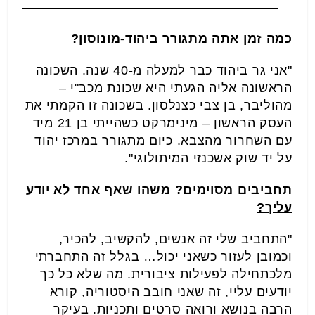
כמה זמן אתה מתגורר ביהוד-מונוסון?
"אני גר ביהוד כבר למעלה מ-40 שנה. השכונה
הראשונה אליה הגעתי היא שכונת מכב"י –
מהוליבר, בן צבי כצנלסון. בשכונה זו הקמתי את
העסק הראשון – מינימרקט כשהייתי בן 21 מיד
עם השחרור מהצבא. כיום מתגורר במרכז יהוד
על יד שוק אשכנזי המיתולוגי".
תחביבים מסוימים? משהו שאף אחד לא יודע
עליך?
"התחביב שלי זה אנשים, להקשיב, להכיר,
וכמובן לעזור כשאני יכול… בגלל זה התחברתי
מלכתחילה לפעילות ציבורית. מה שלא כל כך
יודעים עליי, זה שאני חובב היסטוריה, קורא
הרבה בנושא ורואה סרטים ותכניות. בעיקר