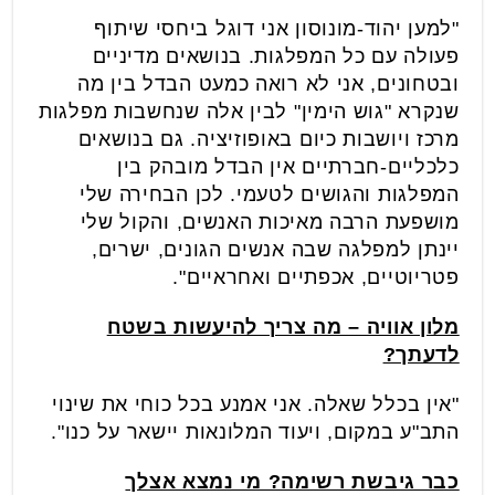
"למען יהוד-מונוסון אני דוגל ביחסי שיתוף
פעולה עם כל המפלגות. בנושאים מדיניים
ובטחונים, אני לא רואה כמעט הבדל בין מה
שנקרא "גוש הימין" לבין אלה שנחשבות מפלגות
מרכז ויושבות כיום באופוזיציה. גם בנושאים
כלכליים-חברתיים אין הבדל מובהק בין
המפלגות והגושים לטעמי. לכן הבחירה שלי
מושפעת הרבה מאיכות האנשים, והקול שלי
יינתן למפלגה שבה אנשים הגונים, ישרים,
פטריוטיים, אכפתיים ואחראיים".
מלון אוויה – מה צריך להיעשות בשטח
לדעתך?
"אין בכלל שאלה. אני אמנע בכל כוחי את שינוי
התב"ע במקום, ויעוד המלונאות יישאר על כנו".
כבר גיבשת רשימה? מי נמצא אצלך