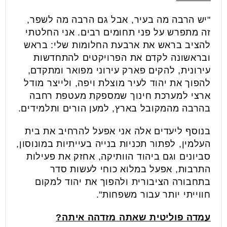
"יש הרבה מה בעיר, אבל גם הרבה מה לשפר,
זה מתפרש על פני תחומים רבים. אני החלטתי
להציב בראש את ארבעת החלומות שלי: בראש
ובראשונה לקדם את הפרויקטים להתחדשות
עירונית, להקים פארק עירוני מפואר ומתקדם,
להפוך את יהוד לעיר מוצלת ויפה, ולייצר מודל
ארצי למערכת חינוך שמספקת מעטפת רחבה
בהרבה מהמקובל בארץ, למען הורים ותלמידים.
בנוסף ליעדים אלה אני אפעל להרחיב את בית
העלמין, לפתור תכניות בנייה בעייתיות במונוסון,
סביונים וגם ביהוד הוותיקה, אחזק את פעילות
התרבות, אפעל במלוא כוחי לעשות סדר
בתחבורה הציבורית ולהפוך את יהוד למקום
חווייתי יותר עבור משפחות".
עמדה פוליטית שאתה מזדהה איתה?