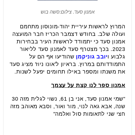
אמנון סעד. צילום:סשה בוש
המרוץ לראשות עיריית יהוד-מונוסון מתחמם
ועולה שלב. בחודש דצמבר הכריז חבר המועצה
אמנון סעד כי יתמודד לראשות העיר בבחירות
2023. בכך מצטרף סעד לאמנון סעד לליאור
גלבוע ו
יובב גוניקמן
שהודיעו אף הם על
התמודדותם במרוץ. בראיון ל'אונו ניוז' מציג סעד
את משנתו ומספר באילו תחומים יפעל לשנות.
אמנון ספר לנו קצת על עצמך
"שמי אמנון סעד, אני בן 61, נשוי לגלית מזה 30
שנה, אבא גאה לנוי, מור ואור, וסבא מאוהב מזה
חצי שני לתאומות סול ואלמה"