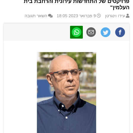
פרויקטים של התחדשות עירונית והרחבת בית
העלמין"
עידו וינגרטן
9 פברואר 2023 18:05
השאר תגובה