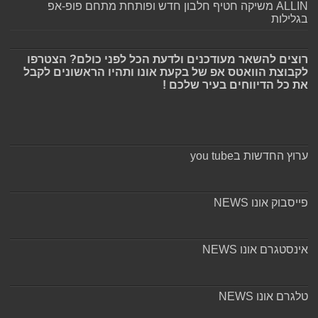
ALLIN משיקה חטיף חלבון חדש ופותחת מתחם פופ-אפ
בגלילות
רוצים להשאר מעודכנים ולדעת הכל לפני כולם? הצטרפו
לקבוצת הוואטס אפ של בקעת אונו ותהיו הראשונים לקבל
את כל הדיווחים בעיר שלכם !
ערוץ החדשות בyou tube
פייסבוק אונו NEWS
אינסטגרם אונו NEWS
טלגרם אונו NEWS