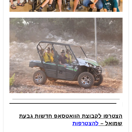
הצטרפו לקבוצת הוואטסאפ חדשות גבעת
שמואל
–
להצטרפות