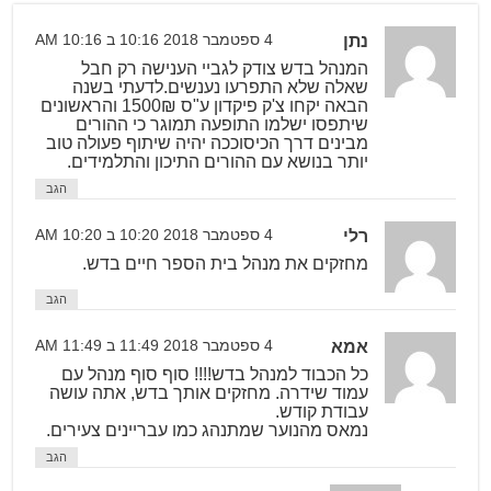
נתן
4 ספטמבר 2018 10:16 ב 10:16 AM
המנהל בדש צודק לגביי הענישה רק חבל
שאלה שלא התפרעו נענשים.לדעתי בשנה
הבאה יקחו צ'ק פיקדון ע"ס 1500₪ והראשונים
שיתפסו ישלמו התופעה תמוגר כי ההורים
מבינים דרך הכיסוככה יהיה שיתוף פעולה טוב
יותר בנושא עם ההורים התיכון והתלמידים.
הגב
רלי
4 ספטמבר 2018 10:20 ב 10:20 AM
מחזקים את מנהל בית הספר חיים בדש.
הגב
אמא
4 ספטמבר 2018 11:49 ב 11:49 AM
כל הכבוד למנהל בדש!!!! סוף סוף מנהל עם
עמוד שידרה. מחזקים אותך בדש, אתה עושה
עבודת קודש.
נמאס מהנוער שמתנהג כמו עבריינים צעירים.
הגב