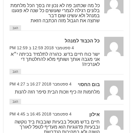
כל מה שכתוב פה לא נכון זה בסך הכל מלחמת
בלונים רגילה לגמרי שעושים כל שנה לא פגענו
במנהל ולא עשינו שום דבר
שחצה את הגבול מזה הכתבה הזאת
הגב
כל הכבוד למנהל
4 ספטמבר 2018 12:59 ב 12:59 PM
ישר כוח חיים בדש. כהורה לתלמיד בכיתה י״א
אני מגבה אותך ושותף מלא להחלטתך די
לאנרכיה!
הגב
בום החסוי
4 ספטמבר 2018 16:27 ב 4:27 PM
מלחמות זה כיף וזכות הבית סיפר הזה להנות
הגב
אילון
4 ספטמבר 2018 16:45 ב 4:45 PM
חיים בדש מטפל בבעיות שובבות ביד נוקשה
ובבעיות פדגוגיות הוא מעדיף לטפל לאורך
השנה ולא במהירות הנדרשת.