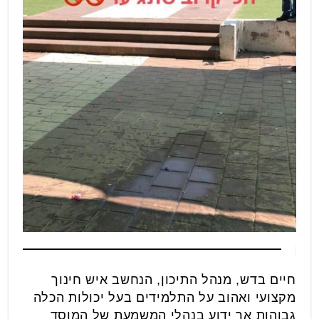
חיים בדש, מנהל התיכון, הנחשב איש חינוך
מקצועי ואהוב על התלמידים בעל יכולות הכלה
גבוהות אך ידוע בנהלי המשמעת של המוסד