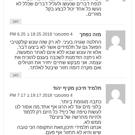
לנפח דברים שנעשו ולעליל דברים שכלל לא
נעשו כל אחד יכול לבצע בקל
מוזרים..
הגב
מזה כפתך
4 ספטמבר 2018 18:25 ב 6:25 PM
החלטה שגויה בעיני. לא רק שזה עונש קולקטיבי
הפועל גם על תלמידים אשר לא ביצעו דבר,
אלא זה עונש שבא ללא איום לאחר המעשה.
לא ניתנה הזדמנות לשכבה בעצם להוכיח את
עצמה. אני מבקש שחיים יחזיר את הטיולים
ואם מקרה דומה חזור שיבטל לאלתר.
הגב
תלמיד תיכון מקיף יהוד
4 ספטמבר 2018 19:17 ב 7:17 PM
כתבה מוגזמת ביותר.
בלוני מים עוד לא הרגו אף אחד,מה אסור לנו
לעשות טיפה של כיף? כל היום רק ללמוד
ולהיות מחרשה של ציונים?
ממש לא.
אנחנו תלמידי תיכון,וזאת התקופה הכי טובה
שיש והיא לא תחזור אף פעם.