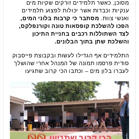
מסוכן, כאשר תלמידים זורקים שקיות מים
ענקיות וכבדות אשר יכולות לפצוע תלמידים
ואנשי צוות.
מסתבר כי קרבות בלוני המים,
הפכו להשלכת קופסאות טונה וקורנפלקס,
לצד השתוללות רכבים בחניית התיכון
והשלכת שתן בתוך הבלונים.
התלמידים אף הגדילו לעשות ובקבוצת פייסבוק
סודית פרסמו תמונה של המנהל אחרי שהושלך
לעברו בלון מים – וכתבו הכי קרוב שתגיעו