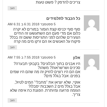
צריכים להדפק ? פשוט טעות
הגב
כל הכבוד לתלמידים
5 ספטמבר 2018 6:31 ב 6:31 AM
סוף סוף יכניסו קצת הומור במורים לא יקרה
כלום אם מדי פעם הם השתעשעו זה החיים
הצעירים שלהם לפני התגייסות ששם זה בכלל
פיקוח על האנשים אז הם זרקו מים מה קרה
הגב
אלון
5 ספטמבר 2018 7:55 ב 7:55 AM
היו אבנים בתוך הבלונים? בקבוקי תבערה?
סכינים ושרשראות? משהו?
אם הם היו רוצים להזיק זה מה שהם היו שמים
בפנים. אבל בגלל מים?
אוקיי, שלא יוציאו את "מחבלי" המים לטיול,
אבל בגלל מים 2 השכבות יסבלו?
הגזמה פרועה ומיותרת. הפגנת כח איפה שלא
צריך.
הגב