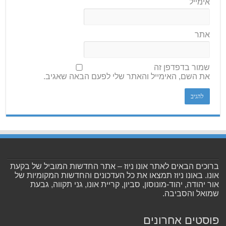
אימייל
אתר
שמור בדפדפן זה
את השם, האימייל והאתר שלי לפעם הבאה שאגיב.
ברוכים הבאים לאתר אונו ניוז – אתר החדשות המוביל של בקעת
אונו. באונו ניוז תמצאו את כל העדכונים והחדשות המקומיות של
אור יהודה, יהוד-מונוסון, סביון, קריית אונו, גני תקווה, גבעת
שמואל והסביבה.
פוסטים אחרונים