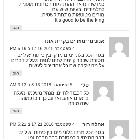
כמו שזה נראה ההתנהגות הכוחנית מופנית
לתלמידים ובעיות שיש עם
מורים מטוטאות מתחת לשטיח.
It’s good to be the king
הגב
אנונימי ימוזרים בקרית אונו
4 ספטמבר 2018 17:16 ב 5:16 PM
בסך הכל בלוני ימים נזרקו בין כיתות יא ל יב
מסורת שכבר קיימת שנים לנפח ולעליל דברים
על מה שקרה שם כל אחד יכול לעשות
הגב
טלי
5 ספטמבר 2018 3:13 ב 3:13 AM
כל הכבוד לחיים. מנהל משכמו ומעלה.
בן אדם אוהב ואהוב. כן ירבו כמוהו.
שנה טובה
הגב
אחלה בוב
4 ספטמבר 2018 17:21 ב 5:21 PM
בסך הכל נזרקו בלוני מים בין כיתות יא ל יב
דבר המצטייר כמסורת כבר הרבה זמן.