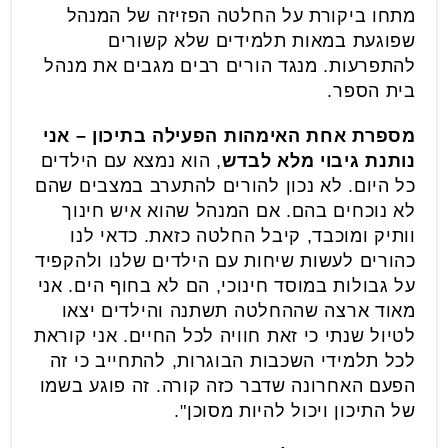
מתחו ביקורת על החלטה הפזיזה של המנהל
שפוגעת במאות תלמידים שלא קשורים
להתפרעות. מנגד הורים רבים מגבים את מנהל
בית הספר.
מספרת אחת האימהות הפעילה בתיכון – אני
נותנת גיבוי מלא לבדש
, הוא נמצא עם הילדים
כל היום. לא נכון להורים להתערב במצבים שהם
לא נוכחים בהם. אם המנהל שהוא איש חינוך
וותיק ומוכבד, קיבל החלטה כזאת. כדאי לנו
כהורים לעשות שיחות עם הילדים שלנו ולהקפיד
על גבולות במוסד חינוכי, הם לא בחוף הים. אני
מאוד ארצה שההחלטה תשתנה והילדים יצאו
לטיול שנתי כי זאת חוויה לכל החיים. אני קוראת
לכל תלמידי השכבות הבוגרות, להתחייב כי זה
הפעם האחרונה שדבר כזה קורה. זה פוגע בשמו
של התיכון ויכול להיות מסוכן".