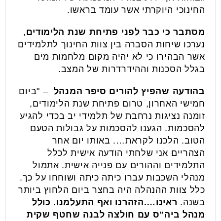
החינוכי היוקרתי אשר עומד בראשו.
מסתבר כי כבר לפני פתיחת שנת הלימודים
,
נערכו שיחות הסברה בין צוות החינוך לתלמידים
אשר הבהירו כי לא יהיה מקום מלחמות מים
בגלל הסכנות וההידרדרות של המצב.
בהודעה שהפיץ להורים סיפר המנהל
– "ביום
חמישי האחרון, טרום פתיחת שנת הלימודים,
זומנה נציגות נרחבת של תלמידי יב בכדי להגיע
להסכמות. הגענו להסכמות על גבולות הטעם
הטוב. הלכנו לקראת…. באותו יום אחר
הצהריים אני שלחתי הודעה אישית לכלל
התלמידים וההורים עם פנייה אישית. אתמול
מנהלי השכבות עברו כיתה כיתה ושוחחו על כך.
כלל צוות ההנהלה היה בחצר ביום הלחוץ ביותר
בשנה.
ראינו….הזהרנו ואף התעלמנו. כולל
מנהל ביה"ס עם חולצה לבנה שחטף שקית