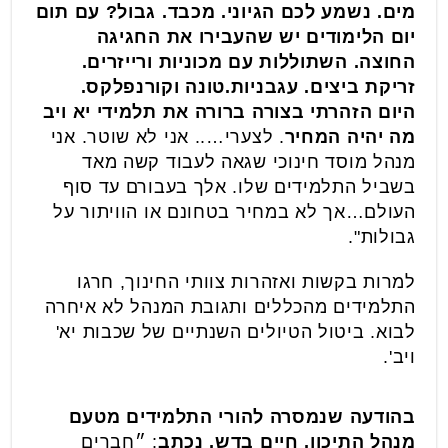
מים. נשמע לכם הגיוני. מכבד. גבול?
עם תום
יום הלימודים יש שהעבירו את החגיגה
החוצה. השתוללות עם מכוניות ורייזרים.
זריקת ביצים. עגבניות.טונה וקורנפלקס.
היום הזהרתי בצורה ברורה את תלמידי יא ויב
מה יהיה המחיר
. לצערי….. אני לא שוטר. אני
מנהל מוסד חינוכי שגאה לעבוד קשה מאד
בשביל התלמידים שלו. אלך בעבורם עד סוף
העולם…אך לא במחיר בטחונם או הוויתור על
גבולות".
למרות בקשות ואזהרות צוותי החינוך, חרגו
התלמידים מהכללים ותגובת המנהל לא איחרה
לבוא. ביטול הטיולים השנתיים של שכבות יא'
ויב'.
בהודעה שנמסרה להורי התלמידים מטעם
מנהל התיכון, חיים בדש, נכתב
: ״חברים