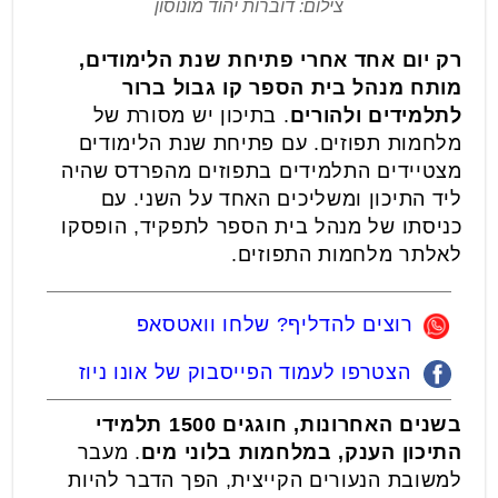
צילום: דוברות יהוד מונוסון
רק יום אחד אחרי פתיחת שנת הלימודים,
מותח מנהל בית הספר קו גבול ברור
לתלמידים ולהורים
. בתיכון יש מסורת של
מלחמות תפוזים. עם פתיחת שנת הלימודים
מצטיידים התלמידים בתפוזים מהפרדס שהיה
ליד התיכון ומשליכים האחד על השני. עם
כניסתו של מנהל בית הספר לתפקיד, הופסקו
לאלתר מלחמות התפוזים.
רוצים להדליף? שלחו וואטסאפ
הצטרפו לעמוד הפייסבוק של אונו ניוז
בשנים האחרונות, חוגגים 1500 תלמידי
התיכון הענק, במלחמות בלוני מים
. מעבר
למשובת הנעורים הקייצית, הפך הדבר להיות