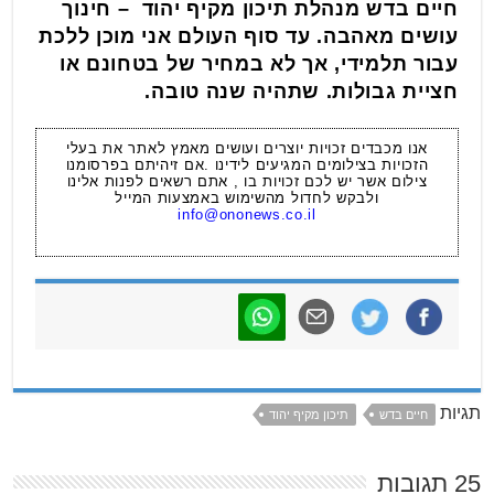
חיים בדש מנהלת תיכון מקיף יהוד – חינוך
עושים מאהבה. עד סוף העולם אני מוכן ללכת
עבור תלמידי, אך לא במחיר של בטחונם או
חציית גבולות. שתהיה שנה טובה.
אנו מכבדים זכויות יוצרים ועושים מאמץ לאתר את בעלי
הזכויות בצילומים המגיעים לידינו .אם זיהיתם בפרסומנו
צילום אשר יש לכם זכויות בו , אתם רשאים לפנות אלינו
ולבקש לחדול מהשימוש באמצעות המייל
info@ononews.co.il
תגיות
חיים בדש
תיכון מקיף יהוד
25 תגובות