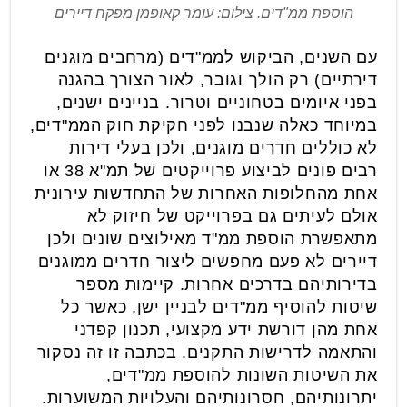
הוספת ממ"דים. צילום: עומר קאופמן מפקח דיירים
עם השנים, הביקוש לממ"דים (מרחבים מוגנים
דירתיים) רק הולך וגובר, לאור הצורך בהגנה
בפני איומים בטחוניים וטרור. בניינים ישנים,
במיוחד כאלה שנבנו לפני חקיקת חוק הממ"דים,
לא כוללים חדרים מוגנים, ולכן בעלי דירות
רבים פונים לביצוע פרוייקטים של תמ"א 38 או
אחת מהחלופות האחרות של התחדשות עירונית
אולם לעיתים גם בפרוייקט של חיזוק לא
מתאפשרת הוספת ממ"ד מאילוצים שונים ולכן
דיירים לא פעם מחפשים ליצור חדרים ממוגנים
בדירותיהם בדרכים אחרות. קיימות מספר
שיטות להוסיף ממ"דים לבניין ישן, כאשר כל
אחת מהן דורשת ידע מקצועי, תכנון קפדני
והתאמה לדרישות התקנים. בכתבה זו זה נסקור
את השיטות השונות להוספת ממ"דים,
יתרונותיהם, חסרונותיהם והעלויות המשוערות.