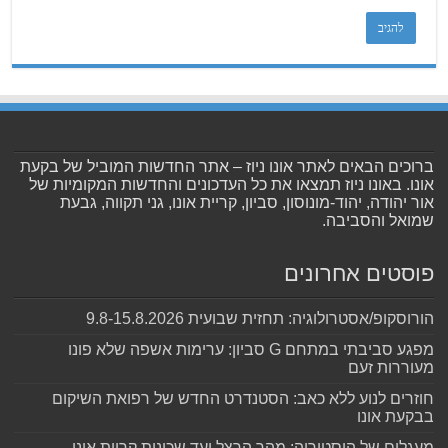
ברוכים הבאים לאתר אונו ניוז – אתר החדשות המוביל של בקעת
אונו. באונו ניוז תמצאו את כל העדכונים והחדשות המקומיות של
אור יהודה, יהוד-מונוסון, סביון, קריית אונו, גני תקווה, גבעת
שמואל והסביבה.
פוסטים אחרונים
הורוסקופ/אסטרולוגיה: תחזית שבועית 9.8-15.8.2026
מפגע סביבתי במתחם G סביון: ערימות אשפה שלא פונו
מעוררות זעם
חוזרים לנוע ללא כאב: הסטנדרט החדש של רפואת השיקום
בבקעת אונו
מעגלים של היסטוריה: מהר הרצל ועד שכונות קריית אונו –