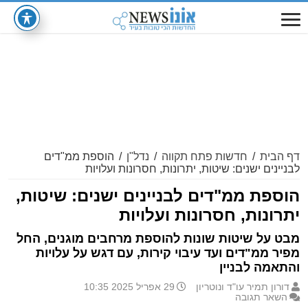
דף הבית
/
חדשות פתח תקווה
/
נדל"ן
/
הוספת ממ"דים
לבניינים ישנים: שיטות, יתרונות, חסרונות ועלויות
הוספת ממ"דים לבניינים ישנים: שיטות,
יתרונות, חסרונות ועלויות
מבט על שיטות שונות להוספת מרחבים מוגנים, החל
מפיר ממ"דים ועד עיבוי קירות, עם דגש על עלויות
והתאמה לבניין
דורון תמיר עו"ד ונוטריון
29 אפריל 2025 10:35
השאר תגובה