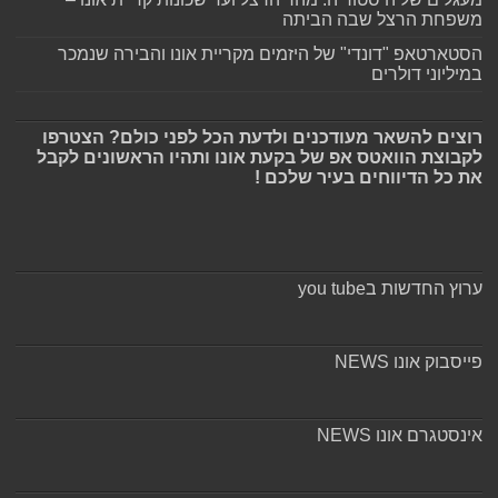
משפחת הרצל שבה הביתה
הסטארטאפ "דונדי" של היזמים מקריית אונו והבירה שנמכר
במיליוני דולרים
רוצים להשאר מעודכנים ולדעת הכל לפני כולם? הצטרפו
לקבוצת הוואטס אפ של בקעת אונו ותהיו הראשונים לקבל
את כל הדיווחים בעיר שלכם !
ערוץ החדשות בyou tube
פייסבוק אונו NEWS
אינסטגרם אונו NEWS