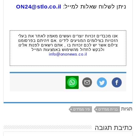
ניתן לשלוח שאלות למייל:
ON24@stlo.co.il
אנו מכבדים זכויות יוצרים ועושים מאמץ לאתר את בעלי
הזכויות בצילומים המגיעים לידינו .אם זיהיתם בפרסומנו
צילום אשר יש לכם זכויות בו , אתם רשאים לפנות אלינו
ולבקש לחדול מהשימוש באמצעות המייל
info@ononews.co.il
תגיות
בניית ממ"דים
פיר ממ"דים
כתיבת תגובה