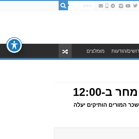
ושים/הודעות
מומלצים
ב-12:00
חינוך העל יסודי יהיה 12 אלף שח לפחות! ושכר המורים הותיקים יעלה