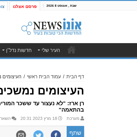
שבת , אוגוסט 8 2026
פרסם אצלנו
צו
העיר שלי
חדשות נדל"ן
דף הבית
/
עמוד הבית ראשי
/
העיצומים נמ
העיצומים נמשכים – 
בהתאמה"
מערכת
18 מרץ 2023 20:31
השאר 
שתף