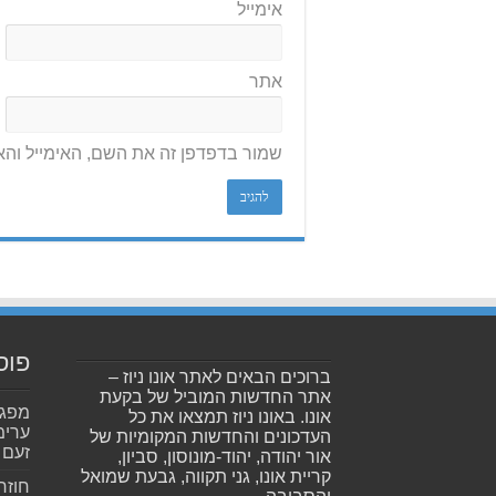
אימייל
אתר
שמור בדפדפן זה את השם, האימייל וה
פוס
ברוכים הבאים לאתר אונו ניוז –
אתר החדשות המוביל של בקעת
אונו. באונו ניוז תמצאו את כל
ערימ
העדכונים והחדשות המקומיות של
זעם
אור יהודה, יהוד-מונוסון, סביון,
קריית אונו, גני תקווה, גבעת שמואל
חוזר