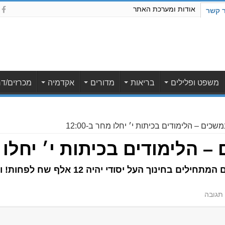
אודות ומערכת האתר
ר קשר
משפט ופלילים
בריאות
מדורים
אקדמיה
מכרזים/דר
שכים – הלימודים בכיתות י׳ יחלו מחר ב-12:00
הלימודים בכיתות י׳ יחלו מחר 
רן ארז: "לא נעצור עד ששכר המורים המתחילים ב
תגובה