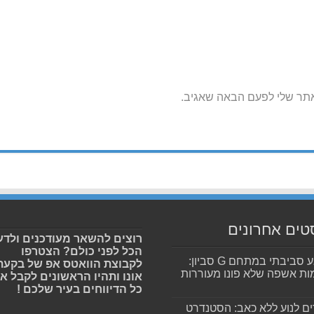
אתר שלי לפעם הבאה שאגיב.
טים אחרונים
רוצים להשאר מעודכנים ולדע
הכל לפני כולם? הצטרפו
מפגע סביבתי במתחם G סביון:
לקבוצת הוואטס אפ של בקעת
ות אשפה שלא פונו מעוררות
אונו ותהיו הראשונים לקבל א
כל הדיווחים בעיר שלכם !
ים לנוע ללא כאב: הסטנדרט