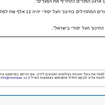
ארגון המורים להחריף את הצעדים".
רן ארז: "לא נעצור עד ששכר המורים 
חינוך העל יסודי בישראל".
 לאתר את בעלי הזכויות בצילומים המגיעים לידינו .אם זיהיתם בפרסומנו ציל
לפנות אלינו ולבקש לחדול מהשימוש באמצעות המייל
info@ononews.co.il