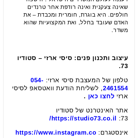
שאינה צעקנית ואינה רודפת אחר טרנדים
חולפים. היא בוגרת, חומרית ומכבדת – את
האדם שעובד בחלל, ואת המקצועיות שהוא
משדר.
עיצוב ותכנון פנים: סיסי ארזי – סטודיו
73.
טלפון של המעצבת סיסי ארזי:
054-
2461554
, לשליחת הודעת וואטסאפ לסיסי
ארזי
לחצו כאן
.
אתר האינטרנט של סטודיו
https://studio73.co.il/
73:
אינסטגרם:
https://www.instagram.co