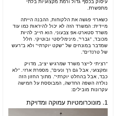
עיסוק בכסף גדול ורמת מקצועיות בלתי
מתפשרת.
כשארזי פגשה את הלקוחות, ההבנה הייתה
מיידית: המשרד הזה לא יכול להיראות כמו עוד
משרד סטארט-אפ צבעוני. הוא חייב להיות
מכובד, "גברי", מינימליסטי ובוטיקי. חלל
שמדבר במונחים של "שקט יוקרתי" ולא ב"רעש
של טרנדים".
"רציתי לייצר משרד שמרגיש יציב, מדויק
ומקצועי, אבל גם רך ונעים", מספרת ארזי. "לא
כבד, אבל בהחלט יוקרתי". מתוך החזון הזה
נולדה השפה החדשה, המבוססת על חמישה
עקרונות מובילים:
1. מונוכרומטיות עמוקה ומדויקת