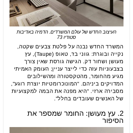
העיצוב החדש של עולם המשרדים. הדמיה באדיבות
סטודיו 73
המשרד החדש נבנה על פלטת צבעים שקטה,
נקייה ובוגרת: גווני בז', טאופ (Taupe), עץ
מעושן ושחור דק. הגישה גורסת שאין צורך
בצבעוניות עזה כדי לייצר עניין; העומק האמיתי
מגיע מהחומר, מהטקסטורה ומהשילובים
המדויקים ביניהם. "המונוכרומטיות יוצרת רוגע",
מסבירה ארזי. "היא מפנה את הבמה למקצועיות
של האנשים שעובדים בחלל".
2. עץ מעושן: החומר שמספר את
הסיפור