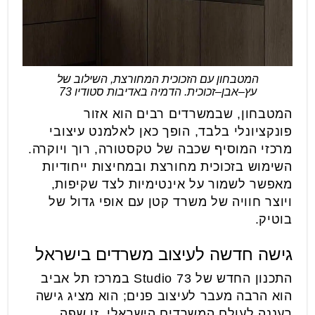
המטבחון עם הזכוכית המחורצת, השילוב של
עץ–אבן–זכוכית. הדמיה באדיבות סטודיו 73
המטבחון, שבמשרדים רבים הוא אזור
פונקציונלי בלבד, הופך כאן לאלמנט עיצובי
מרכזי המוסיף שכבה של טקסטורה, רוך ויוקרה.
השימוש בזכוכית מחורצת ובמחיצות ייחודיות
מאפשר לשמור על אינטימיות לצד שקיפות,
ויוצר חוויה של משרד קטן עם אופי גדול של
בוטיק.
גישה חדשה לעיצוב משרדים בישראל
התכנון החדש של Studio 73 במרכז תל אביב
הוא הרבה מעבר לעיצוב פנים; הוא מציג גישה
רעננה לעולם המשרדים הישראלי. זו שפה