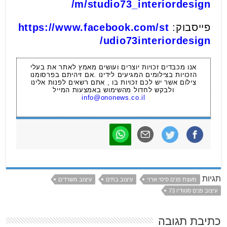
m/studio73_interiordesign/
פייסבוק:
https://www.facebook.com/st
udio73interiordesign/
אנו מכבדים זכויות יוצרים ועושים מאמץ לאתר את בעלי
הזכויות בצילומים המגיעים לידינו .אם זיהיתם בפרסומנו
צילום אשר יש לכם זכויות בו , אתם רשאים לפנות אלינו
ולבקש לחדול מהשימוש באמצעות המייל
info@ononews.co.il
תגיות
מעצת פנים סיסי ארזי
עיצוב בתים
עיצוב משרדים
עיצוב פנים סטודיו 73
כתיבת תגובה