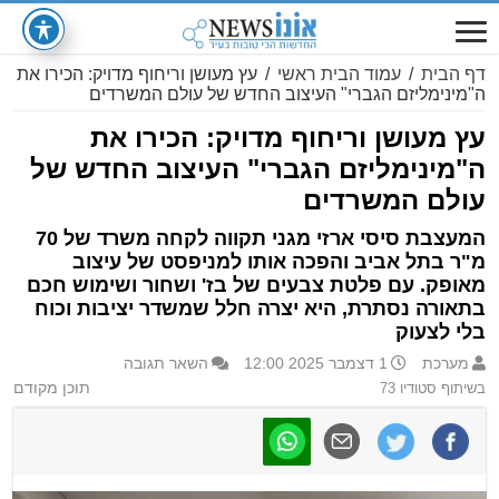
דף הבית
/
עמוד הבית ראשי
/
עץ מעושן וריחוף מדויק: הכירו את
ה"מינימליזם הגברי" העיצוב החדש של עולם המשרדים
עץ מעושן וריחוף מדויק: הכירו את
ה"מינימליזם הגברי" העיצוב החדש של
עולם המשרדים
המעצבת סיסי ארזי מגני תקווה לקחה משרד של 70
מ"ר בתל אביב והפכה אותו למניפסט של עיצוב
מאופק. עם פלטת צבעים של בז' ושחור ושימוש חכם
בתאורה נסתרת, היא יצרה חלל שמשדר יציבות וכוח
בלי לצעוק
מערכת
1 דצמבר 2025 12:00
השאר תגובה
בשיתוף סטודיו 73
תוכן מקודם