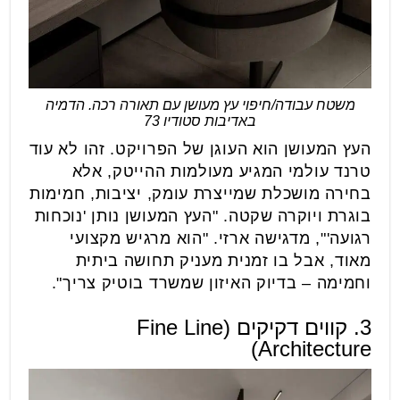
משטח עבודה/חיפוי עץ מעושן עם תאורה רכה. הדמיה
באדיבות סטודיו 73
העץ המעושן הוא העוגן של הפרויקט. זהו לא עוד
טרנד עולמי המגיע מעולמות ההייטק, אלא
בחירה מושכלת שמייצרת עומק, יציבות, חמימות
בוגרת ויוקרה שקטה. "העץ המעושן נותן 'נוכחות
רגועה'", מדגישה ארזי. "הוא מרגיש מקצועי
מאוד, אבל בו זמנית מעניק תחושה ביתית
וחמימה – בדיוק האיזון שמשרד בוטיק צריך".
3. קווים דקיקים (Fine Line
Architecture)