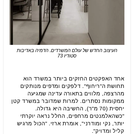
העיצוב החדש של עולם המשרדים. הדמיה באדיבות
סטודיו 73
אחד האפקטים החזקים ביותר במשרד הוא
תחושת ה"ריחוף". דלפקים ומדפים מנותקים
מהרצפה, מלווים בתאורה עדינה שמגיעה
ממקומות נסתרים. למרות שמדובר במשרד קטן
יחסית (70 מ"ר), החשיבה היא גדולה.
"כשהאלמנטים מרחפים, החלל נראה יוקרתי
יותר, נקי ומודרני", אומרת ארזי. "הכול מרגיש
קליל ומדויק".