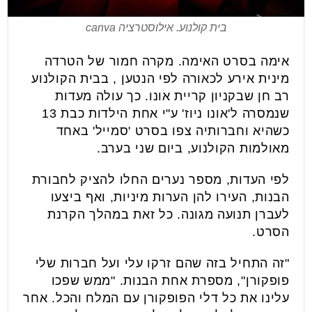
בית קולנוע. אילוסטרציה canva
אימה בסרט האימה. מקרה חמור של הטרדה
מינית אירע לכאורה לפי הנטען , בבית הקולנוע
רב חן שבקניון קריית אונו. כך עולה מעדות
שנמסרה ל'אונו ניוז' ע"י אחת הילדות כבת 13
כשהיא וחברותיה צפו בסרט 'סמייל' באחד
מאולמות הקולנוע, ביום שני בערב.
לפי העדות, מספר נערים החלו להציק לחבורת
הבנות, העירו להן הערות מיניות, ואף ביצעו
לעברן תנועה מגונה. כל זאת במהלך הקרנת
הסרט.
"זה התחיל בזה שהם זרקו עלי ועל חברות שלי
פופקורן", מספרת אחת הבנות. "ממש שפכו
עלינו את כל דלי הפופקורן עם המלח והכל. אחר