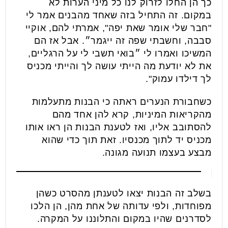
כך הן החלו לזרוק לנו כל מיני הערות לא
במקום. זה התחיל בזה שאחד מהבנים אמר לי
"חבר שלי אומר שאת יפה", אמרתי להם, אוקיי
סבבה, וחשבתי שפה זה ייגמר״. אבל אז הם
המשיכו ואמרו לי ״בואי תשבי לי על הרגליים,
את לא יודעת מה הייתי עושה לך והייתי מכניס
לך דילדו עמוק".
כשחבורת הנערים ראתה כי הבנות מתעלמות
מהקריאות המיניות, קרא להן אחד מהם
להסתובב אליו, ואז לטענת הבנות הן ראו אותו
מכניס יד לתוך מכנסיו. זאת תוך כדי שהוא
מבצע בעצמו תנועה מגונה.
בשלב זה הבנות יצאו לטענתן מהסרט כשהן
מפוחדות, ולפי עדותה של אחת מהן, הן הלכו
לסדרנים שהיו במקום והתלוננו על המקרה.