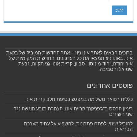
ברוכים הבאים לאתר אונו ניוז – אתר החדשות המוביל של בקעת
אונו. באונו ניוז תמצאו את כל העדכונים והחדשות המקומיות של
אור יהודה, יהוד-מונוסון, סביון, קריית אונו, גני תקווה, גבעת
שמואל והסביבה.
פוסטים אחרונים
כללית רפואה משלימה במפגש בטיפת חלב קריית אונו
רימון הרסס ב"ג'פניקה" קריית אונו: הצהרת תובע הוגשה נגד
שני חשודים
להוביל שינוי. לפתח פתרונות. להשפיע על עתיד מערכת
הבריאות