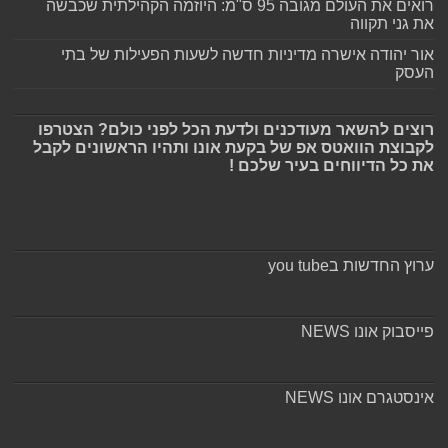
רואים את העולם מגובה 95 ס"מ: היוזמה הקהילתית שכבשה
את גני תקווה
אור יהודה אישרה מדיניות חדשה לשעות הפעילות של בתי
העסק
רוצים להשאר מעודכנים ולדעת הכל לפני כולם? הצטרפו
לקבוצת הוואטס אפ של בקעת אונו ותהיו הראשונים לקבל
את כל הדיווחים בעיר שלכם !
ערוץ החדשות בyou tube
פייסבוק אונו NEWS
אינסטגרם אונו NEWS