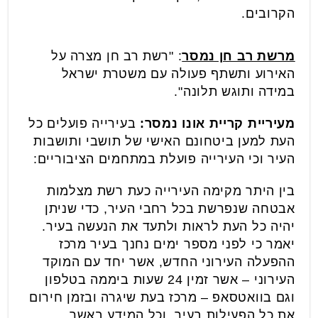
הקרובים.
מרשת רב חן נמסר
: "רשת רב חן מצרה על
האירוע ותשתף פעולה עם משטרת ישראל
במידה ותוגש תלונה".
מעיריית קריית אונו נמסר:
בעירייה פועלים כל
העת למען ביטחונם האישי של תושבי ותושבות
העיר וכי העירייה פועלת במתחמים הציבוריים:
בין היתר מקימה העירייה כעת רשת מצלמות
אבטחה שנפרשת בכל רחבי העיר, כדי שניתן
יהיה כל העת לראות ולתעד את הנעשה בעיר.
יאמר כי לפני מספר ימים נחנך בעיר מרכז
ההפעלה העירוני החדש, אשר יחד עם המוקד
העירוני – אשר זמין 24 שעות ביממה בטלפון
וגם בוואטסאפ – מרכז בעת שיגרה ובזמן חירום
את כל הפעילות בעיר, וכל המידע באשר