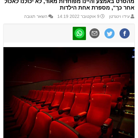
מהסרט באמצע והיינו מפוחדות מאוד, לא יכולנו לאכול
אחר כך", מספרת אחת הילדות
עידו וינגרטן
9 אוקטובר 2022 14:19
השאר תגובה