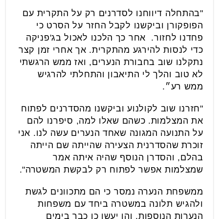
"בהתחלה דיווחנו לסדרנים רק על התקרית עם
הפופקורן וביקשנו לקבל החזר על הסרט כי
פחדנו לחזור. אחר כך הלכנו לאכול בג'פניקה
כדי לנסות להירגע מהתקרית. אך אחרי זמן קצר
נתקלנו שוב בחבורת הנערים, ואז ממש הרגשתי
לא טוב והלך לי התיאבון והתחלתי להרגיש
ממש רע״.
"חזרנו שוב לקולנוע וביקשנו מהסדרנים לפתוח
את המצלמות. כשהם שאלו למה, סיפרנו להם
על התנועה המגונה שאחד הנערים עשה לנו. אני
זוכרת שהסדרנית הצעירה שהייתה שם הייתה
בהלם, והסדרן הנוסף שהיה איתה אמר
שמצלמות אפשר לפתוח רק לבקשת המשטרה".
ממשפחת הנערה נמסר כי הם מתכוונים לגשת
ולהגיש תלונה במשטרה ביחד עם משפחות
הנערות הנוספות, והן יעשו כן כבר בימים