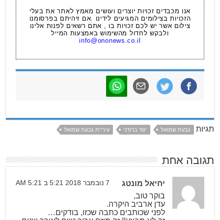
אנו מכבדים זכויות יוצרים ועושים מאמץ לאתר את בעלי
הזכויות בצילומים המגיעים לידינו .אם זיהיתם בפרסומנו
צילום אשר יש לכם זכויות בו , אתם רשאים לפנות אלינו
ולבקש לחדול מהשימוש באמצעות המייל
info@ononews.co.il
תגיות
גבעת שמואל
יוסי ברודני
עיריית גבעת שמואל
תגובה אחת
יחיאל מונטג
7 נובמבר 2018 5:21 ב 5:21 AM
בוקר טוב,
עדן ארביב היקרה.
לפני שכותבים כתבה שכזו, בודקים…