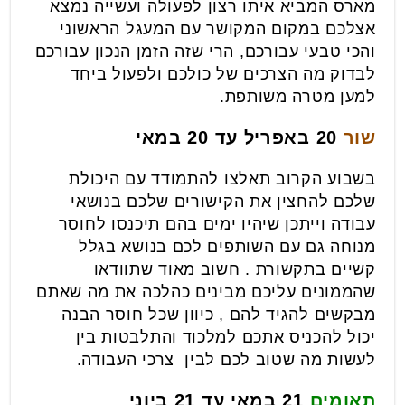
מארס המביא איתו רצון לפעולה ועשייה נמצא
אצלכם במקום המקושר עם המעגל הראשוני
והכי טבעי עבורכם, הרי שזה הזמן הנכון עבורכם
לבדוק מה הצרכים של כולכם ולפעול ביחד
למען מטרה משותפת.
שור
20 באפריל עד 20 במאי
בשבוע הקרוב תאלצו להתמודד עם היכולת
שלכם להחצין את הקישורים שלכם בנושאי
עבודה וייתכן שיהיו ימים בהם תיכנסו לחוסר
מנוחה גם עם השותפים לכם בנושא בגלל
קשיים בתקשורת . חשוב מאוד שתוודאו
שהממונים עליכם מבינים כהלכה את מה שאתם
מבקשים להגיד להם , כיוון שכל חוסר הבנה
יכול להכניס אתכם למלכוד והתלבטות בין
לעשות מה שטוב לכם לבין צרכי העבודה.
תאומים
21 במאי עד 21 ביוני