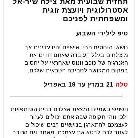
תחזית שבועית מאת צילה שיר-אל
אסטרולוגית ויועצת זוגית
ומשפחתית לפניכם
טיפ לילידי השבוע
נושאי היחסים הבין אישיים יהיו עדינים אך
מוצלחים בגלל העובדה שאתם חווים את
האנרגיה של כוכב וונוס שאחראי על יחסים
במקום המקושר לסביבה הטבעית שלכם.
טלה
21 במרץ עד 19 באפריל
השמש בשמיים נמצאת אצלכם בבית השותפויות
ולכן זוהי תקופה שבה אתם יכולים לעזור
לעצמכם להתארגן בנושאים רבים שיכולים
לעזור לכם לבטא את עצמכם. מאחר וגם הכוכב