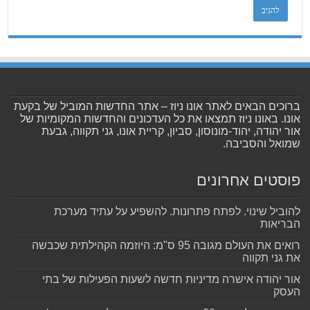
ברוכים הבאים לאתר אונו ניוז – אתר החדשות המוביל של בקעת
אונו. באונו ניוז תמצאו את כל העדכונים והחדשות המקומיות של
אור יהודה, יהוד-מונוסון, סביון, קריית אונו, גני תקווה, גבעת
שמואל והסביבה.
פוסטים אחרונים
להוביל שינוי. לפתח פתרונות. להשפיע על עתיד מערכת
הבריאות
רואים את העולם מגובה 95 ס"מ: היוזמה הקהילתית שכבשה
את גני תקווה
אור יהודה אישרה מדיניות חדשה לשעות הפעילות של בתי
העסק