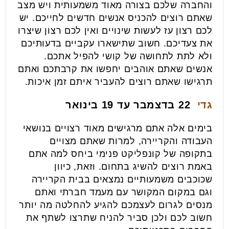
והחברה שלכם בצורה מאוד משמעותית ויש מצב
שאתם רוצים להכניס אנשים חדשים לחייכם. יש
לכם רצון עז לעשות שינויים ואין לכם רצון שיצרו
את צעדיכם. חשוב שתישארו עקביים בדעותיכם
ולא לתת לתחושה של קושי להפיל אתכם.
אנשים שאתם אוהבים יחפשו את קרבתכם ואתם
תרגישו שאתם רוצים להעביר איתם זמן איכות.
גדי
22 בדצמבר עד 19 בינואר
בימים אלה אתם מרגישים מאוד רצויים בנושאי
העבודה והקריירה, למרות שאתם מצויים
בתקופה של קונפליקט פנימי ביחס למה אתם
באמת רוצים להשיג בתחום. וזאת, כיוון
שכוכבים משמעותיים נמצאים בבית הקריירה
וגם במקום המקושר עם מעמד חברתי ואתם
מנסים לגרום לעצמכם להגיע להחלטה מה יותר
חשוב לכם ולכן סביר להניח שתרצו לשתף את