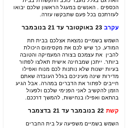
וזאת גם בגלל מעבר כוכב התקשורת בבית
הכספים . האנשים במעגל הראשון שלכם יבואו
לעזרתכם בכל פעם שתבקשו עזרה.
עקרב
23 באוקטובר עד 21 בנובמבר
השמש בשמיים נמצאת אצלכם בבית תת
המודע, כך שיש לכם את מקסימום היכולת
להבין את עצמכם בצורה המעמיקה והטובה
ביותר. ייתכן שמבחינה אישית תאלצו לפתור
בעיות ישנות שלא נותנות לכם מנוח ואפילו
מדירות שינה מעיניכם בגלל העובדה שאתם
חייבים לפתור את הדברים במהרה. אבל הגיע
הזמן להקשיב לאני הפנימי שלכם ולפעול
בהתאם ואפילו בנחישות, להמשך דרככם.
קשת
22 בנובמבר עד 21 בדצמבר
השמש בשמיים משפיעה על בית החברים