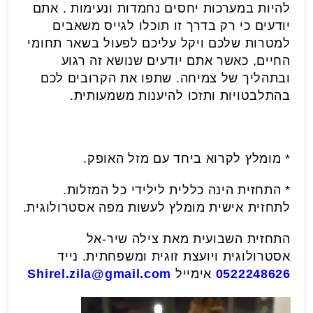
להיות במערכות יחסים נחמדות ונעימות . אתם
יודעים כי רק בדרך זו תוכלו לגייס משאבים
למטרות שלכם ויקל עליכם לפעול בשאר תחומי
החיים, כאשר אתם יודעים שנושא זה רגוע
ובתהליך של צמיחה. שתפו את הקרובים לכם
בהתלבטויות ותזכו להיענות משמעותית.
* מומלץ לקרוא ביחד עם מזל האופק.
* התחזית הינה כללית לילידי כל המזלות.
לתחזית אישית מומלץ לעשות מפה אסטרולוגית.
התחזית השבועית מאת צילה שיר-אל
אסטרולוגית ויועצת זוגית ומשפחתית. נייד
0522248626
אימייל
Shirel.zila@gmail.com