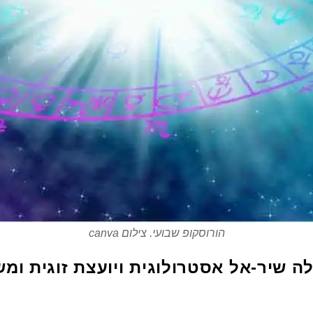
הורוסקופ שבועי. צילום canva
ה שיר-אל אסטרולוגית ויועצת זוגית ומ