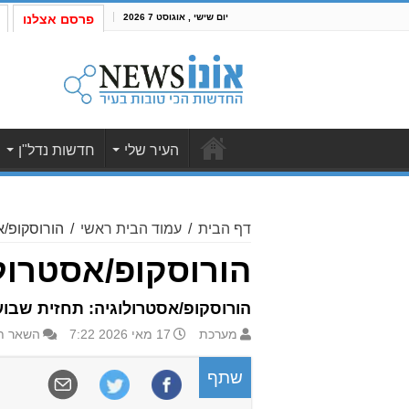
יום שישי , אוגוסט 7 2026
פרסם אצלנו
העיר שלי
חדשות נדל"ן
דף הבית
/
עמוד הבית ראשי
/
הורוסקופ/אסטרו
הורוסקופ/אסטרולוגיה: ת
הורוסקופ/אסטרולוגיה: תחזית שבועית 10.5-16.5.2026 לילידי כל המזלות וגם טיפ ליל
מערכת
17 מאי 2026 7:22
השאר ת
שתף