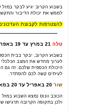
בשבוע הקרוב יגיע לבקר במזל ש
לממש את יכולת הדיבור והתקשו
להצטרפות לקבוצת העדכונים
טלה
21 במרץ עד 19 באפריל
בשבוע הקרוב, יבקר בבית הכספי
לערוך מחדש את המצב הכלכלי ש
היכולת הכספית שלכם. זה גם הז
לעיתים קשה לכם להסתדר.
שור
20 באפריל עד 20 במאי
הכוכב וונוס נמצא השבוע במזל
ולכן בתקופה הקרובה תרגישו שא