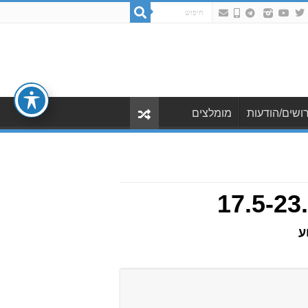
ושים/הודעות
מומלצים