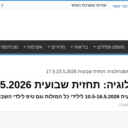
אודות ומערכת האתר
צור קשר
משפט ופלילים
בריאות
מדורים
אקדמיה
מכרזים/דר
לוגיה: תחזית שבועית 17.5-23.5.2026
חזית שבועית 17.5-23.5.2026
די השבוע
גובה