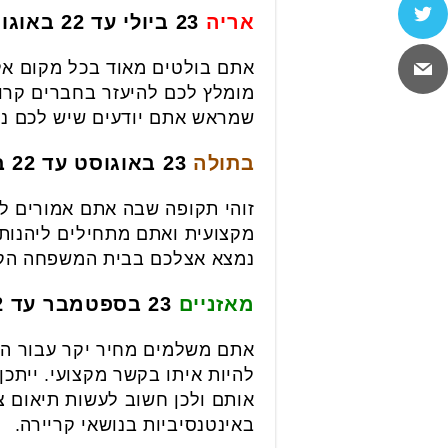
אריה
23 ביולי עד 22 באוגוסט
אתם בולטים מאוד בכל מקום אל
מומלץ לכם להיעזר בחברים קרוב
שמראש אתם יודעים שיש לכם נט
בתולה
23 באוגוסט עד 22 בספטמבר
זוהי תקופה שבה אתם אמורים ל
מקצועית ואתם מתחילים ליהנות
נמצא אצלכם בבית המשפחה הקרו
מאזניים
23 בספטמבר עד 22 באוקטובר
אתם משלמים מחיר יקר עבור הצ
להיות איתו בקשר מקצועי. ייתכ
אותם ולכן חשוב לעשות תיאום צי
באינטנסיביות בנושאי קריירה.