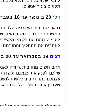
להבין שלא כל דבר תלוי בכם ול
תלויים בעוד אנשים.
דלי
20 בינואר עד 18 בפברואר
נראה שמרבית האנרגיה שלכם הו
המשפחתי שלכם. חשוב מאוד שלא
להימנע מהם אם רק היו מקשיבים
לאחרים את התהליך והתובנות .
דגים
19 בפברואר עד 20 במרץ
אתם חשים מחויבות גדולה לאנש
שלכם לפנק את עצמכם ולשדרג א
עצמכם כמו תחביב כלשהו לנשמה 
שעדיין אתם בשלב של הצבת גבו