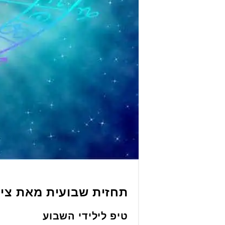
תחזית שבועית מאת ציל
טיפ לילידי השבוע