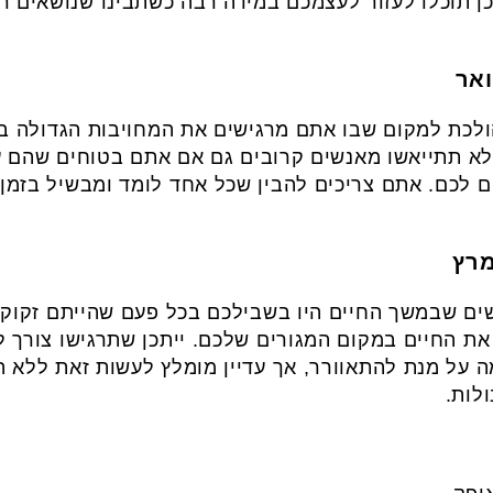
כן תוכלו לעזור לעצמכם במידה רבה כשתבינו שנושאים 
לכת למקום שבו אתם מרגישים את המחויבות הגדולה בי
 תתייאשו מאנשים קרובים גם אם אתם בטוחים שהם עוש
 לכם. אתם צריכים להבין שכל אחד לומד ומבשיל בזמן
ים שבמשך החיים היו בשבילכם בכל פעם שהייתם זקוקי
ת החיים במקום המגורים שלכם. ייתכן שתרגישו צורך ל
על מנת להתאוורר, אך עדיין מומלץ לעשות זאת ללא הש
לות.