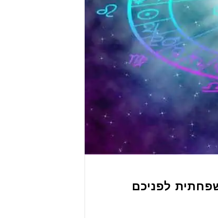
שפחתית לפניכם