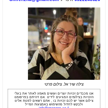
צילה שיר אל. צילום פרטי
אנו מכבדים זכויות יוצרים ועושים מאמץ לאתר את בעלי
הזכויות בצילומים המגיעים לידינו .אם זיהיתם בפרסומנו
צילום אשר יש לכם זכויות בו , אתם רשאים לפנות אלינו
ולבקש לחדול מהשימוש באמצעות המייל
info@ononews.co.il