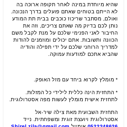
שהיא מיוחדת במינה לאחר תקופה ארוכה בה
לא הייתם בטוחים שאתם פועלים בדרך הנכונה.
ואולם, מסתבר שריכוז כוכבים בבית תת המודע
נותן לכם בדיוק מה שאתם צריכים, וזה את
החיבור לאני הפנימי שלכם על מנת לקבל משם
הכוונה ותשובות. אתם יכולים ומוזמנים להודות
למדריך הרוחני שלכם על ידי תפילה והודיה
שהביא אתכם למודעות עמוקה.
* מומלץ לקרוא ביחד עם מזל האופק.
* התחזית הינה כללית לילידי כל המזלות.
לתחזית אישית מומלץ לעשות מפה אסטרולוגית.
התחזית השבועית מאת צילה שיר-אל
אסטרולוגית ויועצת זוגית ומשפחתית. נייד
0522248626
אימייל
Shirel.zila@gmail.com