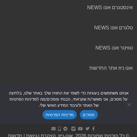
אינסטגרם אונו NEWS
טלגרם אונו NEWS
טוויטר אונו NEWS
אונו ניוז אתר החדשות
אודות ומערכת האתר
אנחנו משתמשים בעוגיות כדי לשפר את החוויה שלך באתר שלנו, בלחיצה
על מסכים, אני מאשר/ת שקראתי, הבנתי ומסכים/מה למדיניות הפרטיות
של האתר ולעיבוד המידע האישי שלי.
מסכים
מדיניות הפרטיות
Powered by
Nintay
© כל הזכויות שמורות 2026, אונו-ניוז.
הצהרת נגישות
|
חדשות