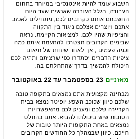
השבוע עומד להיות אינטנסיבי במיוחד בתחום
העבודה, בגלל העובדה שאנשים שעד היום
החשבתם אותם כקרובים לכם, מתחילים לאכזב
אתכם ויוצרים אצלכם ניגוד בין התקווה
והציפיות שהיו לכם, למציאות הקיימת. נראה
שבימים הקרובים תצטרכו להתעמת איתם כמה
וכמה פעמים , אך לאחר שיחות של תיאום
ציפיות הדברים יסתדרו כפי שרציתם ותהיה לכם
היכולת להמשיך בדרך שהתחלתם בה.
מאזניים
23 בספטמבר עד 22 באוקטובר
מבחינה מקצועית אתם נמצאים בתקופה טובה
שלכם כיוון שכוכב השפע יופיטר נמצא בבית
הקריירה שלכם ומעניק לכם מהאפשרויות
הטובות שיש ביכולתו להביא. אתם בהחלט
נמצאים באחת התקופות היותר טובות של
חייכם, כיוון שבמהלך כל החודשים הקרובים