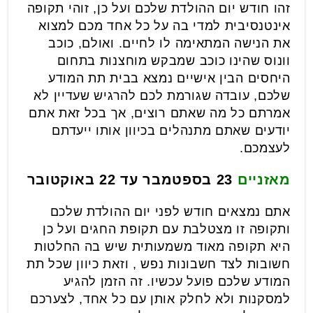
זהו חודש יום ההולדת שלכם ועל כן, זוהי תקופה
אינטנסיבית למדי בה על כל אחד מכם למצוא
את הנישה המתאימה לו לחיים. ואולם, כוכב
וונוס שהינו כוכב שמבקש מוחצנות בתחום
היחסים הבין אישיים נמצא בבית תת המודע
שלכם, עובדה שגורמת לכם להרגיש שעדיין לא
אמרתם כל מה שאתם רוצים, אך בכל זאת אתם
יודעים שאתם מתנהלים בכיוון אותו ייעדתם
לעצמכם.
מאזניים
23 בספטמבר עד 22 באוקטובר
אתם נמצאים חודש לפני יום ההולדת שלכם
ותקופה זו מצטלבת עם תקופת החגים ועל כן
היא תקופה מאוד משמעותית שיש בה החלטות
חשובות לצד חשבונות נפש , וזאת כיוון שכל תת
המודע שלכם פועל עכשיו. זה הזמן להגיע
למסקנות ולא לחלק אותן עם כל אחד, לצערכם