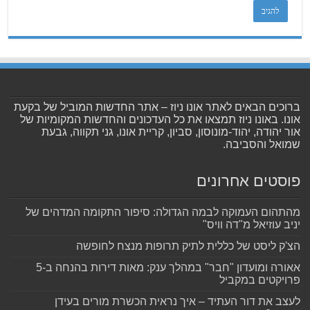
ברוכים הבאים לאתר אונו ניוז – אתר החדשות המוביל של בקעת
אונו. באונו ניוז תמצאו את כל העדכונים והחדשות המקומיות של
אור יהודה, יהוד-מונוסון, סביון, קריית אונו, גני תקווה, גבעת
שמואל והסביבה.
פוסטים אחרונים
מהתהום העמוקה לבמה הגדולה: סיפור התקומה המדהים של
יניב עוזיאל מ"דה וויס"
הצ'ק ליסט של כללית לתיק תרופות מנצח לחופשה
אאורה ומועדון "חבר" במהלך ענק: מאות דירות בהנחה ב-5
פרויקטים במקביל
לעצב את דור העתיד – איך נראית הכשרת מורים בעידן