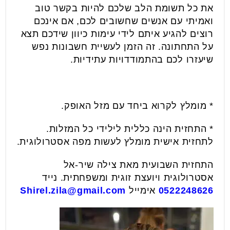
את כל תשומת הלב שלכם להיות בקשר טוב
ואמיתי עם אנשים שחשובים לכם, אם אינכם
רוצים להגיע איתם לידי עימות כיוון שידכם תצא
על התחתונה. זה הזמן לעשיית חשבונות נפש
שיעזרו לכם בהתמודדויות עתידיות.
* מומלץ לקרוא ביחד עם מזל האופק.
* התחזית הינה כללית לילידי כל המזלות.
לתחזית אישית מומלץ לעשות מפה אסטרולוגית.
התחזית השבועית מאת צילה שיר-אל
אסטרולוגית ויועצת זוגית ומשפחתית. נייד
0522248626
אימייל
Shirel.zila@gmail.com