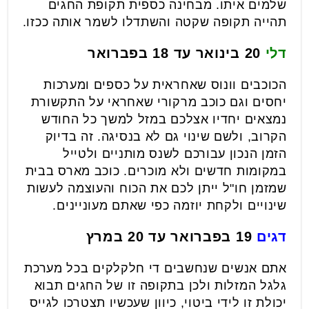
שלמים איתו. מבחינה כספית תקופת החגים
תהייה תקופה שקטה והשתדלו לשמר אותה ככזו.
דלי
20 בינואר עד 18 בפברואר
הכוכבים וונוס שאחראית על כספים ומערכות
יחסים וגם כוכב מרקורי שאחראי על התקשורת
נמצאים יחדיו אצלכם במזל למשך כל החודש
הקרוב, ולשם שינוי גם לא בנסיגה. זה בדיוק
הזמן הנכון עבורכם לשנס מותניים ולטייל
במקומות חדשים ולא מוכרים. כוכב מארס בבית
שמזמן חו"ל ייתן לכם את הכוח והעוצמה לעשות
שינויים ולקחת יוזמה כפי שאתם מעוניינים.
דגים
19 בפברואר עד 20 במרץ
אתם אנשים שנחשבים די חלקלקים בכל מערכת
גלגל המזלות ולכן בתקופה זו של החגים תבוא
יכולת זו לידי ביטוי, כיוון שעכשיו תצטרכו לגייס