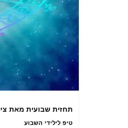
תחזית שבועית מאת ציל
טיפ לילידי השבוע