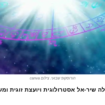
הורוסקופ שבועי. צילום canva
ה שיר-אל אסטרולוגית ויועצת זוגית ומ