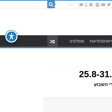
ושים/הודעות
מומלצים