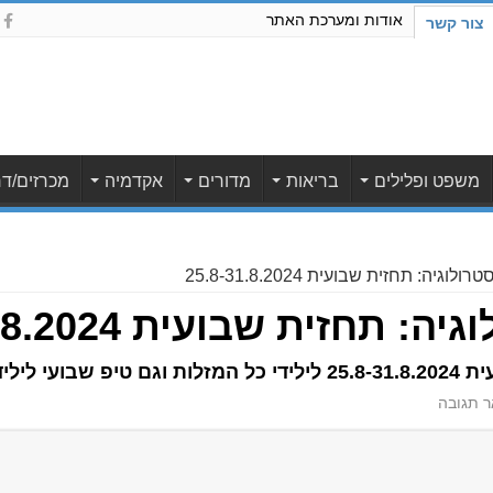
אודות ומערכת האתר
צור קשר
משפט ופלילים
בריאות
מדורים
אקדמיה
מכרזים/דר
וגיה: תחזית שבועית 25.8-31.8.2024
חזית שבועית 25.8-31.8.2024
ידי השבוע
 תגובה