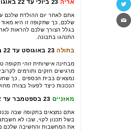
אריה
23 ביולי עד 22 באוגוסט
אתם לאחר יום ההולדת שלכם עם
שלכם, כך שתקופה זו היא מאוד ק
בגלל הצורך שלכם להראות לאח
התנהגו בתבונה.
בתולה
23 באוגוסט עד 22 בספטמבר
מבחינה אישיותית זוהי תקופה 
מרגישים חזקים ותורמים לקרוב
נמצאים בבית הכספים , כך שחש
הנכונות כיצד לפעול בצורה מחוש
מאזניים
23 בספטמבר עד 22 באוקטובר
אתם נמצאים בתקופה שבה נכנסת
בשל תכנון לקוי, שבו לא חשבתם
את המחשבות והחשיבה שלכם מחד