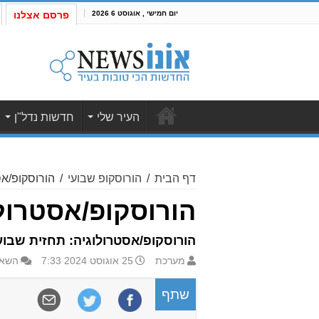
יום חמישי , אוגוסט 6 2026
פרסם אצלנו
העיר שלי
חדשות נדל"ן
דף הבית
/
הורוסקופ שבועי
/
הורוסקופ/אסטרול
הורוסקופ/אסטרולוגיה: ת
הורוסקופ/אסטרולוגיה: תחזית שבועית 25.8-31.8.2024 לילידי כל המזלות וגם טיפ שבועי ליל
מערכת
25 אוגוסט 2024 7:33
השאר
שתף