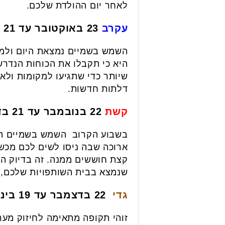
לאחר יום ההולדת שלכם.
עקרב
23 באוקטובר עד 21 בנובמבר
השמש בשמיים נמצאת היום ולמ
היא כי תקבלו את הכוחות הנדר
שיותר כדי שתגיעו למקומות ולא
דלתות חדשות.
קשת
22 בנובמבר עד 21 בדצמבר
בשבוע הקרוב השמש בשמיים תגי
ארוכה שבה ניסו לשים לכם מכש
קצת חוששים ממנה. זה בדיוק הז
שנמצא בבית השותפויות שלכם, י
גדי
22 בדצמבר עד 19 בינואר
זוהי תקופה מתאימה לחיזוק מער