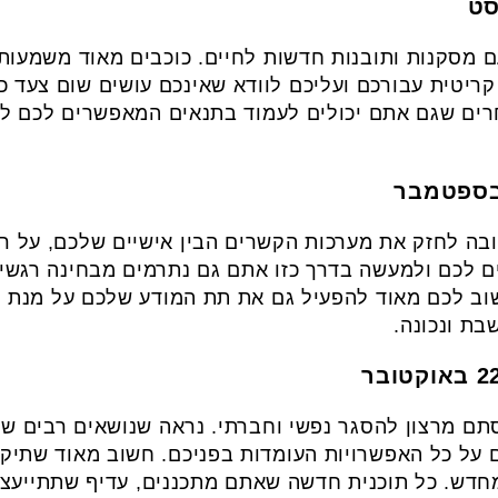
 מסקנות ותובנות חדשות לחיים. כוכבים מאוד משמעות
ריטית עבורכם ועליכם לוודא שאינכם עושים שום צעד כלכ
רים שגם אתם יכולים לעמוד בתנאים המאפשרים לכם ל
טובה לחזק את מערכות הקשרים הבין אישיים שלכם, על 
ים לכם ולמעשה בדרך כזו אתם גם נתרמים מבחינה רגשי
וב לכם מאוד להפעיל גם את תת המודע שלכם על מנת 
בת ונכונה.
ם מרצון להסגר נפשי וחברתי. נראה שנושאים רבים שת
 על כל האפשרויות העומדות בפניכם. חשוב מאוד שתיקח
ש. כל תוכנית חדשה שאתם מתכננים, עדיף שתתייעצו