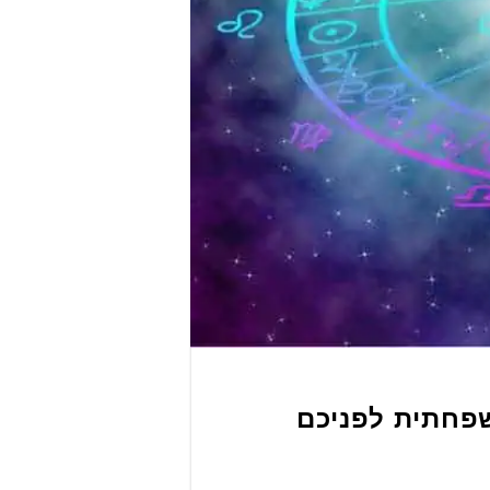
שפחתית לפניכם