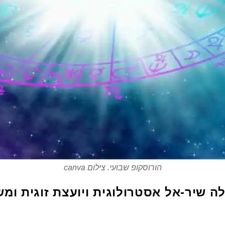
הורוסקופ שבועי. צילום canva
ה שיר-אל אסטרולוגית ויועצת זוגית ומ