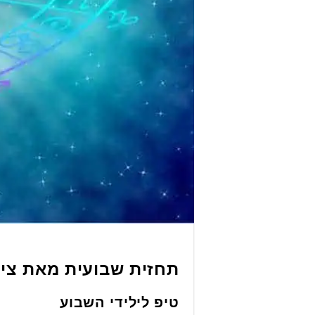
תחזית שבועית מאת ציל
טיפ לילידי השבוע