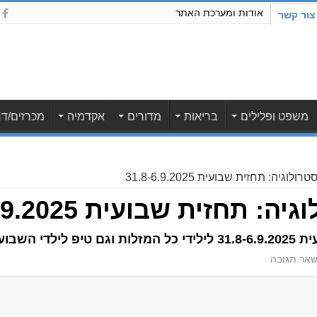
אודות ומערכת האתר
צור קשר
משפט ופלילים
בריאות
מדורים
אקדמיה
מכרזים/דר
וגיה: תחזית שבועית 31.8-6.9.2025
חזית שבועית 31.8-6.9.2025
די השבוע
אר תגובה