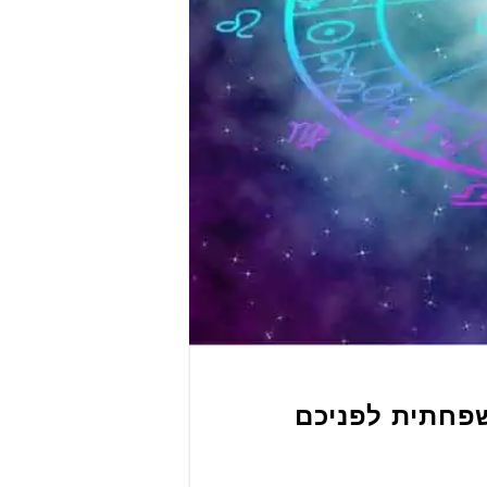
שפחתית לפניכם