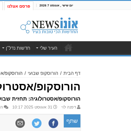
יום שישי , אוגוסט 7 2026
פרסם אצלנו
העיר שלי
חדשות נדל"ן
דף הבית
/
הורוסקופ שבועי
/
הורוסקופ/אסטרול
הורוסקופ/אסטרולוגיה: ת
הורוסקופ/אסטרולוגיה: תחזית שבועית 31.8-6.9.2025 לילידי כל המזלות וגם טיפ ליל
דפנה לוי
31 אוגוסט 2025 10:17
הש
שתף