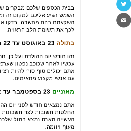
בבית הכספים שלכם מבקרים שני
השמש הגיע אליכם למקום זה ומ
השקעתם בהם מחשבה. בדקו את ה
לכך את תשומת הלב הראויה.
בתולה
23 באוגוסט עד 22 בספטמבר
זהו חודש יום ההולדת ועל כן, ז
עכשיו לאחר שכוכב נפטון שערפל
אתם יכולים סוף סוף להיות רציו
עם אנשי מקצוע מתאימים.
מאזניים
23 בספטמבר עד 22 באוקטובר
אתם נמצאים חודש לפני יום הה
החלטות חשובות לצד חשבונות נפ
העשייה מארס נמצא במזל שלכם ו
מעוף ויוזמה.