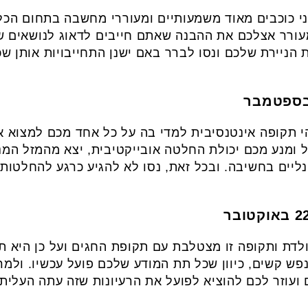
 כוכבים מאוד משמעותיים ומעוררי מחשבה בתחום הכלכ
עורר אצלכם את ההבנה שאתם חייבים לדאוג לנושאים ש
ניירת שלכם ונסו לברר באם ישנן התחייבויות אותן 
והי תקופה אינטנסיבית למדי בה על כל אחד מכם למצוא 
 ומנע מכם יכולת החלטה אובייקטיבית, יצא מהמזל המנ
נליים בחשיבה. ובכל זאת, נסו לא להגיע כרגע להחלטות
ולדת ותקופה זו מצטלבת עם תקופת החגים ועל כן היא 
ש קשים, כיוון שכל תת המודע שלכם פועל עכשיו. ולמרו
עוזר לכם להוציא לפועל את הרעיונות שזה עתה העליתם