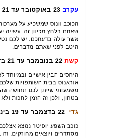
עקרב
23 באוקטובר עד 21 בנובמבר
הכוכב וונוס שמשפיע על מערכות
שאתם בלחץ מכיוון זה. עשייה י
אשר עולה בדעתכם. יש לכם נטי
היטב לפני שאתם מדברים.
קשת
22 בנובמבר עד 21 בדצמבר
היחסים הבין אישיים ובמיוחד ל
אוראנוס בבית השותפויות שלכם
משמעותי שייתן לכם תחושה שהנ
בטחון, ולכן זה הזמן לחכות ולא 
גדי
22 בדצמבר עד 19 בינואר
כוכב השפע יופיטר נמצא אצלכם 
מסתדרים ויוצאים מחוזקים. זה 