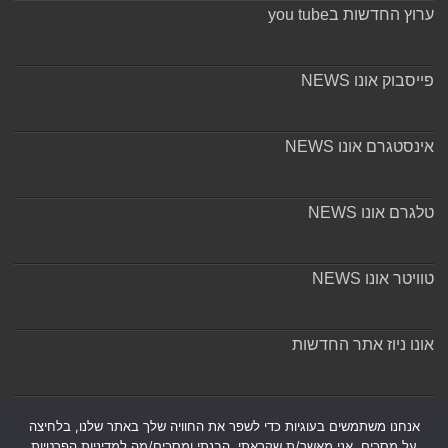
ערוץ החדשות בyou tube
פייסבוק אונו NEWS
אינסטגרם אונו NEWS
טלגרם אונו NEWS
טוויטר אונו NEWS
אונו ניוז אתר החדשות
אודות ומערכת האתר
אנחנו משתמשים בעוגיות כדי לשפר את החוויה שלך באתר שלנו, בלחיצה
על מסכים, אני מאשר/ת שקראתי, הבנתי ומסכים/מה למדיניות הפרטיות