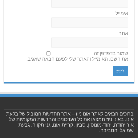
אימייל
אתר
שמור בדפדפן זה
את השם, האימייל והאתר שלי לפעם הבאה שאגיב.
ברוכים הבאים לאתר אונו ניוז – אתר החדשות המוביל של בקעת
אונו. באונו ניוז תמצאו את כל העדכונים והחדשות המקומיות של
אור יהודה, יהוד-מונוסון, סביון, קריית אונו, גני תקווה, גבעת
שמואל והסביבה.