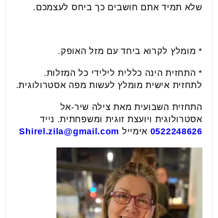
שלא תמיד אתם חושבים כך ביחס לעצמכם.
* מומלץ לקרוא ביחד עם מזל האופק.
* התחזית הינה כללית לילידי כל המזלות.
לתחזית אישית מומלץ לעשות מפה אסטרולוגית.
התחזית השבועית מאת צילה שיר-אל
אסטרולוגית ויועצת זוגית ומשפחתית. נייד
0522248626
אימייל
Shirel.zila@gmail.com