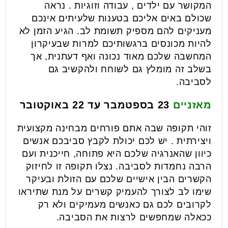
המקושר עם ילדים , עבודה וזוגיות . נראה
שכולם באים אליכם בטענות שלעיתים אינכם
מעניקים להם מספיק תשומת לב. הגיע הזמן לא
להיות מכונסים ברגשותיכם למרות שבעיקרון
המחשבה שלכם מאוד נכונה ואף דעתנית, אך
בשלב זה מומלץ גם לשוחח ולהקשיב גם
לסביבה.
מאזניים
23 בספטמבר עד 22 באוקטובר
זוהי תקופה שבה אתם פורחים מבחינה מקצועית
ויצירתית . יש לכם יכולת לקבץ סביבכם אנשים
כיוון שהאנרגיה שלכם היא פתוחה, חייכנית ועם
הרבה נחמדות לסביבה. נצלו תקופה זו לחיזוק
הקשרים הבין אישיים שלכם עם הזולת ובעיקר
שימו לב לצורך להעמיק קשרים על מנת שתיראו
לקרובים לכם גם כאנשים מעמיקים ולא רק
ככאלה שמחפשים לרצות את הסביבה.