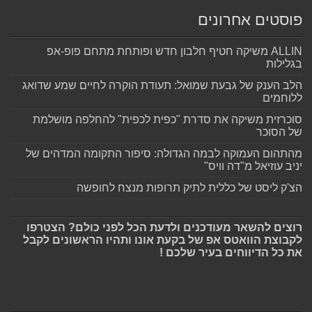
פוסטים אחרונים
ALLIN משיקה חטיף חלבון חדש ופותחת מתחם פופ-אפ
בגלילות
הלב הענק של גבעת שמואל: תעודת הוקרה לחיים שמע שדואג
ללוחמים
סוכרזית משיקה את סדרת "כפית לכפית" להחלפה מושלמת
של הסוכר
מהתהום העמוקה לבמה הגדולה: סיפור התקומה המדהים של
יניב עוזיאל מ"דה וויס"
הצ'ק ליסט של כללית לתיק תרופות מנצח לחופשה
רוצים להשאר מעודכנים ולדעת הכל לפני כולם? הצטרפו
לקבוצת הוואטס אפ של בקעת אונו ותהיו הראשונים לקבל
את כל הדיווחים בעיר שלכם !