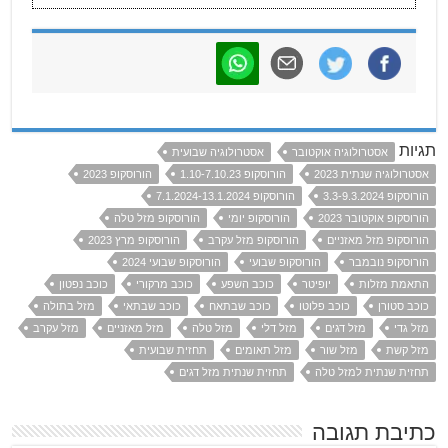
תגיות
אסטרולוגיה אוקטובר
אסטרולוגיה שבועית
אסטרולוגיה שנתית 2023
הורוסקופ 1.10-7.10.23
הורוסקופ 2023
הורוסקופ 3.3-9.3.2024
הורוסקופ 7.1.2024-13.1.2024
הורוסקופ אוקטובר 2023
הורוסקופ יומי
הורוסקופ מזל טלה
הורוסקופ מזל מאזניים
הורוסקופ מזל עקרב
הורוסקופ מרץ 2023
הורוסקופ נובמבר
הורוסקופ שבועי
הורוסקופ שבועי 2024
התאמת מזלות
יופיטר
כוכב השפע
כוכב מרקורי
כוכב נפטון
כוכב סטורן
כוכב פלוטו
כוכב שבתאח
כוכב שבתאי
מזל בתולה
מזל גדי
מזל דגים
מזל דלי
מזל טלה
מזל מאזניים
מזל עקרב
מזל קשת
מזל שור
מזל תאומים
תחזית שבועית
תחזית שנתית למזל טלה
תחזית שנתית מזל דגים
כתיבת תגובה