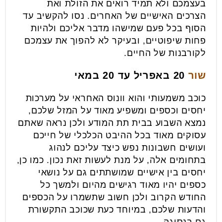
בעצמכם ולא תמיד רואים את הזולת ואת
הצרכים האישיים של האחרים. נסו להקשיב עד
הסוף בכל פעם שמישהו מדבר אליכם ולהיות
פחות שיפוטיים, ובעיקר לא להפוך את עצמכם
לקורבנות של החיים.
שור
20 באפריל עד 20 במאי
כוכב משמעותי והוא וונוס האחראי על מערכות
יחסים וכספים ומשפיע מאוד על המזל שלכם,
נמצא השבוע בבית תת המודע ולכן נראה שאתם
עסוקים מאוד בכל ההיבט הכלכלי של חייכם
ועושים חשבונות נפש כיצד עליכם לנהוג
בתחומים אלה, על מנת לעשות זאת נכון. כמו כן,
יחסים בין אישיים שמושתתים גם על נושאי
כספים יהיו מאוד רגישים מהיום ולמשך כל
החודש הקרוב ולכן חשוב שתשמרו על הכספים
והדעות שלכם, במיוחד כעת שכוכב התקשורת