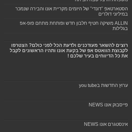
הסטארטאפ "דונדי" של היזמים מקריית אונו והבירה שנמכר
במיליוני דולרים
ALLIN משיקה חטיף חלבון חדש ופותחת מתחם פופ-אפ
בגלילות
רוצים להשאר מעודכנים ולדעת הכל לפני כולם? הצטרפו
לקבוצת הוואטס אפ של בקעת אונו ותהיו הראשונים לקבל
את כל הדיווחים בעיר שלכם !
ערוץ החדשות בyou tube
פייסבוק אונו NEWS
אינסטגרם אונו NEWS