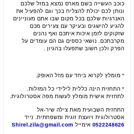
כוכב העשייה בשם מארס נמצא במזל שלכם
ונותן לכם יכולת להצליח בכך וגם להפעיל את
האנרגיות שלכם בכל מקום שבו אתם מעוניינים
להגיע להישגים ובעיקר עם צעירים מכם
שזקוקים לזמן איכות איתכם ואף נהנים
מקרבתכם. נושאי כספים גם הם עומדים על
הפרק ולכן חשוב שתפעלו בהגיון .
* מומלץ לקרוא ביחד עם מזל האופק.
* התחזית הינה כללית לילידי כל המזלות.
לתחזית אישית מומלץ לעשות מפה אסטרולוגית.
התחזית השבועית מאת צילה שיר-אל
אסטרולוגית ויועצת זוגית ומשפחתית. נייד
0522248626
אימייל
Shirel.zila@gmail.com