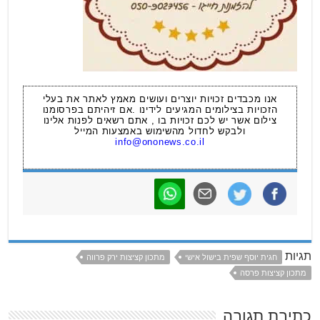
אנו מכבדים זכויות יוצרים ועושים מאמץ לאתר את בעלי
הזכויות בצילומים המגיעים לידינו .אם זיהיתם בפרסומנו
צילום אשר יש לכם זכויות בו , אתם רשאים לפנות אלינו
ולבקש לחדול מהשימוש באמצעות המייל
info@ononews.co.il
תגיות
חגית יוסף שפית בישול אישי
מתכון קציצות ירק פרווה
מתכון קציצות פרסה
כתיבת תגובה