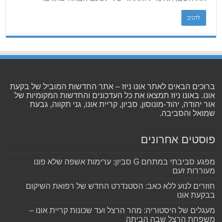
ברוכים הבאים לאתר אונו ניוז – אתר החדשות המוביל של בקעת
אונו. באונו ניוז תמצאו את כל העדכונים והחדשות המקומיות של
אור יהודה, יהוד-מונוסון, סביון, קריית אונו, גני תקווה, גבעת
שמואל והסביבה.
פוסטים אחרונים
מפגע סביבתי במתחם G סביון: ערימות אשפה שלא פונו
מעוררות זעם
חוזרים לנוע ללא כאב: הסטנדרט החדש של רפואת השיקום
בבקעת אונו
מעגלים של היסטוריה: מהר הרצל ועד שכונות קריית אונו –
משפחת הרצל שבה הביתה