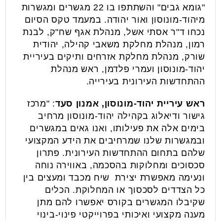
"גומא גבים" והשתתפו בו 22 מגשרים ומגשרות
מיהוד-מונוסון ואור יהודה. במעמד טקס הסיום
נכחו ד"ר אסתי אשל, מנהלת אגף שח"ק, לבנת
רמון, מנהלת מחלקת משאבי קהילה, יהודית
שורק, מנהלת מחלקת אזרחים ותיקים בעיריית
יהוד-מונוסון ועמרי פלדמן, ראש מנהלת
ההתחדשות העירונית בעירייה.
ראש עיריית יהוד-מונוסון, אמנון סעד
: "מרכז
גישור ודיאלוג בקהילה יהוד-מונוסון מרחיב
בימים אלה את פעילותו, ואנו גאים במגשרים
ובמגשרות שלנו שמרחיבים את הידע המקצועי
שלהם בתחום ההתחדשות העירונית. פתרון
סכסוכים ומחלוקות בהסכמה, באווירה נוחה
ונעימה מאפשרת יצירת שיח מכבד ומעצים בין
כל הצדדים לסכסוך או המחלוקת. הכלים
שקיבלו המגשרים בקורס יאפשרו להם מתן
מענה מקצועי ואיכותי בפרוייקטי פינוי-בינוי