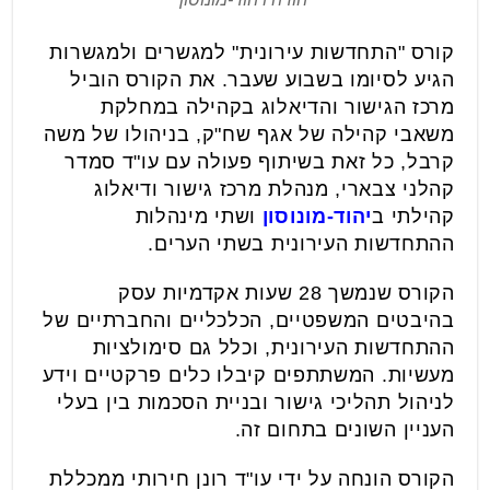
קורס "התחדשות עירונית" למגשרים ולמגשרות
הגיע לסיומו בשבוע שעבר. את הקורס הוביל
מרכז הגישור והדיאלוג בקהילה במחלקת
משאבי קהילה של אגף שח"ק, בניהולו של משה
קרבל, כל זאת בשיתוף פעולה עם עו"ד סמדר
קהלני צבארי, מנהלת מרכז גישור ודיאלוג
קהילתי ב
יהוד-מונוסון
ושתי מינהלות
ההתחדשות העירונית בשתי הערים.
הקורס שנמשך 28 שעות אקדמיות עסק
בהיבטים המשפטיים, הכלכליים והחברתיים של
ההתחדשות העירונית, וכלל גם סימולציות
מעשיות. המשתתפים קיבלו כלים פרקטיים וידע
לניהול תהליכי גישור ובניית הסכמות בין בעלי
העניין השונים בתחום זה.
הקורס הונחה על ידי עו"ד רונן חירותי ממכללת