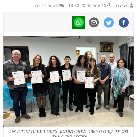
מערכת
13 ינואר 2025 18:50
השאר תגובה
מסיימי קורס הגישור מיהוד-מונוסון. צילום דוברות עיריית אור
יהודה ויהוד-מונוסון