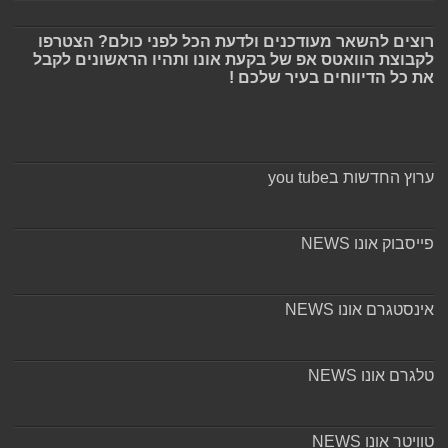
רוצים להשאר מעודכנים ולדעת הכל לפני כולם? הצטרפו
לקבוצת הוואטס אפ של בקעת אונו ותהיו הראשונים לקבל
את כל הדיווחים בעיר שלכם !
ערוץ החדשות בyou tube
פייסבוק אונו NEWS
אינסטגרם אונו NEWS
טלגרם אונו NEWS
טוויטר אונו NEWS