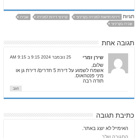
תגיות
דירות חדשות למכירה בקריניצי
קריניצי דירות למכירה
שבירו
שבירו בקריניצי
תגובה אחת
שירן זמרי
25 נובמבר 2024 9:15 ב 9:15 AM
שלום,
אשמח לשמוע על דירת 5 חדרים/ דירת גן או
מיני פנטהאוס.
תודה רבה
הגב
כתיבת תגובה
האימייל לא יוצג באתר.
התגובה שלך