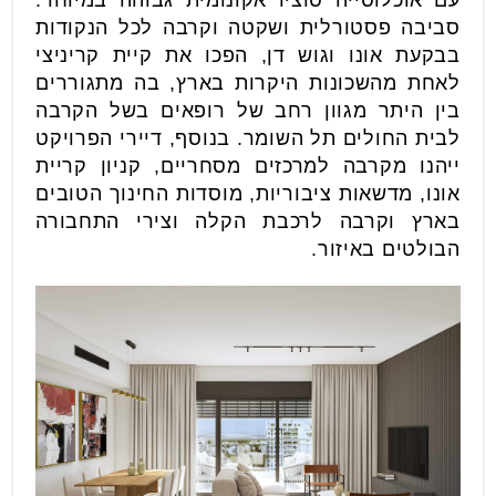
עם אוכלוסייה סוציו אקונומית גבוהה במיוחד:
סביבה פסטורלית ושקטה וקרבה לכל הנקודות
בבקעת אונו וגוש דן, הפכו את קיית קריניצי
לאחת מהשכונות היקרות בארץ, בה מתגוררים
בין היתר מגוון רחב של רופאים בשל הקרבה
לבית החולים תל השומר. בנוסף, דיירי הפרויקט
ייהנו מקרבה למרכזים מסחריים, קניון קריית
אונו, מדשאות ציבוריות, מוסדות החינוך הטובים
בארץ וקרבה לרכבת הקלה וצירי התחבורה
הבולטים באיזור.