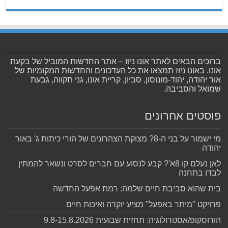
ברוכים הבאים לאתר אונו ניוז – אתר החדשות המוביל של בקעת
אונו. באונו ניוז תמצאו את כל העדכונים והחדשות המקומיות של
אור יהודה, יהוד-מונוסון, סביון, קריית אונו, גני תקווה, גבעת
שמואל והסביבה.
פוסטים אחרונים
מי ישמור על בני ה-8? מצוקת הצהרונים של הורי כיתות ג' באור
יהודה
לאן נעלם קו 8א'? קבע לנסוע עם חברים לסרט ונשאר להמתין
לבדו בתחנה
בית שהוא סביבת חיים שלמה: רמת אפעל החדשה
פרויקט "מיתר באפעל" מציע יוקרה ואיכות חיים
הורוסקופ/אסטרולוגיה: תחזית שבועית 9.8-15.8.2026