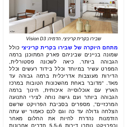
שבירו בקרית קריניצי. הדמיה: Vision D3
מתחם היוקרה של שבירו בקרית קריניצי
כולל
שמונה בניינים שביניהם פארק המתוכנן ברמה
הגבוהה ביותר. כיאה לשכונה פסטורלית,
המפרט עשיר במיוחד וכלל בידוד רעשים וכלל
הדירות מעוצבות אדריכלית ברמה גבוהה עד
מאד. "מדובר באחת מהשכונות הטובות במרכז
הארץ עם אוכלוסייה איכותית, חינוך ברמה
הגבוהה ביותר ועם גישה נוחה לצירי התנועה
המרכזיים", מספרים בסביבת הפרויקט שרשם
הצלחה גדולה עד כה וגם לכם כאמור יש עתה
הזדמנות נהדרת לחיות את החלום מאחר
ובפרויקט נותרו דירות 5.5-6 חדרים אחרונות