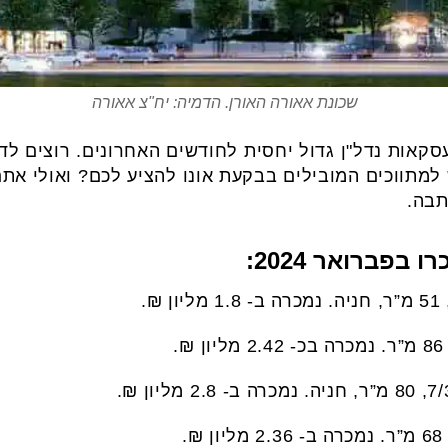
שכונת אאורה האורן. הדמיה: יח"צ אאורה
קאות נדל"ן גדול יחסית לחודשים האחרונים. רוצים לד
 למתווכים המובילים בבקעת אונו להציע לכם? ואולי את
תבה.
 בפברואר 2024: