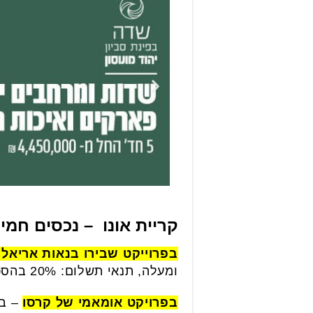
קריית אונו – נכסים חמי
בפרוייקט שבירו בנאות אריאל 
ומעלה, תנאי תשלום: 20% בהסכם ו80% בכניסה לא צמוד .
בפרויקט אומאמי של קרסו
– במ