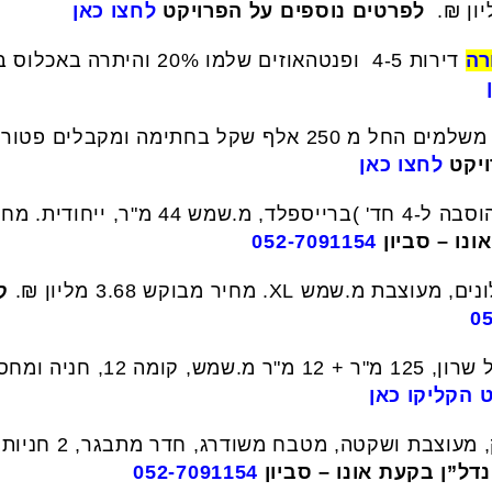
לפרטים נוספים על הפרויקט
לחצו כאן
רה
– משלמים החל מ 250 אלף שקל בחתימה ומקבלי
יקט
לחצו כאן
ונו – סביון
052-7091154
ק
0
 הקליקו כאן
דל”ן בקעת אונו – סביון
052-7091154