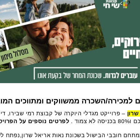
ם למכירה/השכרה ממשווקים ומתווכים המוב
שרון
לפרטים נוספים על הפרויק
תחם חובבי הבישול בשכונת נאות אריאל שרון,נפתח לשי