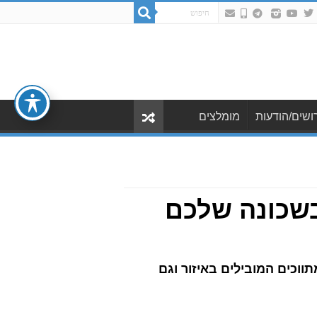
ושים/הודעות
מומלצים
בשכונה שלכם
וכים המובילים באיזור וגם