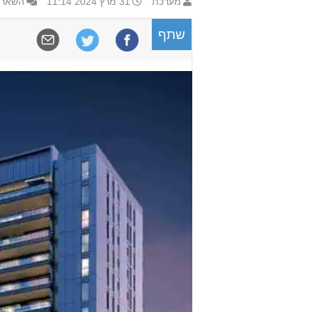
מערכת
31 מרץ 2024 11:14
השאר 
שתף