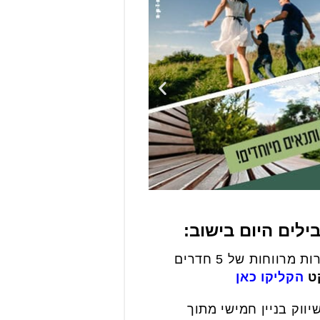
ילים היום בישוב:
– פרוייקט מגדלי היוקרה של קבוצת רמי שבירו, דירות מרווחות של 5 חדרים
ט
הקליקו כאן
ווק בניין חמישי מתוך