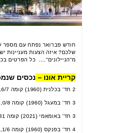
חודש פברואר נפתח עם מספר עס
שלכם? איזה הצעות מעניינות יש
מ"הניילונים"…. כל הפרטים בכ
קריית אונו –
נכסים שנמכרו
2 חד’ בכלנית (1960) קומה 6/7, 51 מ”ר, חניה. נמכרה ב- 1.8 מליון ₪.
3 חד’ במעגל (1960) קומה 0/8, 86 מ”ר. נמכרה בכ- 2.42 מליון ₪.
3 חד’ באומאמי (2021) קומה 7/31, 80 מ”ר, חניה. נמכרה ב- 2.8 מליון ₪.
4 חד’ בפנקס (1960) קומה 1/6, 68 מ”ר. נמכרה ב- 2.36 מליון ₪.