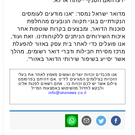
ידעו האם הסניף ייפתח או לא.
מדואר ישראל נמסר: "אנו מודעים לעומסים
הנקודתיים בגני תקווה הנובעים מהחלפת
סוכנות הדואר, ומבצעים בקרות שוטפות אחר
איכות השירותים הניתנים ללקוחותינו. זאת ועוד,
אנו פועלים כדי לאתר בית עסק באזור להפעלת
מרכז מסירת חבילות ודברי דואר רשומים, מהלך
אשר יסייע בשיפור שירותי הדואר באזור".
אנו מכבדים זכויות יוצרים ועושים מאמץ לאתר את בעלי
הזכויות בצילומים המגיעים לידינו .אם זיהיתם בפרסומנו
צילום אשר יש לכם זכויות בו , אתם רשאים לפנות אלינו
ולבקש לחדול מהשימוש באמצעות המייל
info@ononews.co.il