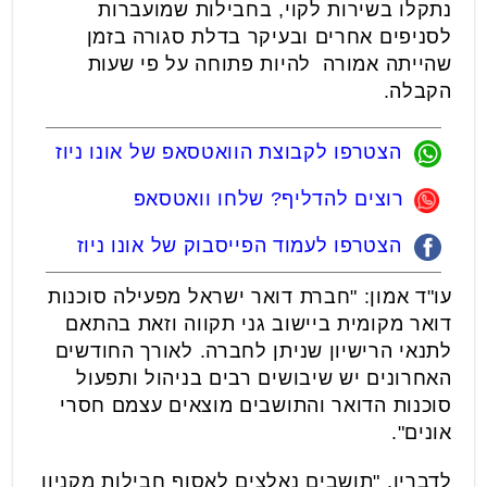
נתקלו בשירות לקוי, בחבילות שמועברות
לסניפים אחרים ובעיקר בדלת סגורה בזמן
שהייתה אמורה להיות פתוחה על פי שעות
הקבלה.
הצטרפו לקבוצת הוואטסאפ של אונו ניוז
רוצים להדליף? שלחו וואטסאפ
הצטרפו לעמוד הפייסבוק של אונו ניוז
עו"ד אמון: "חברת דואר ישראל מפעילה סוכנות
דואר מקומית ביישוב גני תקווה וזאת בהתאם
לתנאי הרישיון שניתן לחברה. לאורך החודשים
האחרונים יש שיבושים רבים בניהול ותפעול
סוכנות הדואר והתושבים מוצאים עצמם חסרי
אונים".
לדבריו, "תושבים נאלצים לאסוף חבילות מקניון