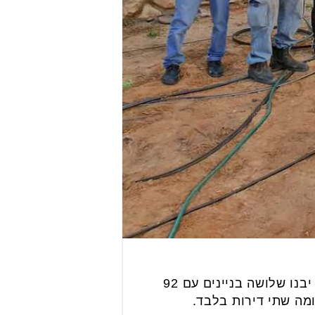
חברת משהב החלה השבוע בהריסת 2 בנייני רכבות ברחוב ישעיהו 7 בקריית אונו, תחתם יבנו שלושה בניינים עם 92