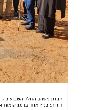
דירות: בניין אחד בן 18 קומות ו-2 בנייני בוטיק בני 5 קומות. בבנייני הבוטיק, יבנו בכל קומה שתי דירות בלבד.