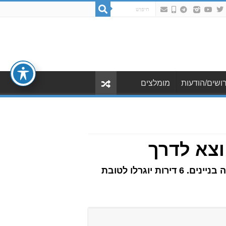
ושים/הודעות
מומלצים
יוצא לדרך
חברת משהב החלה בהריסה של 2 בנייני רכבת ברחוב ישעיהו 7 תחתם יבנו 92 דירות בשלושה בניינים. 6 דירות יוגרלו לטובת