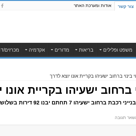
אודות ומערכת האתר
צור קשר
משפט ופלילים
בריאות
מדורים
אקדמיה
מכרזים/דר
י בינוי ברחוב ישעיהו בקריית אונו יוצא לדרך
י ברחוב ישעיהו בקריית אונו 
שאר תגובה