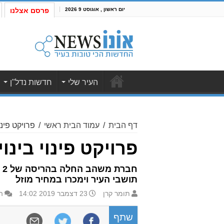
יום ראשון , אוגוסט 9 2026
פרסם אצלנו
העיר שלי
חדשות נדל"ן
דף הבית
/
עמוד הבית ראשי
/
פרויקט פינו
פרויקט פינוי בינו
תושבי העיר וימכרו במחיר מוזל
תומר קרן
23 דצמבר 2019 14:02
ה
שתף