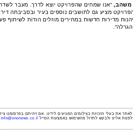
 משהב,
"אנו שמחים שהפרויקט יוצא לדרך. מעבר לשדרו
הפרויקט מציע גם לתושבים נוספים בעיר ובסביבתה דירות
שפחות יזכו ליהנות מדירות חדשות במחירים מוזלים הודות לשיתו
הגרלה".
 לאתר את בעלי הזכויות בצילומים המגיעים לידינו .אם זיהיתם בפרסומנו ציל
לפנות אלינו ולבקש לחדול מהשימוש באמצעות המייל
info@ononews.co.il