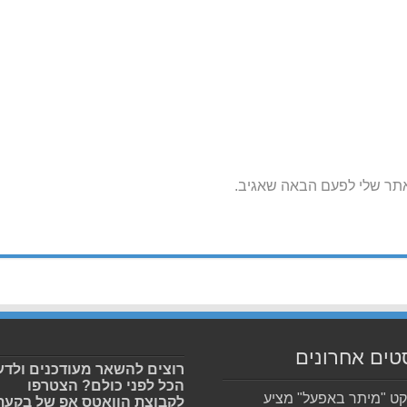
אתר שלי לפעם הבאה שאגיב.
טים אחרונים
רוצים להשאר מעודכנים ולדע
הכל לפני כולם? הצטרפו
קט "מיתר באפעל" מציע
לקבוצת הוואטס אפ של בקעת