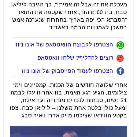
מעכלת את זה אבל זה אמיתי", כך הגיבה ליליאן
סבח, בת 60 מיהוד, אחרי שקטפה את התואר
"הסבתא הכי יפה בארץ" בתחרות שנערכה אמש
במשכן לאמנויות הבמה באשדוד.
הצטרפו לקבוצת הוואטסאפ של אונו ניוז
רוצים להדליף? שלחו וואטסאפ
הצטרפו לעמוד הפייסבוק של אונו ניוז
אחרי שלושה חודשים של הכנות, קמפיינים וימי
צילומים, הגיע רגע האמת. בזו אחר זו עלו לבמה
31 נשים, סבתות לנכדים מנהריה ועד אילת,
ומעל כולן בלטה אחת משלנו – ליליאן סבח. צפו
בקטע הווידאו שצילמו מייק אדרי ויאיר סבג.