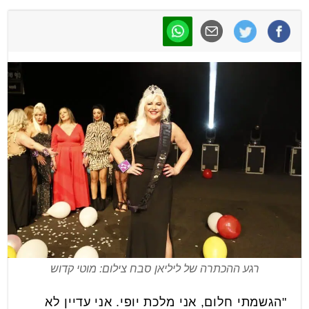
רגע ההכתרה של ליליאן סבח צילום: מוטי קדוש
"הגשמתי חלום, אני מלכת יופי. אני עדיין לא