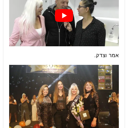
אמר וצדק.