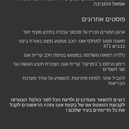
שמואל והסביבה.
פוסטים אחרונים
ארגון המורים הכריז על סכסוך עבודה בתיכון מקיף יהוד
תאונה סמוך למחלף אונו: רוכב אופנוע נפצע באורח בינוני
בכביש 471
כללית רפואה משלימה במפגש בטיפת חלב קריית אונו
רימון הרסס ב"ג'פניקה" קריית אונו: הצהרת תובע הוגשה נגד
שני חשודים
להוביל שינוי. לפתח פתרונות. להשפיע על עתיד מערכת
הבריאות
רוצים להשאר מעודכנים ולדעת הכל לפני כולם? הצטרפו
לקבוצת הוואטס אפ של בקעת אונו ותהיו הראשונים לקבל
את כל הדיווחים בעיר שלכם !