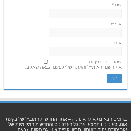
שם
*
אימייל
אתר
שמור בדפדפן זה
את השם, האימייל והאתר שלי לפעם הבאה שאגיב.
ברוכים הבאים לאתר אונו ניוז – אתר החדשות המוביל של בקעת
אונו. באונו ניוז תמצאו את כל העדכונים והחדשות המקומיות של
אור יהודה, יהוד-מונוסון, סביון, קריית אונו, גני תקווה, גבעת