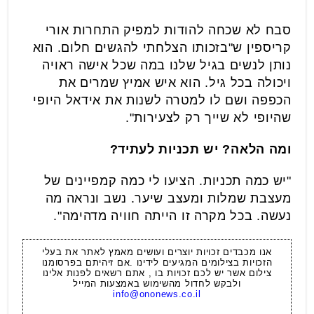
סבח לא שכחה להודות למפיק התחרות אורי
קריספין ש"בזכותו הצלחתי להגשים חלום. הוא
נותן לנשים בגיל שלנו במה שכל אישה ראויה
ויכולה בכל גיל. הוא איש אמיץ שמרים את
הכפפה ושם לו למטרה לשנות את אידאל היופי
שהיופי לא שייך רק לצעירות".
ומה הלאה? יש תכניות לעתיד?
"יש כמה תכניות. הציעו לי כמה קמפיינים של
מעצבת שמלות ומעצב שיער. נשב ונראה מה
נעשה. בכל מקרה זו הייתה חוויה מדהימה".
אנו מכבדים זכויות יוצרים ועושים מאמץ לאתר את בעלי
הזכויות בצילומים המגיעים לידינו .אם זיהיתם בפרסומנו
צילום אשר יש לכם זכויות בו , אתם רשאים לפנות אלינו
ולבקש לחדול מהשימוש באמצעות המייל
info@ononews.co.il