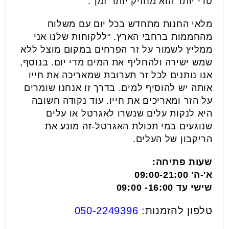
טרי יותר הוא מחזיק יותר זמן".
מלאי החנות מתחדש בכל יום עם משלוח
מהחממות ברחבי הארץ. "ללקוחות שלנו אני
ממליץ
לשמור על זר הפרחים במקום מוצל ללא
שמש ישירה ולהחליף את המים מדי יום. בנוסף,
אנו נותנים לכל זר תערובת שמאריכה את חייו
אותה יש להוסיף למים. בדרך זו אנחנו שומרים
על הזר ומאריכים את חייו. עוד נקודה חשובה
היא לנקות עלים שנשרו לאגרטל או עלים
שנוגעים במי תכולת האגרטל-זה מונע את
הריקבון של העלים.
שעות פתיחה:
א'-ה' 09:00-21:00
שישי עד 16:00- 09:00
טלפון להזמנות:
050-2249396