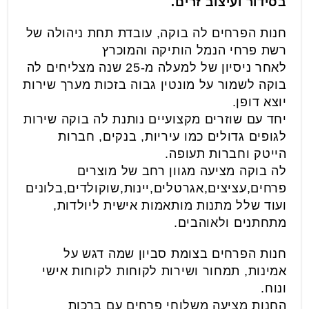
בסידור ועיצוב זרים.
חנות הפרחים לה בוקה, עובדת תחת ניהולה של
רשת פרחי הנמל הותיקה והמוכרץ
לאחר ניסיון של למעלה מ-25 שנה מצליחים לה
בוקה לשמור על מונטין גבוה בזכות מערך שירות
יוצא דופן.
יחד עם שוזרים מקצועיים נותנת לה בוקה שירות
לגופים גדולים כמו עיריות, בנקים, חברות
הייטק וחברות תעופה.
לה בוקה מציעה מגוון רחב של מוצרים
פרחים,עציצים,אגרטלים,יינות,שוקולדים,בלונים
ועוד שלל מתנות מותאמות אישית ליולדות,
מתחתנים ולאוהבים.
חנות הפרחים בצומת סביון שמה דגש על
אמינות, תמחור ושירות לקוחות לקוחות אישי
ונוח.
החנות מציעה משלוחי פרחים עם ברכות