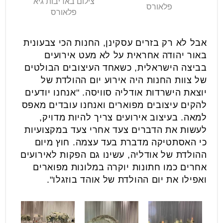
צילום באדיבות גיא
פלאורס
פלאורס
אבל לא רק בזרים עסקינן, החנות הכי צבעונית
באור יהודה אחראית על לא מעט אירועים
בביצה הישראלית, כשאחד העיצובים הבולטים
של צוות החנות היה אירוע יום ההולדת של
יוצאת הישרדות אודליה סוויסה. "אנחנו יודעים
להקים עיצובים מפוארים ואנחנו עובדים מאפס
למאה. בעיצוב אירועים צריך להיות מדויק,
לעשות את הדברים צעד אחרי צעד במקצועיות
כי האסתטיקה מדברת בעד עצמה. חוץ מיום
ההולדת של אודליה, עשינו גם הפקות לאירועים
אחרים כמו חתונות יוקרה במלונות מפוארים
ואפילו את יום ההולדת של אוהד בוזגלו".