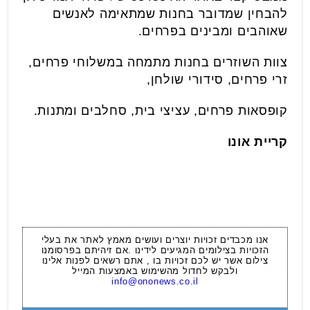
להבחין שמדובר בחנות שמתאימה לאנשים
שאוהבים ומבינים בפ
רחים.
צוות השוזרים בחנות
מתמחה במשלוחי פרחים,
זרי פרחים, סידורי שולחן,
קופסאות פרחים, עציצי בית, סחלבים ומתנות.
קריית אונו
אנו מכבדים זכויות יוצרים ועושים מאמץ לאתר את בעלי
הזכויות בצילומים המגיעים לידינו .אם זיהיתם בפרסומנו
צילום אשר יש לכם זכויות בו , אתם רשאים לפנות אלינו
ולבקש לחדול מהשימוש באמצעות המייל
info@ononews.co.il