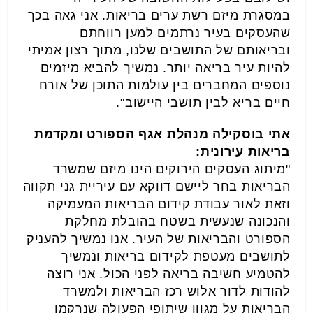
במסגרת מיזם רשת ערים בריאות. אני גאה בכך
שהעסקים בעיר נרתמים למען רווחתם
ובריאותם של התושבים שלנו, מתוך רצון אמיתי
להיות עיר בריאה יותר. נמשיך להביא מיזמים
נוספים המחברים בין עולמות התוכן של אורח
חיים בריא לבין תושבי היישוב".
אתי בוסקילה מנהלת אגף הספורט ומקדמת
בריאות עירונית:
"מיתוג העסקים הירוקים הינו מיזם שמשרד
הבריאות בחר ליישם דווקא עם עיריית גני תקווה
וזאת לאור עבודת קידום הבריאות המעמיקה
והנכונה שנעשית בשטח בהובלת מחלקת
הספורט והבריאות של העיר. אנו נמשיך להעניק
לתושבים מעטפת לקידום בריאות ונמשיך
להטמיע חשיבה בריאה לפני הכול. אני רוצה
להודות לדור אלוש רכז הבריאות ולמשרד
הבריאות על מגוון שיתופי הפעולה שנרקמו