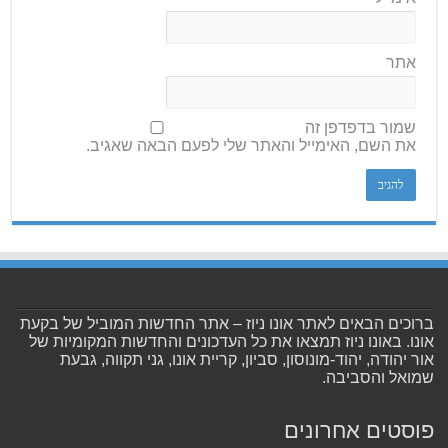
אתר
שמור בדפדפן זה
את השם, האימייל והאתר שלי לפעם הבאה שאגיב.
ברוכים הבאים לאתר אונו ניוז – אתר החדשות המוביל של בקעת
אונו. באונו ניוז תמצאו את כל העדכונים והחדשות המקומיות של
אור יהודה, יהוד-מונוסון, סביון, קריית אונו, גני תקווה, גבעת
שמואל והסביבה.
פוסטים אחרונים