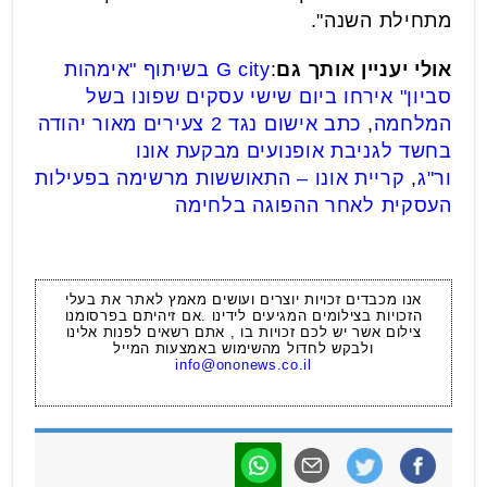
מתחילת השנה".
אולי יעניין אותך גם
:
G city בשיתוף "אימהות
סביון" אירחו ביום שישי עסקים שפונו בשל
המלחמה
,
כתב אישום נגד 2 צעירים מאור יהודה
בחשד לגניבת אופנועים מבקעת אונו
ור"ג
,
קריית אונו – התאוששות מרשימה בפעילות
העסקית לאחר ההפוגה בלחימה
אנו מכבדים זכויות יוצרים ועושים מאמץ לאתר את בעלי
הזכויות בצילומים המגיעים לידינו .אם זיהיתם בפרסומנו
צילום אשר יש לכם זכויות בו , אתם רשאים לפנות אלינו
ולבקש לחדול מהשימוש באמצעות המייל
info@ononews.co.il