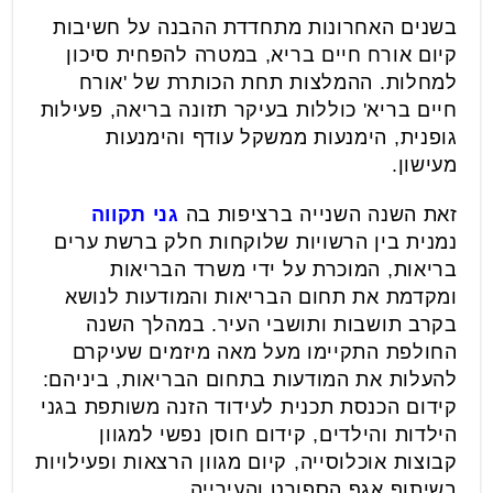
בשנים האחרונות מתחדדת ההבנה על חשיבות
קיום אורח חיים בריא, במטרה להפחית סיכון
למחלות. ההמלצות תחת הכותרת של 'אורח
חיים בריא' כוללות בעיקר תזונה בריאה, פעילות
גופנית, הימנעות ממשקל עודף והימנעות
מעישון.
זאת השנה השנייה ברציפות בה
גני תקווה
נמנית בין הרשויות שלוקחות חלק ברשת ערים
בריאות, המוכרת על ידי משרד הבריאות
ומקדמת את תחום הבריאות והמודעות לנושא
בקרב תושבות ותושבי העיר. במהלך השנה
החולפת התקיימו מעל מאה מיזמים שעיקרם
להעלות את המודעות בתחום הבריאות, ביניהם:
קידום הכנסת תכנית לעידוד הזנה משותפת בגני
הילדות והילדים, קידום חוסן נפשי למגוון
קבוצות אוכלוסייה, קיום מגוון הרצאות ופעילויות
בשיתוף אגף הספורט והעירייה.