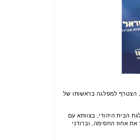
י, הצטרף למפלגה בראשותו של
אשר נבחר לעמוד בראש מפלגת הבית היהודי, בצוותא עם
את אחוז החסימה, וברודני