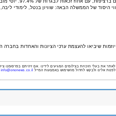
המובילות בחינוך כבר עשור 
י היסוד של הממשלה הבאה: שוויון בנטל, לימודי ליבה, 
וזמות שיביאו להעצמת ערכי הציונות והאחדות בחברה 
 לאתר את בעלי הזכויות בצילומים המגיעים לידינו .אם זיהיתם בפרסומנו ציל
לפנות אלינו ולבקש לחדול מהשימוש באמצעות המייל
info@ononews.co.il