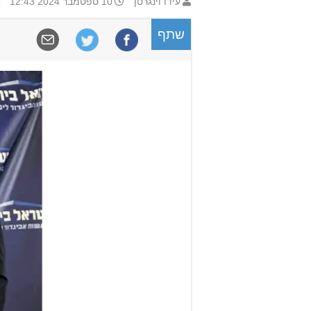
עידו וינגרטן
10 ספטמבר 2024 12:43
שתף