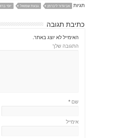
תגיות
אביגדור ליברמן
גבעת שמואל
יוסי ברוד
כתיבת תגובה
האימייל לא יוצג באתר.
התגובה שלך
שם
*
אימייל