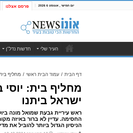
יום חמישי , אוגוסט 6 2026
פרסם אצלנו
העיר שלי
חדשות נדל"ן
דף הבית
/
עמוד הבית ראשי
/
מחליף בית:
מחליף בית: יוסי 
ישראל ביתנו
החסימה. עדיין לא ברור באיזה מקום
הניסיון הגדול ביותר להוביל את מ