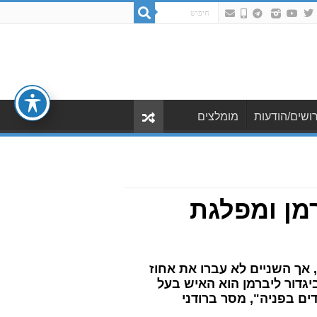
ושים/הודעות
מומלצים
רמן ומפלגת
 עם איילת שקד, אך השניים לא עברו את אחוז
יגדור ליברמן הוא האיש בעל
ים בפניה", מסר ברודני