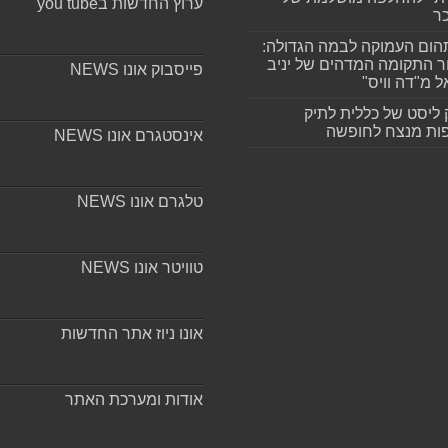
ערוץ החדשות בyou tube
ר
ום העמוקה לבמה הגדולה:
ר התקומה המדהים של יניב
פייסבוק אונו NEWS
ל מ"דה וויס"
 ליסט של כללית לתיק
ות מנצח לחופשה
אינסטגרם אונו NEWS
טלגרם אונו NEWS
טוויטר אונו NEWS
אונו ניוז אתר החדשות
אודות ומערכת האתר