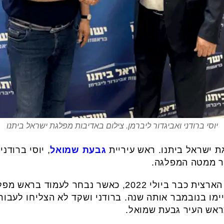
יוסי ברודני ואביגדור ליברמן. צילום באדיבות מפלגת ישראל ביתנו
 ישראל ביתנו. ראש עיריית
גבעת שמואל
, יוסי ברודנ
קר ממטה המפלגה.
ברודני ניסה להיכנס לפוליטיקה הארצית כבר ביולי 2022, כ
מו בנובמבר אותה שנה. ברודני ושקד לא הצליחו לעבור 
ראש העיר גבעת שמואל.