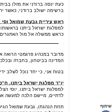
כעת ינסה ברודני את מזלו בבית
ברשימה ישולב ברודני, כאשר ית
ראש עיריית גבעת שמואל וסי ב
למפלגת ישראל ביתנו בראשותו ש
כראש ממשלה אל מול האתגרים ה
מדובר במנהיג פרגמטי הרואה את
המדינה בביטחון, בחברה ובכלכל
בטוח אני, כי יחד נוכל לשלב ידי
יו"ר מפלגת ישראל ביתנו, ח"כ 
למפלגת ישראל ביתנו. יוסי הצל
לדתיים, מיישם הלכה למעשה את 
שיתוף
תחת הנהגתו, גבעת שמואל הגיעה