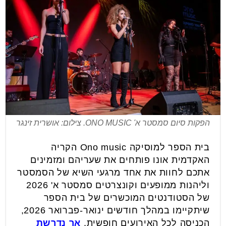
הפקות סיום סמסטר א' ONO MUSIC. צילום: אושרית זינגר
בית הספר למוסיקה Ono music הקריה
האקדמית אונו פותחים את שעריהם ומזמינים
אתכם לחוות את אחד מרגעי השיא של הסמסטר
וליהנות ממופעים וקונצרטים סמסטר א' 2026
של הסטודנטים המוכשרים של בית הספר
שיתקיימו במהלך חודשים ינואר-פברואר 2026,
הכניסה לכל האירועים חופשית,
אך נדרשת