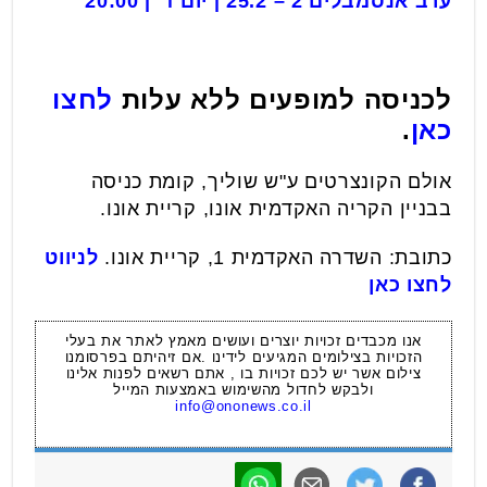
ערב אנסמבלים 2
– 25.2 | יום ד' | 20:00
לכניסה למופעים ללא עלות
לחצו
כאן
.
אולם הקונצרטים ע"ש שוליך, קומת כניסה
בבניין הקריה האקדמית אונו, קריית אונו.
כתובת: השדרה האקדמית 1, קריית אונו.
לניווט
לחצו כאן
אנו מכבדים זכויות יוצרים ועושים מאמץ לאתר את בעלי
הזכויות בצילומים המגיעים לידינו .אם זיהיתם בפרסומנו
צילום אשר יש לכם זכויות בו , אתם רשאים לפנות אלינו
ולבקש לחדול מהשימוש באמצעות המייל
info@ononews.co.il