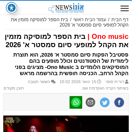
דף הבית
/
עמוד הבית ראשי
/
בית הספר למוסיקה מזמין את
הקהל למופעי סיום סמסטר א' 2026
Ono music |
בית הספר למוסיקה מזמין
את הקהל למופעי סיום סמסטר א' 2026
פסטיבל הפקות סיום סמסטר א' 2026, הוא תוצרת
לימודית של הסטודנטים וכולל מופעים בהם
המוסיקאים הלומדים ב Ono Music- מציגים בפני
הקהל הרחב. הכניסה חופשית בהרשמה מראש
דורית סוסי
15 ינואר 2026 10:02
השאר תגובה
בשיתוף הקריה האקדמית אונו
תוכן מקודם