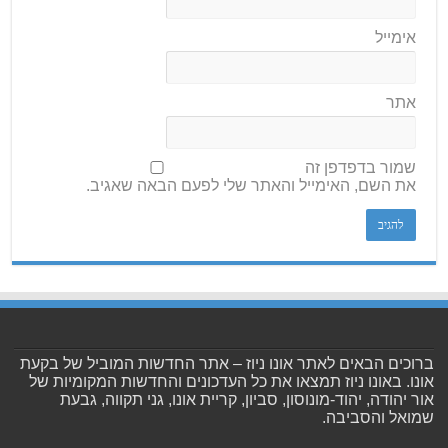
אימייל
אתר
שמור בדפדפן זה
את השם, האימייל והאתר שלי לפעם הבאה שאגיב.
ברוכים הבאים לאתר אונו ניוז – אתר החדשות המוביל של בקעת
אונו. באונו ניוז תמצאו את כל העדכונים והחדשות המקומיות של
אור יהודה, יהוד-מונוסון, סביון, קריית אונו, גני תקווה, גבעת
שמואל והסביבה.