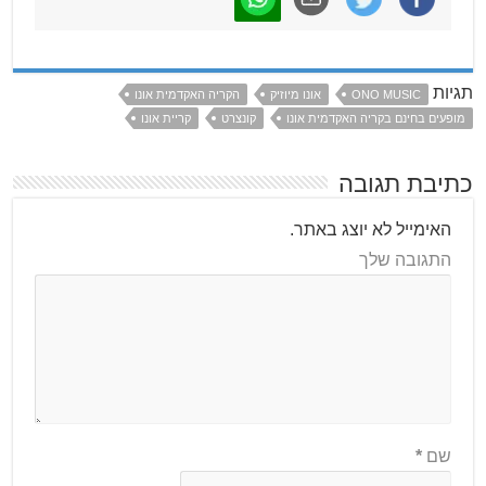
תגיות
ONO MUSIC
אונו מיוזיק
הקריה האקדמית אונו
מופעים בחינם בקריה האקדמית אונו
קונצרט
קריית אונו
כתיבת תגובה
האימייל לא יוצג באתר.
התגובה שלך
שם
*