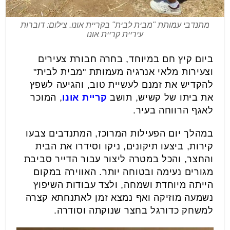
מתנדבי עמותת "מבית לבית" בקריית אונו. צילום: דוברות
עיריית קריית אונו
ביום קיץ חם במיוחד, בחרה חבורת צעירים
וצעירות מלאי אנרגיה מעמותת "מבית לבית"
להקדיש את זמנם לעשיית טוב, והגיעה לשפץ
את ביתו של קשיש, תושב
קריית אונו
, המוכר
לאגף הרווחה בעיר.
במהלך יום הפעילות המרוכז, המתנדבים צבעו
קירות, ביצעו תיקונים, ניקו וסידרו את הבית
והחצר, והכל במטרה ליצור עבור הדייר סביבת
מגורים נעימה ובטוחה יותר. האווירה במקום
הייתה מיוחדת ושמחה, ולצד עבודות השיפוץ
נשמעה מוזיקה ואף נמצא זמן לאתנחתא קצרה
למשחק כדורגל בחצר שנוקתה וסודרה.