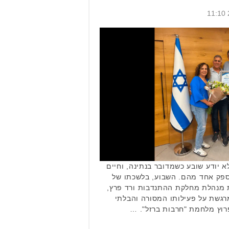
 יודע שובע כשמדובר בנתינה, וחיים
פק אחד מהם. השבוע, בלשכתו של
ות מנהלת מחלקת ההתנדבות ורד פרץ,
גשת על פעילותו המסורה והבלתי
רוץ מלחמת "חרבות ברזל". …