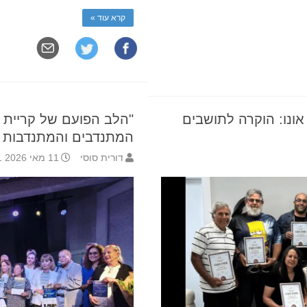
קרא עוד »
ונו: הוקרה לתושבים
"הלב הפועם של קריית א
המתנדבים והמתנדבות
דורית סוסי
11 מאי 2026 13:31