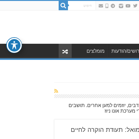
ושים/הודעות
מומלצים
בים, יוזמים למען אחרים. תושבים
ערכת אונו ניוז
אל: תעודת הוקרה לחיים