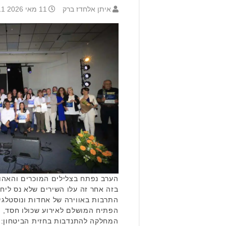
איתן אלחדז ברק
11 מאי 2026 19:11
הערב נפתח בצלילים המוכרים והאהוב
בזה אחר זה עלו השירים שלא נס ליח
התרבות באווירה של אחדות ונוסטלגי
הפתיח המושלם לאירוע שכולו חסד, פ
המחלקה להתנדבות בחזית הביטחון: