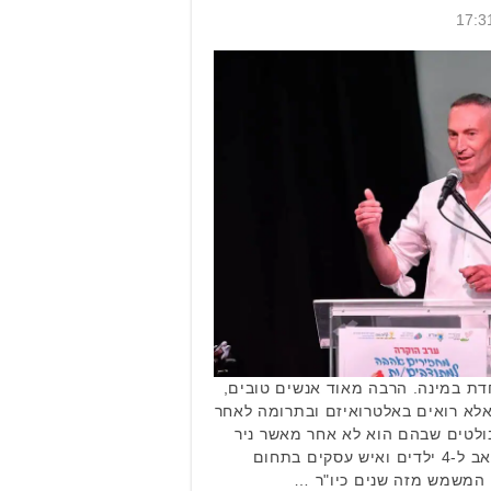
חדת במינה. הרבה מאוד אנשים טובים,
אלא רואים באלטרואיזם ובתרומה לאחר
ולטים שבהם הוא לא אחר מאשר ניר
שלהב (48), תושב העיר, נשוי ואב ל-4 ילדים ואיש עסקים בתחום
 המשמש מזה שנים כיו"ר …