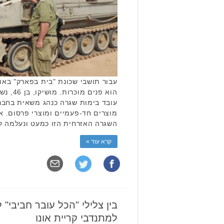
עבור תושבי שכונת "בית בפארק" באור 
הוא פנים
עובד בימות שגרה כנהג משאית בחברה ל
מוצרים חד-פעמיים ומוצרי פרסום. א
השגרה האזרחית הזו כמעט ונעלמה ל
קרא עוד »
בין צלילי "הכל עובר חביבי"
למתנדבי קריית אונו