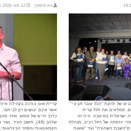
גיא פישקין
12 מאי 2026 17:31
ים של להקת "הכל עובר חביבי".
קריית אונו בורכה בקהילה מיו
ם, ממלאים את חלל קרית
אשר אינם 'עושים רק לביתם', 
ה ישראלית במיטבה. היה זה
כדרך חיים של ממש. אחד מהב
רי יוזמתה של רחל רביב, מנהלת
 מ"השבת השחורה" ועד "שאגת
הקמעונאות והסחר הבינלאומי,