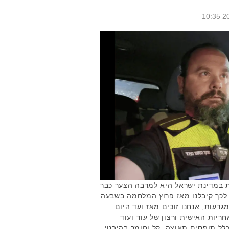
 במדינת ישראל היא למרבה הצער כבר
לכך קיבלנו מאז פרוץ המלחמה בשבעה
א שלצד המגרעות, אנחנו זוכים מאז ועד היום
יות האישית ורצון של עוד ועוד
ל תופסים תאוצה, קל וחומר בהיבטי