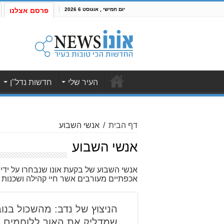
יום חמישי , אוגוסט 6 2026
פרסם אצלנו
העיר שלי
חדשות נדל"ן
דף הבית
/
אנשי השבוע
אנשי השבוע
אנשי השבוע של בקעת אונו שנבחרו על ידי
אכפתיים מעורבים אשר חיי קהילה ושכנות 
הניצוץ של נדב: מהשכול בנ
שמדליק את האור ללוחמים 