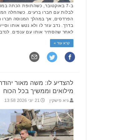
ב-7 באוקטובר, כשהתופת הכתה במסי
לבלות עם חברו ברעים. כשהחלה המת
הפרדסים, אך במהלך המנוסה חברו נ
בדרך. נדב עזר לו ולא נטש אותו וסי
לאחר שהסתיר אותו עם ענפים. לנדב
קרא עוד »
מילואים וממשיך בכל הכוח
גיא פישקין
21 יוני 2026 13:58