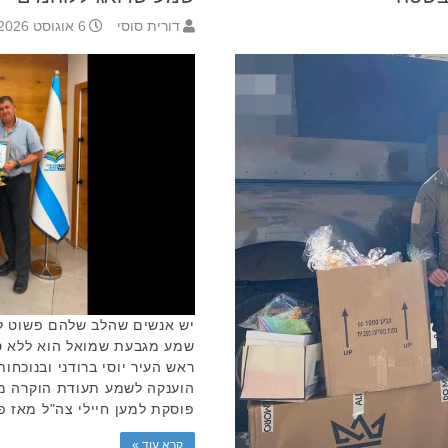
דורית סוסי
6 אוגוסט 2026 11:10
יש אנשים שהלב שלהם פשוט לא
שמע מגבעת שמואל הוא ללא ס
ראש העיר יוסי ברודני ובנוכח
הוענקה לשמע תעודת הוקרה מר
פוסקת למען חיילי צה"ל מאז פ
קרא עוד »