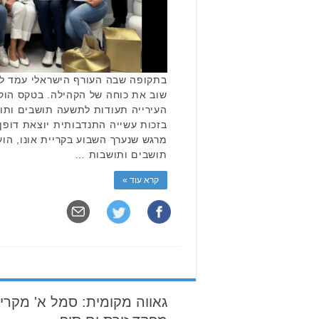
בתקופה שבה העורף הישראלי עמד למב
שוב את כוחה של הקהילה. בטקס הוק
העירייה תעודות לתשעה תושבים ותוש
בזכות עשייה התנדבותית יוצאת דופ
מרגש שנערך השבוע בקריית אונו, הו
תושבים ותושבות …
קרא עוד »
גאווה מקומית: סמל א' מקריי