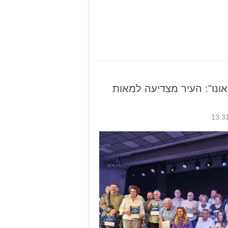
ונו": העיר מצדיעה למאות