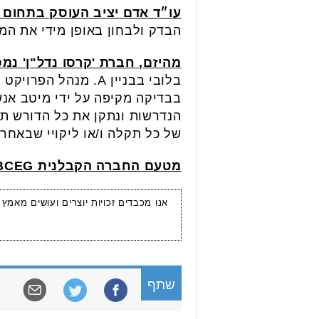
עו״ד אדם יציב העוסק בתחום 
הבדק ולבחון באופן מידי את המ
מהיזם, חברת 'קרסו נדל"ן' נמ
בלובי בבניין A. מנ
בבדיקה מקיפה על ידי מיטב אנש
הנדרשות ונתקן את כל הדורש תיק
של כל תקלה ו/או ליקויי שבאחרי
מטעם החברה הקבלנית BCEG סירבו להתייחס לדברים.
אנו מכבדים זכויות יוצרים ועושים מאמץ
שתף