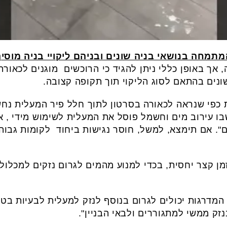
מתמחה בנושאי בניה שונים ובניהם ליקויי בניה מוסי
 אך באופן כללי ניתן להגיד כי הרוכשים מוגנים לכאורה
ונים בהתאם לסוג הליקוי תוך תקופה קצובה.
ת כפי שנראה לכאורה בסרטון לתוך חלל פיר המעלית נ
ו עירוב מים וחשמל פוסל את המעלית לשימוש מידי , או
ם". אם תימצא, למשל, חוסר נגישות ביחוד לקומות גבו
זמן קצר יחסית, בכדי למנוע מהמים לגרום נזקים למכלול
מדרגות יכולים לגרום בנוסף לנזק למעלית לבעיות בטיח
זק ממשי למתגוררים ולבאי הבניין".