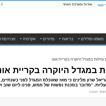
אודות ומערכת האתר
ר קשר
משפט ופלילים
בריאות
מדורים
אקדמיה
מכרזים/דר
 ונזילות במגדל היוקרה בקריית אונו
ות במגדל היוקרה בקריית אונ
אריאל שרון מלינים כי מאז שאוכלס המגדל לפני כשנתיים,
עליות. "מדובר בסכנת נפשות של ממש, פנינו ליזם שוב וש
שאר תגובה