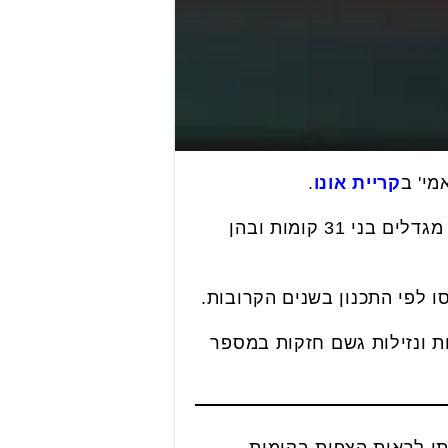
מי' ב
קריית אונו
.
מתחם המגורים אומאמי נבנה בשכונת אריאל שרון החדשה במערב העיר, ויכלול בסופו 6 מגדלים בני 31 קומות ובהן
ו לפי התכנון בשנים הקרובות.
ת ונזילות גשם חזקות במספר
יתן לראות הצפות בקומות