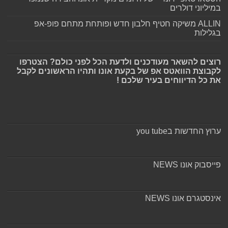
במיליוני דולרים
ALLIN משיקה חטיף חלבון חדש ופותחת מתחם פופ-אפ
בגלילות
רוצים להשאר מעודכנים ולדעת הכל לפני כולם? הצטרפו
לקבוצת הוואטס אפ של בקעת אונו ותהיו הראשונים לקבל
את כל הדיווחים בעיר שלכם !
ערוץ החדשות בyou tube
פייסבוק אונו NEWS
אינסטגרם אונו NEWS