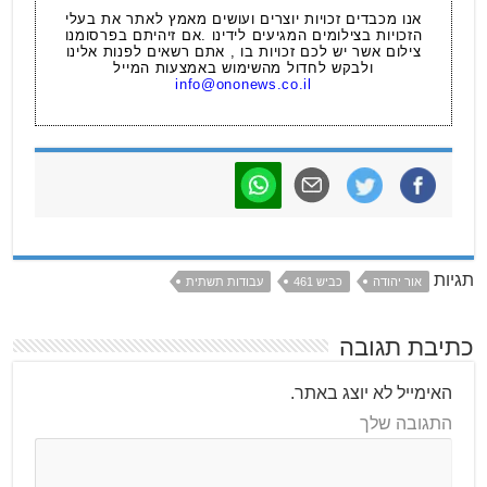
אנו מכבדים זכויות יוצרים ועושים מאמץ לאתר את בעלי
הזכויות בצילומים המגיעים לידינו .אם זיהיתם בפרסומנו
צילום אשר יש לכם זכויות בו , אתם רשאים לפנות אלינו
ולבקש לחדול מהשימוש באמצעות המייל
info@ononews.co.il
תגיות
אור יהודה
כביש 461
עבודות תשתית
כתיבת תגובה
האימייל לא יוצג באתר.
התגובה שלך