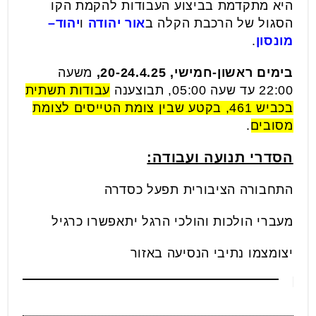
היא
מתקדמת בביצוע העבודות להקמת הקו
הסגול של הרכבת הקלה ב
אור יהודה
ו
יהוד–
מונסון
.
בימים ראשון-חמישי, 20-24.4.25,
משעה
22:00 עד שעה 05:00, תבוצענה
עבודות תשתית
בכביש 461, בקטע שבין צומת הטייסים לצומת
מסובים
.
הסדרי תנועה ועבודה:
התחבורה הציבורית תפעל כסדרה
מעברי הולכות והולכי הרגל יתאפשרו כרגיל
יצומצמו נתיבי הנסיעה באזור