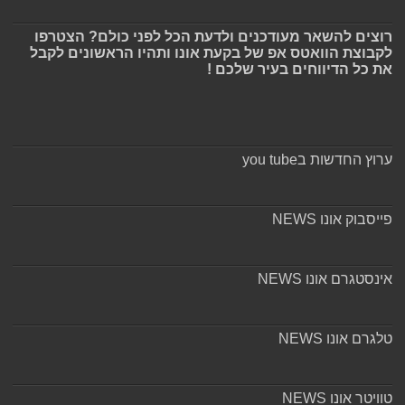
רוצים להשאר מעודכנים ולדעת הכל לפני כולם? הצטרפו
לקבוצת הוואטס אפ של בקעת אונו ותהיו הראשונים לקבל
את כל הדיווחים בעיר שלכם !
ערוץ החדשות בyou tube
פייסבוק אונו NEWS
אינסטגרם אונו NEWS
טלגרם אונו NEWS
טוויטר אונו NEWS