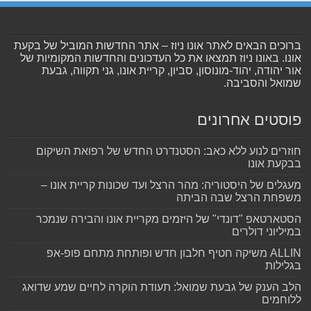
ברוכים הבאים לאתר אונו ניוז – אתר החדשות המוביל של בקעת
אונו. באונו ניוז תמצאו את כל העדכונים והחדשות המקומיות של
אור יהודה, יהוד-מונוסון, סביון, קריית אונו, גני תקווה, גבעת
שמואל והסביבה.
פוסטים אחרונים
חוזרים לנוע ללא כאב: הסטנדרט החדש של רפואת השיקום
בבקעת אונו
מעגלים של היסטוריה: מהר הרצל ועד שכונות קריית אונו –
משפחת הרצל שבה הביתה
הסטארטאפ "דונדי" של היזמים מקריית אונו והבירה שנמכר
במיליוני דולרים
ALLIN משיקה חטיף חלבון חדש ופותחת מתחם פופ-אפ
בגלילות
הלב הענק של גבעת שמואל: תעודת הוקרה לחיים שמע שדואג
ללוחמים