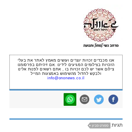
אנו מכבדים זכויות יוצרים ועושים מאמץ לאתר את בעלי
הזכויות בצילומים המגיעים לידינו .אם זיהיתם בפרסומנו
צילום אשר יש לכם זכויות בו , אתם רשאים לפנות אלינו
ולבקש לחדול מהשימוש באמצעות המייל
info@ononews.co.il
תגיות
ספורט סביון