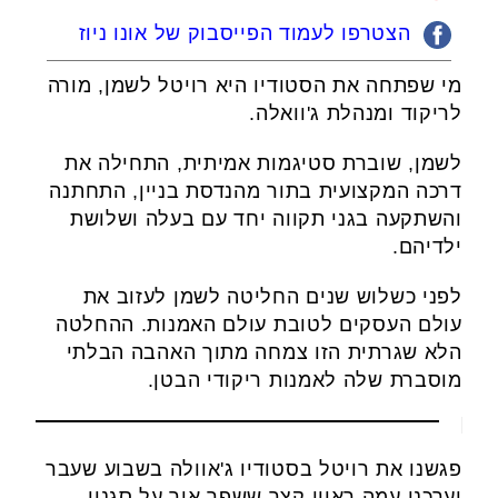
הצטרפו לעמוד הפייסבוק של אונו ניוז
מי שפתחה את הסטודיו היא רויטל לשמן, מורה
לריקוד ומנהלת ג'וואלה.
לשמן, שוברת סטיגמות אמיתית, התחילה את
דרכה המקצועית בתור מהנדסת בניין, התחתנה
והשתקעה בגני תקווה יחד עם בעלה ושלושת
ילדיהם.
לפני כשלוש שנים החליטה לשמן לעזוב את
עולם העסקים לטובת עולם האמנות. ההחלטה
הלא שגרתית הזו צמחה מתוך האהבה הבלתי
מוסברת שלה לאמנות ריקודי הבטן.
פגשנו את רויטל בסטודיו ג'אוולה בשבוע שעבר
וערכנו עמה ראיון קצר ששפך אור על סגנון