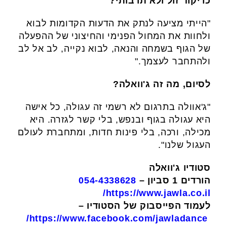
כריקוד זול ולא תרבותי?
"הייתי מציעה לנתק את הדעות הקדומות לבוא
ולחוות את המחול הפנימי והחיצוני של ההפעלה
של הגוף בשמחה והנאה, לבוא נקייה, לב אל לב
ולהתחבר לעצמך."
לסיום, מה זה ג'וואלה?
"ג'אוולה בתרגום לא רשמי זה עגולה, כל אישה
היא עגולה בגוף ובנפש, בלי קשר לגזרה. היא
מכילה, ורכה, בלי פינות חדות, ומתחברת לעולם
העגול שלנו".
סטודיו ג'וואלה
הורדים 1 סביון –
054-4338628
https://www.jawla.co.il/
לעמוד הפייסבוק של הסטודיו –
https://www.facebook.com/jawladance/