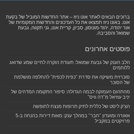
ברוכים הבאים לאתר אונו ניוז – אתר החדשות המוביל של בקעת
אונו. באונו ניוז תמצאו את כל העדכונים והחדשות המקומיות של
אור יהודה, יהוד-מונוסון, סביון, קריית אונו, גני תקווה, גבעת
שמואל והסביבה.
פוסטים אחרונים
הלב הענק של גבעת שמואל: תעודת הוקרה לחיים שמע שדואג
ללוחמים
סוכרזית משיקה את סדרת "כפית לכפית" להחלפה מושלמת
של הסוכר
מהתהום העמוקה לבמה הגדולה: סיפור התקומה המדהים של
יניב עוזיאל מ"דה וויס"
הצ'ק ליסט של כללית לתיק תרופות מנצח לחופשה
אאורה ומועדון "חבר" במהלך ענק: מאות דירות בהנחה ב-5
פרויקטים במקביל