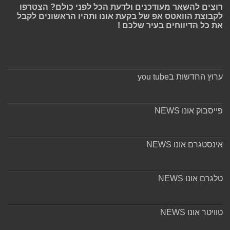
רוצים להשאר מעודכנים ולדעת הכל לפני כולם? הצטרפו
לקבוצת הוואטס אפ של בקעת אונו ותהיו הראשונים לקבל
את כל הדיווחים בעיר שלכם !
ערוץ החדשות בyou tube
פייסבוק אונו NEWS
אינסטגרם אונו NEWS
טלגרם אונו NEWS
טוויטר אונו NEWS