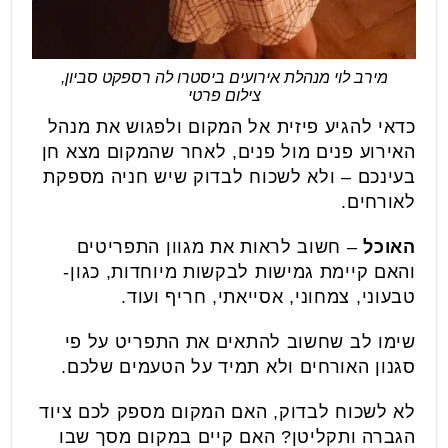
מירב לוי מנהלת אירועים ביסטרו לה רספקט סביון,
צילום פרטי
כדאי להגיע פיזית אל המקום ולפגוש את מנהל
האירוע פנים מול פנים, לאחר שהמקום מצא חן
בעינכם – ולא לשכוח לבדוק שיש חניה מספקת
לאורחים.
האוכל
– חשוב לראות את מגוון התפריטים
והאם קיימת גמישות לבקשות מיוחדות, כגון-
טבעוני, צמחוני, אסייאתי, חריף ועוד.
שימו לב שחשוב להתאים את התפריט על פי
סגנון האורחים ולא תמיד על הטעמים שלכם.
לא לשכוח לבדוק, האם המקום מספק לכם ציוד
הגברה ותקליטן? האם קיים במקום מסך שבו