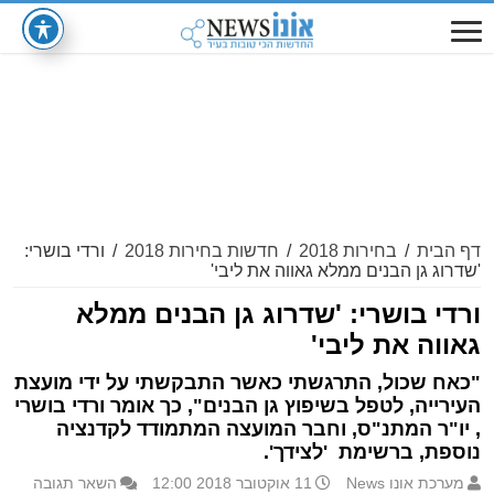
דף הבית
/
בחירות 2018
/
חדשות בחירות 2018
/
ורדי בושרי:
'שדרוג גן הבנים ממלא גאווה את ליבי'
ורדי בושרי: 'שדרוג גן הבנים ממלא
גאווה את ליבי'
"כאח שכול, התרגשתי כאשר התבקשתי על ידי מועצת
העירייה, לטפל בשיפוץ גן הבנים", כך אומר ורדי בושרי
, יו"ר המתנ"ס, וחבר המועצה המתמודד לקדנציה
נוספת, ברשימת 'לצידך'.
מערכת אונו News
11 אוקטובר 2018 12:00
השאר תגובה