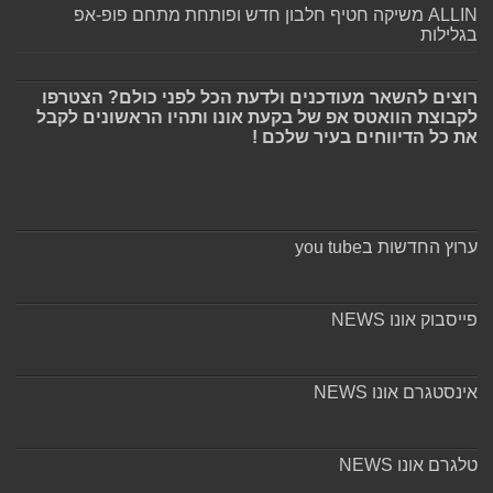
ALLIN משיקה חטיף חלבון חדש ופותחת מתחם פופ-אפ
בגלילות
רוצים להשאר מעודכנים ולדעת הכל לפני כולם? הצטרפו
לקבוצת הוואטס אפ של בקעת אונו ותהיו הראשונים לקבל
את כל הדיווחים בעיר שלכם !
ערוץ החדשות בyou tube
פייסבוק אונו NEWS
אינסטגרם אונו NEWS
טלגרם אונו NEWS