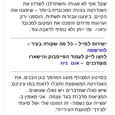
שקל ואף לא אגורה והשתדלנו לשדרג את
האנדרטה בצורה המכובדת ביותר – שיפצנו את
הקיים, ביצענו עבודות תשתית, הוספנו ירק
וערוגות פרחים והפכנו את המקום למכובד
וראוי- ומי ייתן ולא נוסיף לדאבה עוד.
ישירות למייל – כל מה שקורה בעיר –
להרשמה
לחצו לייק לעמוד הפייסבוק והישארו
מעודכנים –
אונו ניוז
בסרטון המצורף מוצג המהפך בגן הבנים, את
האנדרטה המשופצת ותוכלו לראות במו עיניכם,
שיש כאלו שמדברים ויש כאלו שעושים…
המציאות מדברת בעד עצמה. אני מאמין ב-
'עשייה עם נשמה'- זה המוטו שלי ושל סיעתי
'לצידך' למועצת העירייה".