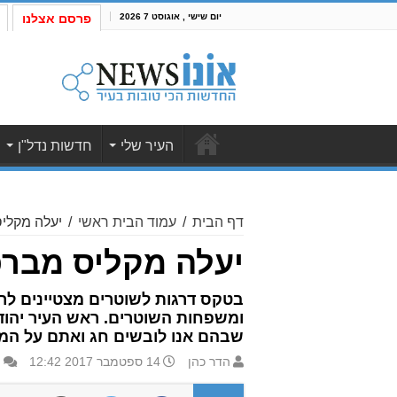
יום שישי , אוגוסט 7 2026
פרסם אצלנו
העיר שלי
חדשות נדל"ן
דף הבית
/
עמוד הבית ראשי
/
יעלה מקלי
יעלה מקליס מבר
בטקס דרגות לשוטרים מצטיינים ל
ומשפחות השוטרים. ראש העיר יהוד 
שבהם אנו לובשים חג ואתם על ה
הדר כהן
14 ספטמבר 2017 12:42
ה