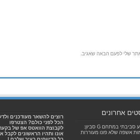
אתר שלי לפעם הבאה שאגיב.
טים אחרונים
רוצים להשאר מעודכנים ולדע
הכל לפני כולם? הצטרפו
מפגע סביבתי במתחם G סביון:
לקבוצת הוואטס אפ של בקעת
ות אשפה שלא פונו מעוררות
אונו ותהיו הראשונים לקבל א
כל הדיווחים בעיר שלכם !