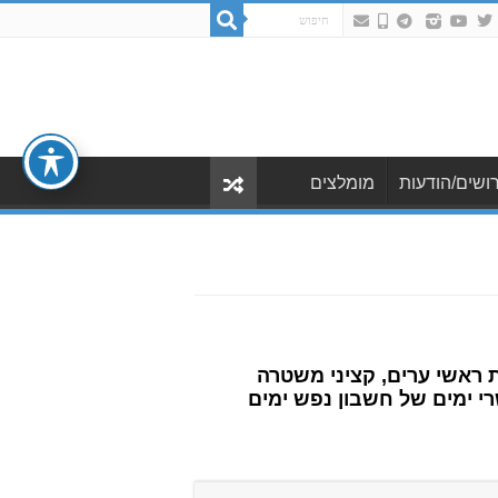
ושים/הודעות
מומלצים
ראשי ערים, קציני משטרה
י ימים של חשבון נפש ימים