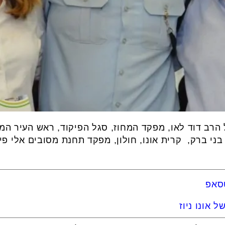
רב דוד לאו, מפקד המחוז, סגל הפיקוד, ראש העיר המא
 בני ברק, קרית אונו, חולון, מפקד תחנת מסובים אלי פי
טסאפ
 אונו ניוז