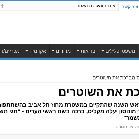
אודות ומערכת האתר
צור קשר
משפט ופלילים
בריאות
מדורים
אקדמיה
מכרזים/דר
ס מברכת את השוטרים
כת את השוטרים
ראש השנה שהתקיים במשטרת מחוז תל אביב בהשתתפות 
מונוסון יעלה מקליס, ברכה בשם ראשי הערים - "חגי תשר
משמר"
שאר תגובה