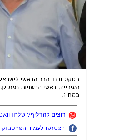
בטקס נכחו הרב הראשי לישראל ה
העירייה, ראשי הרשויות רמת גן,
במחוז.
רוצים להדליף? שלחו ווא
הצטרפו לעמוד הפייסבוק של