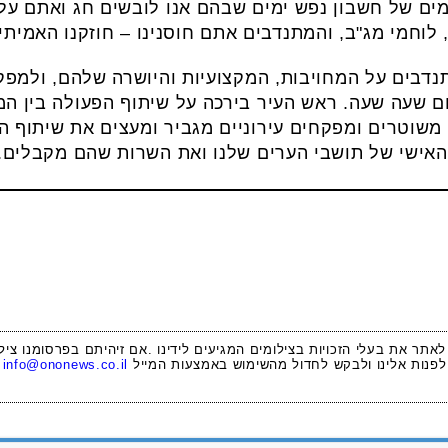
מים של חשבון נפש ימים שבהם אנו לובשים חג ואתם על
 לוחמי מג"ב, והמתנדבים אתם חוסנינו – חוזקנו האמיתי!
נדבים על המחויבות, המקצועיות והיושרה שלהם, ולמפק
ום שעה שעה. ראש העיר בירכה על שיתוף הפעולה בין המש
 משוטרים ומפקחים עירוניים מגביר ומעצים את שיתוף 
האישי של תושבי הערים שלנו ואת השרות שהם מקבלים.
 לאתר את בעלי הזכויות בצילומים המגיעים לידינו .אם זיהיתם בפרסומנו ציל
לפנות אלינו ולבקש לחדול מהשימוש באמצעות המייל
info@ononews.co.il