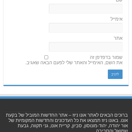
אימייל
אתר
שמור בדפדפן זה
את השם, האימייל והאתר שלי לפעם הבאה שאגיב.
ברוכים הבאים לאתר אונו ניוז – אתר החדשות המוביל של בקעת
אונו. באונו ניוז תמצאו את כל העדכונים והחדשות המקומיות של
אור יהודה, יהוד-מונוסון, סביון, קריית אונו, גני תקווה, גבעת
שמואל והסביבה.