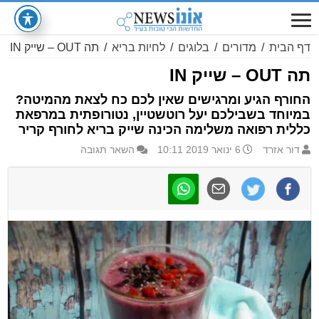
דף הבית
/
מדורים
/
בלוגים
/
לחיות בריא
/
תה OUT – שייק IN
תה OUT – שייק IN
החורף הגיע ומרגישים שאין לכם כח לצאת מהמיטה?
במיוחד בשבילכם יעל רוטשטיין, נטורופתית במרפאת
כללית רפואה משלימה הכינה שייק בריא לחורף קריר
דור אזרד
6 ינואר 2019 10:11
השאר תגובה