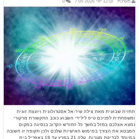
מערכת
12 יולי 2026 7:05
0
תחזית שבועית מאת צילה שיר-אל אסטרולוגית ויועצת זוגית
ומשפחתית לפניכם טיפ לילידי השבוע כוכב התקשורת מרקורי
נמצא אצלכם במזל במשך כל החודש הקרוב בנסיגה במקום
המבטא את הצורך במימוש האישיות שלכם ולכן תקופה זו חשובה
במיוחד לבדיקת מטרות. טלה 21 במרץ עד 19 באפריל בית