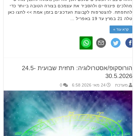
מהלכים פיננסיים ולהסביר את עצמכם בצורה הטובה ביותר כדי
להתפתח. להצטרפות לקבוצת העדכונים בזמן אמת >> לחצו כאן
טלה 21 במרץ עד 19 באפריל …
קרא עוד »
הורוסקופ/אסטרולוגיה: תחזית שבועית 24.5-
30.5.2026
מערכת
24 מאי 2026 6:58
0