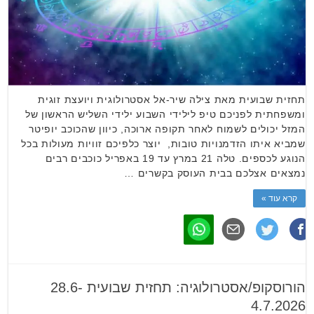
תחזית שבועית מאת צילה שיר-אל אסטרולוגית ויועצת זוגית
ומשפחתית לפניכם טיפ לילידי השבוע ילידי השליש הראשון של
המזל יכולים לשמוח לאחר תקופה ארוכה, כיוון שהכוכב יופיטר
שמביא איתו הזדמנויות טובות, יוצר כלפיכם זוויות מעולות בכל
הנוגע לכספים. טלה 21 במרץ עד 19 באפריל כוכבים רבים
נמצאים אצלכם בבית העוסק בקשרים …
קרא עוד »
הורוסקופ/אסטרולוגיה: תחזית שבועית 28.6-
4.7.2026