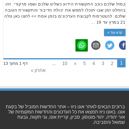
במזל שלכם כוכב התקשורת הידוע כשליט שלכם ושמו מרקורי. זהו
בהחלט זמן שבו תוכלו לממש את יכולת הדיבור והתקשורת הטובה
שלכם. להצטרפות לקבוצת העדכונים בזמן אמת >> לחצו כאן טלה
21 במרץ עד 19 …
קרא עוד »
1
...
10
»
5
4
3
2
דף 1 מתוך 13
אחרון »
ברוכים הבאים לאתר אונו ניוז – אתר החדשות המוביל של בקעת
אונו. באונו ניוז תמצאו את כל העדכונים והחדשות המקומיות של
אור יהודה, יהוד-מונוסון, סביון, קריית אונו, גני תקווה, גבעת
שמואל והסביבה.