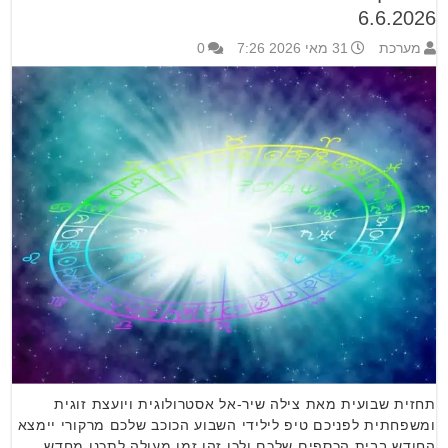
6.6.2026
מערכת
31 מאי 2026 7:26
0
תחזית שבועית מאת צילה שיר-אל אסטרולוגית ויועצת זוגית
ומשפחתית לפניכם טיפ לילידי השבוע הכוכב שלכם מרקורי יימצא
החודש בבית הכספים שלכם ולכן זהו זמן מעולה לתכנן מחדש