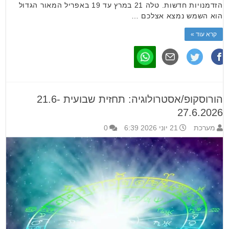
הזדמנויות חדשות. טלה 21 במרץ עד 19 באפריל המאור הגדול
הוא השמש נמצא אצלכם …
קרא עוד »
הורוסקופ/אסטרולוגיה: תחזית שבועית 21.6-
27.6.2026
מערכת
21 יוני 2026 6:39
0