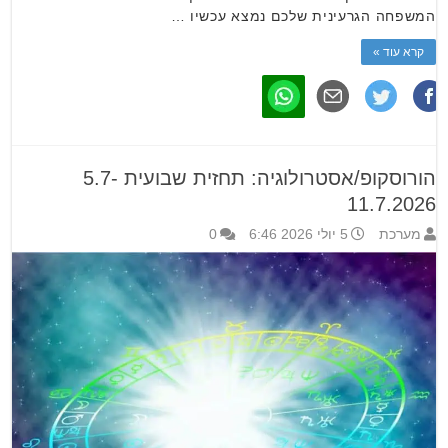
המשפחה הגרעינית שלכם נמצא עכשיו …
קרא עוד »
הורוסקופ/אסטרולוגיה: תחזית שבועית 5.7-
11.7.2026
מערכת
5 יולי 2026 6:46
0